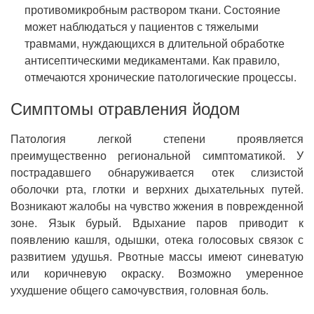
противомикробным раствором ткани. Состояние
может наблюдаться у пациентов с тяжелыми
травмами, нуждающихся в длительной обработке
антисептическими медикаментами. Как правило,
отмечаются хронические патологические процессы.
Симптомы отравления йодом
Патология легкой степени проявляется
преимущественно региональной симптоматикой. У
пострадавшего обнаруживается отек слизистой
оболочки рта, глотки и верхних дыхательных путей.
Возникают жалобы на чувство жжения в поврежденной
зоне. Язык бурый. Вдыхание паров приводит к
появлению кашля, одышки, отека голосовых связок с
развитием удушья. Рвотные массы имеют синеватую
или коричневую окраску. Возможно умеренное
ухудшение общего самочувствия, головная боль.