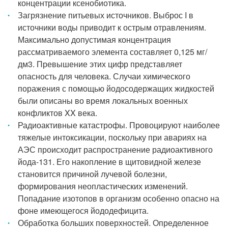
концентрации ксенобиотика.
Загрязнение питьевых источников. Выброс I в
источники воды приводит к острым отравлениям.
Максимально допустимая концентрация
рассматриваемого элемента составляет 0,125 мг/
дм3. Превышение этих цифр представляет
опасность для человека. Случаи химического
поражения с помощью йодосодержащих жидкостей
были описаны во время локальных военных
конфликтов XX века.
Радиоактивные катастрофы. Провоцируют наиболее
тяжелые интоксикации, поскольку при авариях на
АЭС происходит распространение радиоактивного
йода-131. Его накопление в щитовидной железе
становится причиной лучевой болезни,
формирования неопластических изменений.
Попадание изотопов в организм особенно опасно на
фоне имеющегося йододефицита.
Обработка больших поверхностей. Определенное