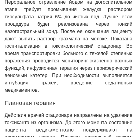
Пероральное отравление йодом на догоспитальном
этапе требует промывания желудка раствором
тиосульфата натрия 5% до чистых вод. Лучше, если
процедура будет реализована через тонкий
назогастральный зонд. После ее окончания пациенту
дают выпить раствор крахмала на молоке. Показана
госпитализация в токсикологический стационар. Во
время транспортировки больного с тяжелой степенью
поражения проводится мониторинг жизненно важных
функций, инфузионная терапия через периферический
венозный катетер. При необходимости выполняется
интубация трахеи, введение седативных
медикаментов.
Плановая терапия
Действия врачей стационара направлены на удаление
токсиканта из организма. До этого момента состояние
пациента медикаментозно поддерживают на
приемлемом уровне. Показан постельный режим,