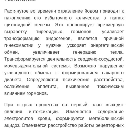
Растянутое во времени отравление йодом приводит к
накоплению его избыточного количества в тканях
щитовидной железы. Это провоцирует чрезмерную
выработку тиреоидных гормонов, усиливает
трансформацию андрогенов, является причиной
гинекомастии у мужчин, ускоряет энергетический
обмен, увеличивает генерацию тепла.
Трансформируется деятельность сердечно-сосудистой,
мочевыделительной системы. Возможно нарушение
углеводного обмена с формированием сахарного
диабета. Определяются психические расстройства,
ослабление аппетита, вызванное токсическим
влиянием гормонов.
При острых процессах на первый план выходят
явления интоксикации. Изменяется содержание
электролитов крови, формируется метаболический
ацидоз. Отмечается расстройство работы рецепторных