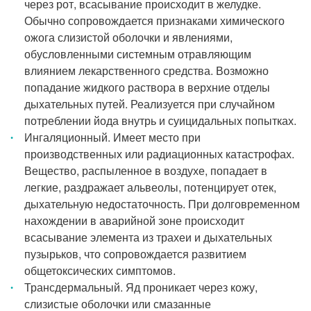
через рот, всасывание происходит в желудке.
Обычно сопровождается признаками химического
ожога слизистой оболочки и явлениями,
обусловленными системным отравляющим
влиянием лекарственного средства. Возможно
попадание жидкого раствора в верхние отделы
дыхательных путей. Реализуется при случайном
потреблении йода внутрь и суицидальных попытках.
Ингаляционный. Имеет место при
производственных или радиационных катастрофах.
Вещество, распыленное в воздухе, попадает в
легкие, раздражает альвеолы, потенцирует отек,
дыхательную недостаточность. При долговременном
нахождении в аварийной зоне происходит
всасывание элемента из трахеи и дыхательных
пузырьков, что сопровождается развитием
общетоксических симптомов.
Трансдермальный. Яд проникает через кожу,
слизистые оболочки или смазанные