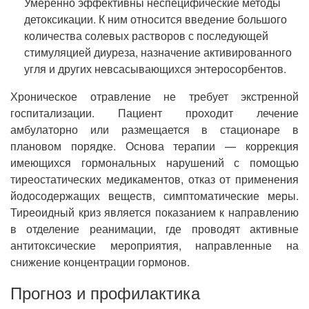
Умеренно эффективны неспецифические методы
детоксикации. К ним относится введение большого
количества солевых растворов с последующей
стимуляцией диуреза, назначение активированного
угля и других невсасывающихся энтеросорбентов.
Хроническое отравление не требует экстренной
госпитализации. Пациент проходит лечение
амбулаторно или размещается в стационаре в
плановом порядке. Основа терапии — коррекция
имеющихся гормональных нарушений с помощью
тиреостатических медикаментов, отказ от применения
йодосодержащих веществ, симптоматические меры.
Тиреоидный криз является показанием к направлению
в отделение реанимации, где проводят активные
антитоксические мероприятия, направленные на
снижение концентрации гормонов.
Прогноз и профилактика