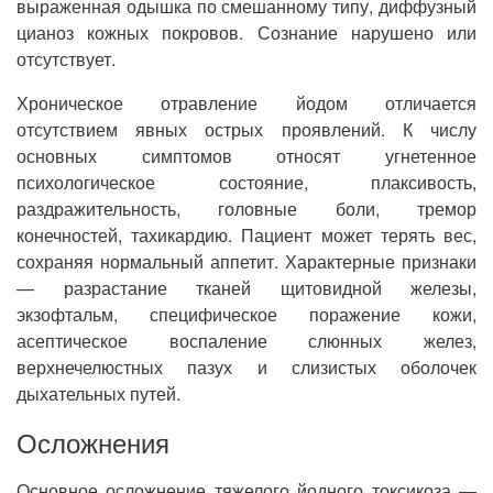
выраженная одышка по смешанному типу, диффузный
цианоз кожных покровов. Сознание нарушено или
отсутствует.
Хроническое отравление йодом отличается
отсутствием явных острых проявлений. К числу
основных симптомов относят угнетенное
психологическое состояние, плаксивость,
раздражительность, головные боли, тремор
конечностей, тахикардию. Пациент может терять вес,
сохраняя нормальный аппетит. Характерные признаки
— разрастание тканей щитовидной железы,
экзофтальм, специфическое поражение кожи,
асептическое воспаление слюнных желез,
верхнечелюстных пазух и слизистых оболочек
дыхательных путей.
Осложнения
Основное осложнение тяжелого йодного токсикоза —