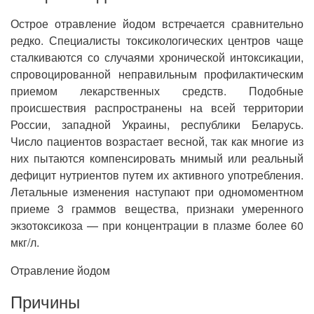
Острое отравление йодом встречается сравнительно
редко. Специалисты токсикологических центров чаще
сталкиваются со случаями хронической интоксикации,
спровоцированной неправильным профилактическим
приемом лекарственных средств. Подобные
происшествия распространены на всей территории
России, западной Украины, республики Беларусь.
Число пациентов возрастает весной, так как многие из
них пытаются компенсировать мнимый или реальный
дефицит нутриентов путем их активного употребления.
Летальные изменения наступают при одномоментном
приеме 3 граммов вещества, признаки умеренного
экзотоксикоза — при концентрации в плазме более 60
мкг/л.
Отравление йодом
Причины