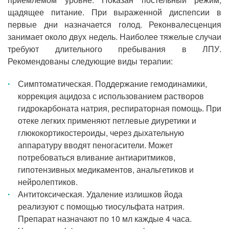
щадящее питание. При выраженной диспепсии в
первые дни назначается голод. Реконвалесценция
занимает около двух недель. Наиболее тяжелые случаи
требуют длительного пребывания в ЛПУ.
Рекомендованы следующие виды терапии:
Симптоматическая. Поддержание гемодинамики,
коррекция ацидоза с использованием растворов
гидрокарбоната натрия, респираторная помощь. При
отеке легких применяют петлевые диуретики и
глюкокортикостероиды, через дыхательную
аппаратуру вводят пеногасители. Может
потребоваться вливание антиаритмиков,
гипотензивных медикаментов, анальгетиков и
нейролептиков.
Антитоксическая. Удаление излишков йода
реализуют с помощью тиосульфата натрия.
Препарат назначают по 10 мл каждые 4 часа.