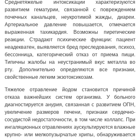
Среднетяжелые интоксикации характеризуются
развитием гематурии, связанной с повреждением
почечных канальцев, неукротимой жажды, диареи.
Артериальное давление повышается, отмечается
выраженная тахикардия. Возможны пиретические
реакции. Страдают психические функции: пациент
неадекватен, выявляется бред преследования, психоз,
бессонница, категорический отказ от приема пищи.
Типичны жалобы на неустранимый вкус металла во
рту. Дополнительно определяются все признаки,
свойственные легким экзотоксикозам.
Тяжелое отравление йодом становится причиной
отказа важнейших систем организма. У больного
диагностируется анурия, связанная с развитием ОПН,
увеличение размеров печени, признаки сердечно-
сосудистой недостаточности, в том числе коллапс. При
ингаляционных отравлениях аускультируются влажные
крупно- или мелкопузырчатые хрипы, обнаруживается