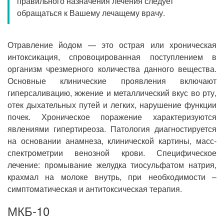
правильного назначения лечения следует
Прием кардиолога
обращаться к Вашему лечащему врачу.
Отравление йодом — это острая или хроническая
интоксикация, спровоцированная поступлением в
организм чрезмерного количества данного вещества.
Основные клинические проявления включают
гиперсаливацию, жжение и металлический вкус во рту,
отек дыхательных путей и легких, нарушение функции
почек. Хроническое поражение характеризуются
явлениями гипертиреоза. Патология диагностируется
на основании анамнеза, клинической картины, масс-
спектрометрии венозной крови. Специфическое
лечение: промывание желудка тиосульфатом натрия,
крахмал на молоке внутрь, при необходимости –
симптоматическая и антитоксическая терапия.
МКБ-10