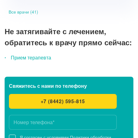
Все врачи (41)
Не затягивайте с лечением,
обратитесь к врачу прямо сейчас:
Прием терапевта
Свяжитесь с нами
по телефону
+7 (8442) 595-815
Я согласен с условиями
Политики обработки