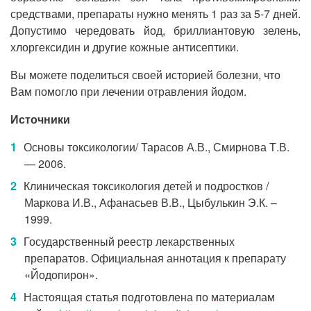
средствами, препараты нужно менять 1 раз за 5-7 дней.
Допустимо чередовать йод, бриллиантовую зелень,
хлоргексидин и другие кожные антисептики.
Вы можете поделиться своей историей болезни, что
Вам помогло при лечении отравления йодом.
Источники
Основы токсикологии/ Тарасов А.В., Смирнова Т.В.
— 2006.
Клиническая токсикология детей и подростков /
Маркова И.В., Афанасьев В.В., Цыбулькин Э.К. –
1999.
Государственный реестр лекарственных
препаратов. Официальная аннотация к препарату
«Йодопирон».
Настоящая статья подготовлена по материалам