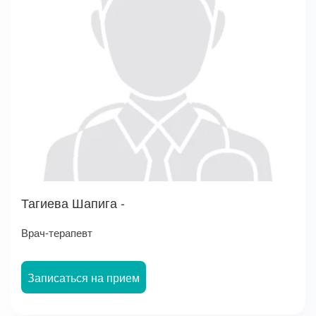
Тагиева Шапига -
Врач-терапевт
Записаться на прием