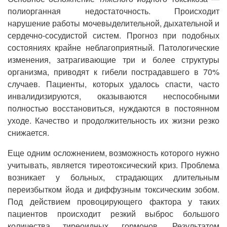
полиорганная недостаточность. Происходит
нарушение работы мочевыделительной, дыхательной и
сердечно-сосудистой систем. Прогноз при подобных
состояниях крайне неблагоприятный. Патологические
изменения, затрагивающие три и более структуры
организма, приводят к гибели пострадавшего в 70%
случаев. Пациенты, которых удалось спасти, часто
инвалидизируются, оказываются неспособными
полностью восстановиться, нуждаются в постоянном
уходе. Качество и продолжительность их жизни резко
снижается.
Еще одним осложнением, возможность которого нужно
учитывать, является тиреотоксический криз. Проблема
возникает у больных, страдающих длительным
переизбытком йода и диффузным токсическим зобом.
Под действием провоцирующего фактора у таких
пациентов происходит резкий выброс большого
количества тиреоидных гормонов. Результатом