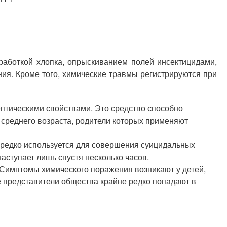
работкой хлопка, опрыскиванием полей инсектицидами,
ия. Кроме того, химические травмы регистрируются при
ептическими свойствами. Это средство способно
 среднего возраста, родители которых применяют
ередко используется для совершения суицидальных
аступает лишь спустя несколько часов.
Симптомы химического поражения возникают у детей,
е представители общества крайне редко попадают в