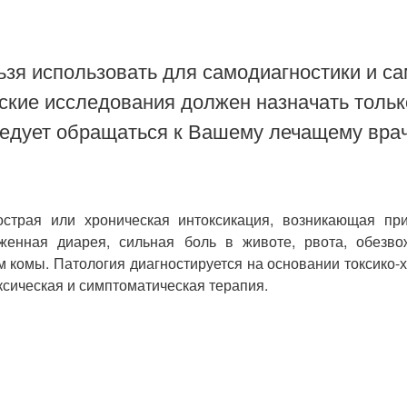
зя использовать для самодиагностики и са
ские исследования должен назначать тольк
ледует обращаться к Вашему лечащему врач
трая или хроническая интоксикация, возникающая при 
нная диарея, сильная боль в животе, рвота, обезвож
м комы. Патология диагностируется на основании токсико-
сическая и симптоматическая терапия.