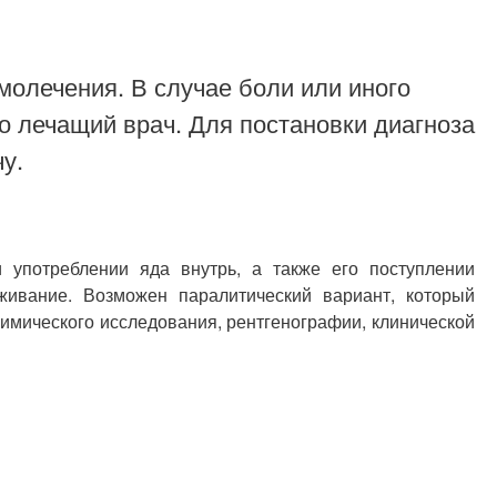
молечения. В случае боли или иного
о лечащий врач. Для постановки диагноза
у.
употреблении яда внутрь, а также его поступлении
ивание. Возможен паралитический вариант, который
химического исследования, рентгенографии, клинической