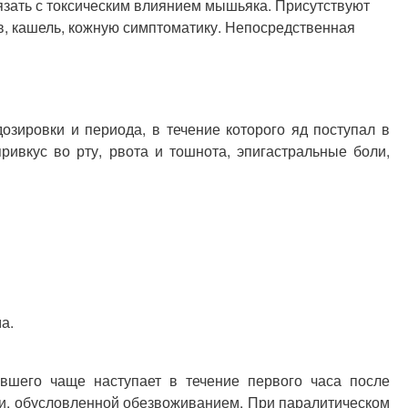
язать с токсическим влиянием мышьяка. Присутствуют
, кашель, кожную симптоматику. Непосредственная
озировки и периода, в течение которого яд поступал в
вкус во рту, рвота и тошнота, эпигастральные боли,
а.
вшего чаще наступает в течение первого часа после
сти, обусловленной обезвоживанием. При паралитическом