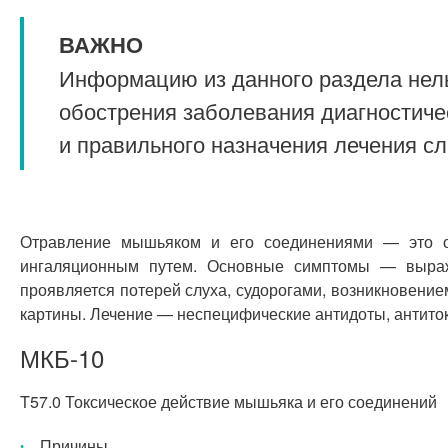
ВАЖНО
Информацию из данного раздела нель
обострения заболевания диагностиче
и правильного назначения лечения с
Отравление мышьяком и его соединениями — это ос
ингаляционным путем. Основные симптомы — выраже
проявляется потерей слуха, судорогами, возникновение
картины. Лечение — неспецифические антидоты, антиток
МКБ-10
T57.0 Токсическое действие мышьяка и его соединений
Причины