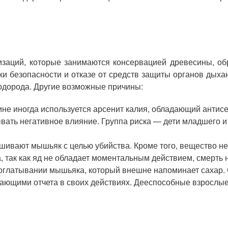
заций, которые занимаются консервацией древесины, об
и безопасности и отказе от средств защиты органов дыхан
одорода. Другие возможные причины:
ине иногда используется арсенит калия, обладающий антис
ывать негативное влияние. Группа риска — дети младшего и
шивают мышьяк с целью убийства. Кроме того, вещество н
так как яд не обладает моментальным действием, смерть н
оглатывании мышьяка, который внешне напоминает сахар. 
тдающими отчета в своих действиях. Дееспособные взрослы