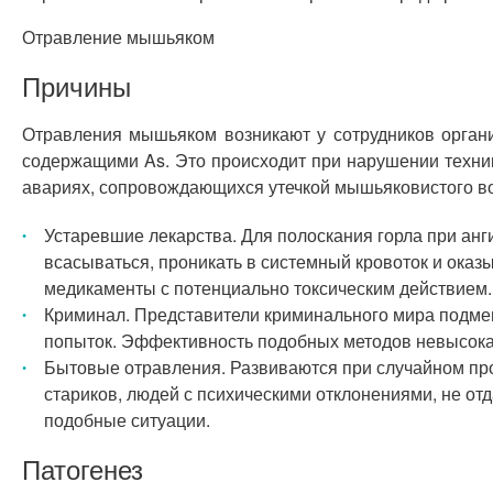
Отравление мышьяком
Причины
Отравления мышьяком возникают у сотрудников органи
содержащими As. Это происходит при нарушении техник
авариях, сопровождающихся утечкой мышьяковистого в
Устаревшие лекарства. Для полоскания горла при анг
всасываться, проникать в системный кровоток и оказ
медикаменты с потенциально токсическим действием.
Криминал. Представители криминального мира подме
попыток. Эффективность подобных методов невысока, 
Бытовые отравления. Развиваются при случайном пр
стариков, людей с психическими отклонениями, не о
подобные ситуации.
Патогенез