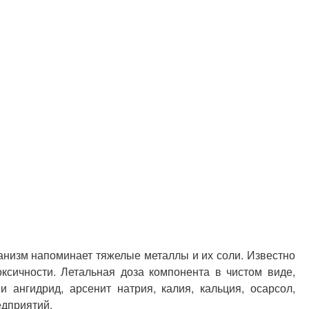
анизм напоминает тяжелые металлы и их соли. Известно
ксичности. Летальная доза компонента в чистом виде,
ангидрид, арсенит натрия, калия, кальция, осарсол,
едприятий.