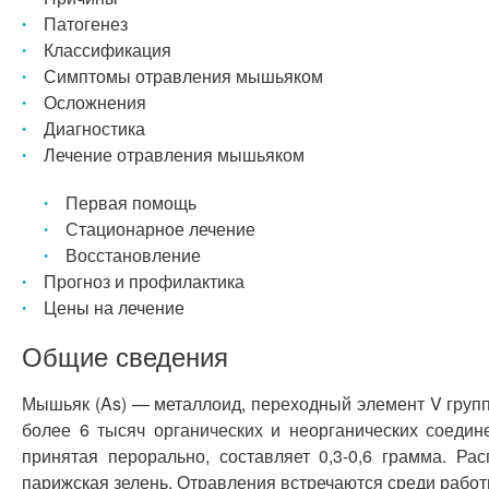
Патогенез
Классификация
Симптомы отравления мышьяком
Осложнения
Диагностика
Лечение отравления мышьяком
Первая помощь
Стационарное лечение
Восстановление
Прогноз и профилактика
Цены на лечение
Общие сведения
Мышьяк (As) — металлоид, переходный элемент V групп
более 6 тысяч органических и неорганических соедин
принятая перорально, составляет 0,3-0,6 грамма. Р
парижская зелень. Отравления встречаются среди рабо