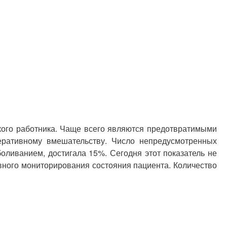
ского работника. Чаще всего являются предотвратимыми
еративному вмешательству. Число непредусмотренных
оливанием, достигала 15%. Сегодня этот показатель не
вного мониторирования состояния пациента. Количество