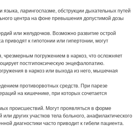
 языка, ларингоспазме, обструкции дыхательных путей
льного центра на фоне превышения допустимой дозы
рдий или желудочков. Возможно развитие острой
а приводят к гипотонии или гипертонии, могут
, чрезмерным погружением в наркоз, что осложняет
воцирует постгипоксическую энцефалопатию.
гружения в наркоз или выхода из него, мышечная
едением противорвотных средств. При парезе
раций на кишечнике, при которых сочетается
емых происшествий. Могут проявляться в форме
 или других участков тела больного, анафилактического
нной диагностики часто приводит к гибели пациента.