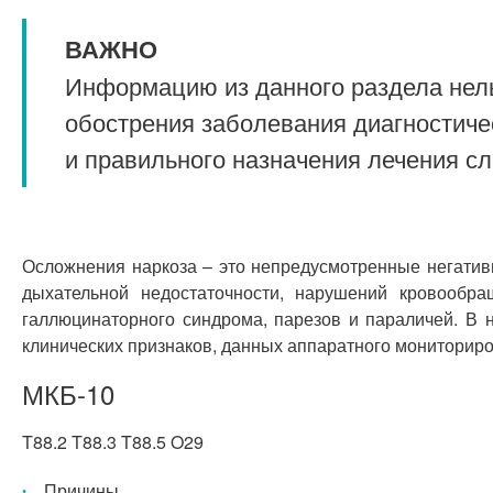
ВАЖНО
Информацию из данного раздела нель
обострения заболевания диагностиче
и правильного назначения лечения с
Осложнения наркоза – это непредусмотренные негати
дыхательной недостаточности, нарушений кровообра
галлюцинаторного синдрома, парезов и параличей. В 
клинических признаков, данных аппаратного мониторир
МКБ-10
T88.2 T88.3 T88.5 O29
Причины