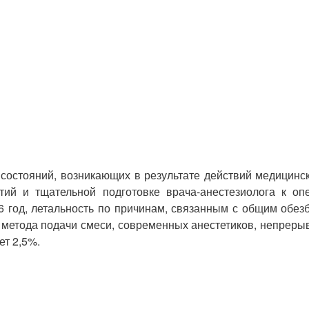
 состояний, возникающих в результате действий медицин
тий и тщательной подготовке врача-анестезиолога к оп
 год, летальность по причинам, связанным с общим обезб
метода подачи смеси, современных анестетиков, непреры
ет 2,5%.