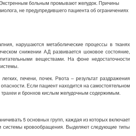
я. Экстренным больным промывают желудок. Причины
иолога, не предупредившего пациента об ограничениях
апния, нарушаются метаболические процессы в тканях
ическом снижении АД развивается шоковое состояние,
 питательными веществами. На фоне недостаточности
системы.
легких, печени, почек. Рвота – результат раздражения
 опасности. Если пациент находится на самостоятельном
е трахеи и бронхов кислым желудочным содержимым.
ничивать 5 основных групп, каждая из которых включает
ы и системы кровообращения. Выделяют следующие типы