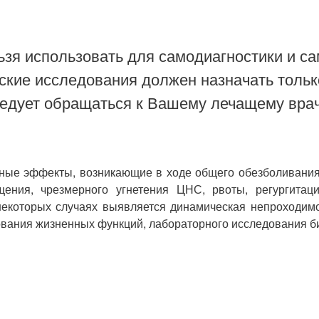
зя использовать для самодиагностики и са
ские исследования должен назначать тольк
ледует обращаться к Вашему лечащему врач
вные эффекты, возникающие в ходе общего обезболивания
щения, чрезмерного угнетения ЦНС, рвоты, регургитац
некоторых случаях выявляется динамическая непроходимо
ования жизненных функций, лабораторного исследования би