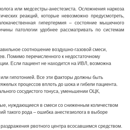
олога или медсестры-анестезиста. Осложнения наркоза
ческих реакций, которые невозможно предусмотреть,
злокачественная гипертермия – состояние мышечного
ичины патологии удобнее рассматривать по системам
равильное соотношение воздушно-газовой смеси,
ев. Помимо перечисленного к недостаточному
ции. Если пациент не находится на ИВЛ, возможна
или гипотонией. Все эти факторы должны быть
яжелых процессов вплоть до шока и гибели пациента.
льного сосудистого тонуса, уменьшении ОЦК,
ные, нуждающиеся в смеси со сниженным количеством
ний такого рода – ошибка анестезиолога в выборе
т раздражения рвотного центра всосавшимся средством.