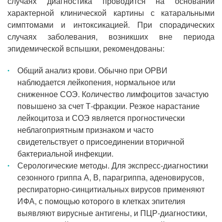
случаях диагностика проводится на основании
характерной клинической картины с катаральными
симптомами и интоксикацией. При спорадических
случаях заболевания, возникших вне периода
эпидемической вспышки, рекомендованы:
Общий анализ крови. Обычно при ОРВИ
наблюдается лейкопения, нормальное или
сниженное СОЭ. Количество лимфоцитов зачастую
повышено за счет Т-фракции. Резкое нарастание
лейкоцитоза и СОЭ является прогностически
неблагоприятным признаком и часто
свидетельствует о присоединении вторичной
бактериальной инфекции.
Серологические методы. Для экспресс-диагностики
сезонного гриппа А, В, парагриппа, аденовирусов,
респираторно-синцитиальных вирусов применяют
ИФА, с помощью которого в клетках эпителия
выявляют вирусные антигены, и ПЦР-диагностики,