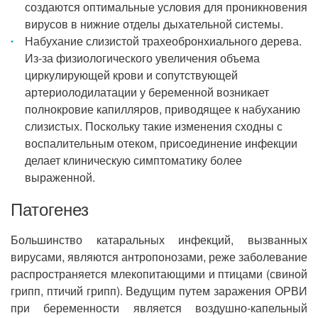
создаются оптимальные условия для проникновения
вирусов в нижние отделы дыхательной системы.
Набухание слизистой трахеобронхиального дерева.
Из-за физиологического увеличения объема
циркулирующей крови и сопутствующей
артериолодилатации у беременной возникает
полнокровие капилляров, приводящее к набуханию
слизистых. Поскольку такие изменения сходны с
воспалительным отеком, присоединение инфекции
делает клиническую симптоматику более
выраженной.
Патогенез
Большинство катаральных инфекций, вызванных
вирусами, являются антропонозами, реже заболевание
распространяется млекопитающими и птицами (свиной
грипп, птичий грипп). Ведущим путем заражения ОРВИ
при беременности является воздушно-капельный