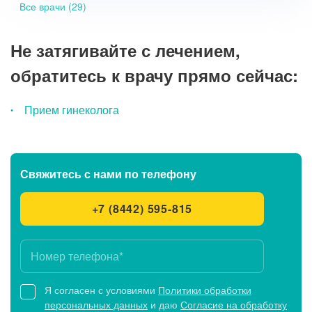
Все врачи (29)
Не затягивайте с лечением,
обратитесь к врачу прямо сейчас:
Прием гинеколога
Свяжитесь с нами
по телефону
+7 (8442) 595-815
Я согласен с условиями
Политики обработки
персональных данных
и даю
Согласие на обработку