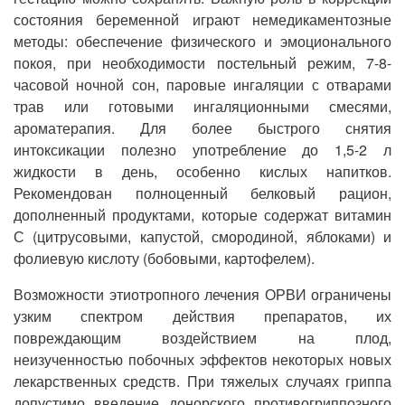
состояния беременной играют немедикаментозные
методы: обеспечение физического и эмоционального
покоя, при необходимости постельный режим, 7-8-
часовой ночной сон, паровые ингаляции с отварами
трав или готовыми ингаляционными смесями,
ароматерапия. Для более быстрого снятия
интоксикации полезно употребление до 1,5-2 л
жидкости в день, особенно кислых напитков.
Рекомендован полноценный белковый рацион,
дополненный продуктами, которые содержат витамин
С (цитрусовыми, капустой, смородиной, яблоками) и
фолиевую кислоту (бобовыми, картофелем).
Возможности этиотропного лечения ОРВИ ограничены
узким спектром действия препаратов, их
повреждающим воздействием на плод,
неизученностью побочных эффектов некоторых новых
лекарственных средств. При тяжелых случаях гриппа
допустимо введение донорского противогриппозного