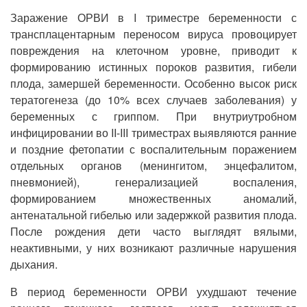
Заражение ОРВИ в I триместре беременности с
трансплацентарным переносом вируса провоцирует
повреждения на клеточном уровне, приводит к
формированию истинных пороков развития, гибели
плода, замершей беременности. Особенно высок риск
тератогенеза (до 10% всех случаев заболевания) у
беременных с гриппом. При внутриутробном
инфицировании во II-III триместрах выявляются ранние
и поздние фетопатии с воспалительным поражением
отдельных органов (менингитом, энцефалитом,
пневмонией), генерализацией воспаления,
формированием множественных аномалий,
антенатальной гибелью или задержкой развития плода.
После рождения дети часто выглядят вялыми,
неактивными, у них возникают различные нарушения
дыхания.
В период беременности ОРВИ ухудшают течение