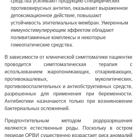
средства усиливают продукцию специфических
противовирусных антител, оказывают выраженное
детоксикационное действие, повышают
устойчивость эпителиальных мембран. Умеренным
иммуностимулирующим эффектом обладают
поливитаминные комплексы и некоторые
гомеопатические средства.
В зависимости от клинической симптоматики пациентке
проводится симптоматическая терапия с
использованием жаропонижающих, отхаркивающих,
противокашлевых, муколитических,
противовоспалительных и антиобструктивных средств,
разрешенных для применения при беременности.
Антибиотики назначаются только при возникновении
бактериальных осложнений.
Предпочтительным методом родоразрешения
являются естественные роды. Поскольку в остром
периоде ОРВИ существенно возрастает риск аномалий