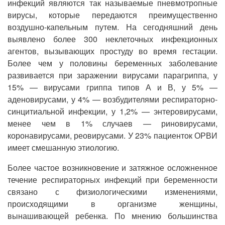
инфекций являются так называемые пневмотропные
вирусы, которые передаются преимущественно
воздушно-капельным путем. На сегодняшний день
выявлено более 300 неклеточных инфекционных
агентов, вызывающих простуду во время гестации.
Более чем у половины беременных заболевание
развивается при заражении вирусами парагриппа, у
15% — вирусами гриппа типов А и В, у 5% —
аденовирусами, у 4% — возбудителями респираторно-
синцитиальной инфекции, у 1,2% — энтеровирусами,
менее чем в 1% случаев — риновирусами,
коронавирусами, реовирусами. У 23% пациенток ОРВИ
имеет смешанную этиологию.
Более частое возникновение и затяжное осложненное
течение респираторных инфекций при беременности
связано с физиологическими изменениями,
происходящими в организме женщины,
вынашивающей ребенка. По мнению большинства