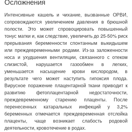
Осложнения
Интенсивные кашель и чихание, вызванные ОРВИ,
сопровождаются увеличением давления в брюшной
полости. Это может спровоцировать повышенный
тонус матки и, как следствие, увеличить до 25-50% риск
прерывания беременности спонтанным выкидышем
или преждевременными родами. Из-за заложенности
носа и ухудшения вентиляции, связанного с отеком
слизистой, нарушается газообмен в легких,
уменьшается насыщение крови кислородом, в
результате чего может наступить гипоксия плода.
Вирусное поражение плацентарной ткани приводит к
развитию фетоплацентарной недостаточности,
преждевременному старению плаценты. После
перенесенных катаральных инфекций у 3,2%
беременных отмечается преждевременная отслойка
плаценты, чаще возникает слабость родовой
деятельности, кровотечение в родах.