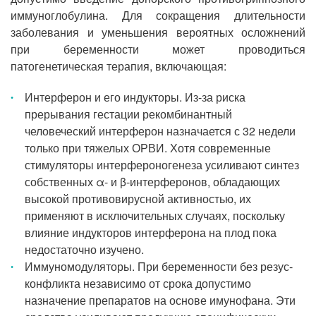
иммуноглобулина. Для сокращения длительности
заболевания и уменьшения вероятных осложнений
при беременности может проводиться
патогенетическая терапия, включающая:
Интерферон и его индукторы. Из-за риска
прерывания гестации рекомбинантный
человеческий интерферон назначается с 32 недели
только при тяжелых ОРВИ. Хотя современные
стимуляторы интерфероногенеза усиливают синтез
собственных α- и β-интерферонов, обладающих
высокой противовирусной активностью, их
применяют в исключительных случаях, поскольку
влияние индукторов интерферона на плод пока
недостаточно изучено.
Иммуномодуляторы. При беременности без резус-
конфликта независимо от срока допустимо
назначение препаратов на основе имунофана. Эти