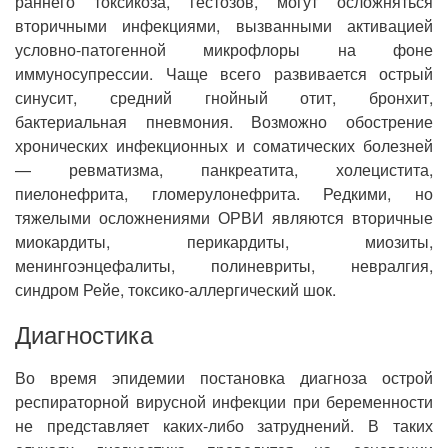
раннего токсикоза, гестозов, могут осложняться
вторичными инфекциями, вызванными активацией
условно-патогенной микрофлоры на фоне
иммуносупрессии. Чаще всего развивается острый
синусит, средний гнойный отит, бронхит,
бактериальная пневмония. Возможно обострение
хронических инфекционных и соматических болезней
— ревматизма, панкреатита, холецистита,
пиелонефрита, гломерулонефрита. Редкими, но
тяжелыми осложнениями ОРВИ являются вторичные
миокардиты, перикардиты, миозиты,
менингоэнцефалиты, полиневриты, невралгия,
синдром Рейе, токсико-аллергический шок.
Диагностика
Во время эпидемии постановка диагноза острой
респираторной вирусной инфекции при беременности
не представляет каких-либо затруднений. В таких