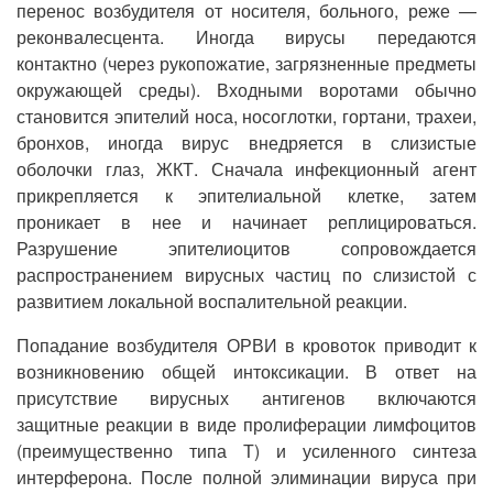
перенос возбудителя от носителя, больного, реже —
реконвалесцента. Иногда вирусы передаются
контактно (через рукопожатие, загрязненные предметы
окружающей среды). Входными воротами обычно
становится эпителий носа, носоглотки, гортани, трахеи,
бронхов, иногда вирус внедряется в слизистые
оболочки глаз, ЖКТ. Сначала инфекционный агент
прикрепляется к эпителиальной клетке, затем
проникает в нее и начинает реплицироваться.
Разрушение эпителиоцитов сопровождается
распространением вирусных частиц по слизистой с
развитием локальной воспалительной реакции.
Попадание возбудителя ОРВИ в кровоток приводит к
возникновению общей интоксикации. В ответ на
присутствие вирусных антигенов включаются
защитные реакции в виде пролиферации лимфоцитов
(преимущественно типа Т) и усиленного синтеза
интерферона. После полной элиминации вируса при