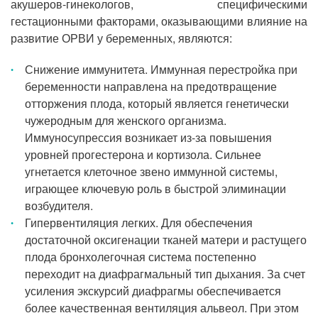
акушеров-гинекологов, специфическими
гестационными факторами, оказывающими влияние на
развитие ОРВИ у беременных, являются:
Снижение иммунитета. Иммунная перестройка при
беременности направлена на предотвращение
отторжения плода, который является генетически
чужеродным для женского организма.
Иммуносупрессия возникает из-за повышения
уровней прогестерона и кортизола. Сильнее
угнетается клеточное звено иммунной системы,
играющее ключевую роль в быстрой элиминации
возбудителя.
Гипервентиляция легких. Для обеспечения
достаточной оксигенации тканей матери и растущего
плода бронхолегочная система постепенно
переходит на диафрагмальный тип дыхания. За счет
усиления экскурсий диафрагмы обеспечивается
более качественная вентиляция альвеол. При этом