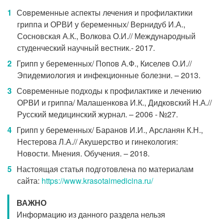
Современные аспекты лечения и профилактики
гриппа и ОРВИ у беременных/ Вернидуб И.А.,
Сосновская А.К., Волкова О.И.// Международный
студенческий научный вестник.- 2017.
Грипп у беременных/ Попов А.Ф., Киселев О.И.//
Эпидемиология и инфекционные болезни. – 2013.
Современные подходы к профилактике и лечению
ОРВИ и гриппа/ Малашенкова И.К., Дидковский Н.А.//
Русский медицинский журнал. – 2006 - №27.
Грипп у беременных/ Баранов И.И., Арсланян К.Н.,
Нестерова Л.А.// Акушерство и гинекология:
Новости. Мнения. Обучения. – 2018.
Настоящая статья подготовлена по материалам
сайта:
https://www.krasotaimedicina.ru/
ВАЖНО
Информацию из данного раздела нельзя