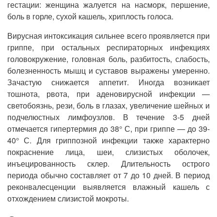
гестации: женщина жалуется на насморк, першение,
боль в горле, сухой кашель, хриплость голоса.
Вирусная интоксикация сильнее всего проявляется при
гриппе, при остальных респираторных инфекциях
головокружение, головная боль, разбитость, слабость,
болезненность мышц и суставов выражены умеренно.
Зачастую снижается аппетит. Иногда возникает
тошнота, рвота, при аденовирусной инфекции —
светобоязнь, рези, боль в глазах, увеличение шейных и
подчелюстных лимфоузлов. В течение 3-5 дней
отмечается гипертермия до 38° С, при гриппе — до 39-
40° С. Для гриппозной инфекции также характерно
покраснение лица, шеи, слизистых оболочек,
инъецированность склер. Длительность острого
периода обычно составляет от 7 до 10 дней. В период
реконвалесценции выявляется влажный кашель с
отхождением слизистой мокроты.