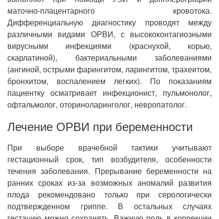
маточно-плацентарного кровотока.
Дифференциальную диагностику проводят между
различными видами ОРВИ, с высококонтагиозными
вирусными инфекциями (краснухой, корью,
скарлатиной), бактериальными заболеваниями
(ангиной, острыми фарингитом, ларингитом, трахеитом,
бронхитом, воспалением легких). По показаниям
пациентку осматривает инфекционист, пульмонолог,
офтальмолог, оториноларинголог, невропатолог.
Лечение ОРВИ при беременности
При выборе врачебной тактики учитывают
гестационный срок, тип возбудителя, особенности
течения заболевания. Прерывание беременности на
ранних сроках из-за возможных аномалий развития
плода рекомендовано только при серологически
подтвержденном гриппе. В остальных случаях
гестацию можно сохранять. Важную роль в коррекции