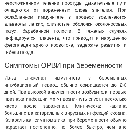
неосложненном течении простуды дыхательные пути
очищаются от пораженных слоев эпителия. При
ослабленном иммунитете в процесс вовлекаются
альвеолы легких, слизистые оболочки околоносовых
пазух, барабанной полости. В тяжелых случаях
инфицируется плацента, что приводит к нарушению
фетоплацентарного кровотока, задержке развития и
гибели плода.
Симптомы ОРВИ при беременности
Из-за снижения иммунитета у беременных
инкубационный период обычно сокращается до 2-3
дней. При высокой вирулентности возбудителя первые
признаки инфекции могут возникнуть спустя несколько
часов после заражения. Клиническая картина
большинства катаральных вирусных инфекций сходна.
Катаральная симптоматика при беременности обычно
нарастает постепенно, но более быстро, чем вне