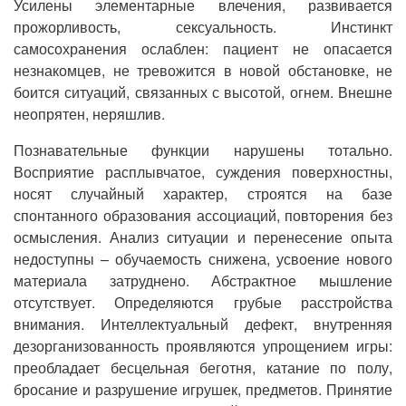
Усилены элементарные влечения, развивается
прожорливость, сексуальность. Инстинкт
самосохранения ослаблен: пациент не опасается
незнакомцев, не тревожится в новой обстановке, не
боится ситуаций, связанных с высотой, огнем. Внешне
неопрятен, неряшлив.
Познавательные функции нарушены тотально.
Восприятие расплывчатое, суждения поверхностны,
носят случайный характер, строятся на базе
спонтанного образования ассоциаций, повторения без
осмысления. Анализ ситуации и перенесение опыта
недоступны – обучаемость снижена, усвоение нового
материала затруднено. Абстрактное мышление
отсутствует. Определяются грубые расстройства
внимания. Интеллектуальный дефект, внутренняя
дезорганизованность проявляются упрощением игры:
преобладает бесцельная беготня, катание по полу,
бросание и разрушение игрушек, предметов. Принятие