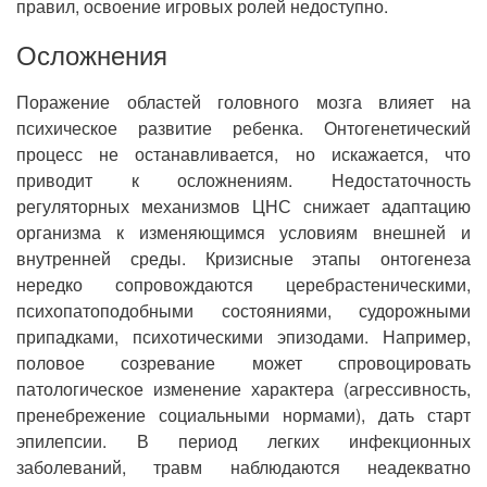
правил, освоение игровых ролей недоступно.
Осложнения
Поражение областей головного мозга влияет на
психическое развитие ребенка. Онтогенетический
процесс не останавливается, но искажается, что
приводит к осложнениям. Недостаточность
регуляторных механизмов ЦНС снижает адаптацию
организма к изменяющимся условиям внешней и
внутренней среды. Кризисные этапы онтогенеза
нередко сопровождаются церебрастеническими,
психопатоподобными состояниями, судорожными
припадками, психотическими эпизодами. Например,
половое созревание может спровоцировать
патологическое изменение характера (агрессивность,
пренебрежение социальными нормами), дать старт
эпилепсии. В период легких инфекционных
заболеваний, травм наблюдаются неадекватно