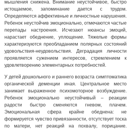
мышления снижена. Внимание неустойчивое, быстро
истощаемое, запоминание дается с трудом.
Определяются аффективные и личностные нарушения.
Ребенок неустойчив эмоционально, отмечаются частые
перепады настроения. Исчезают нюансы эмоций,
нарастает обеднение, уплощение. Тяжелые формы
характеризуются преобладанием полярных состояний
удовольствия-неудовольствия. Деградация личности
проявляется сужением интересов, стремлением к
удовлетворению элементарных потребностей.
У детей дошкольного и раннего возраста симптоматика
органической деменции иная. Центральное место
занимает выраженное психомоторное возбуждение.
Ребенок эмоционально неустойчивый – реакции
радости быстро сменяются гневом, плачем.
Эмоциональная сфера крайне обеднена: не
формируется чувство привязанности, отсутствует тоска
по матери, нет реакций на похвалу, порицание.