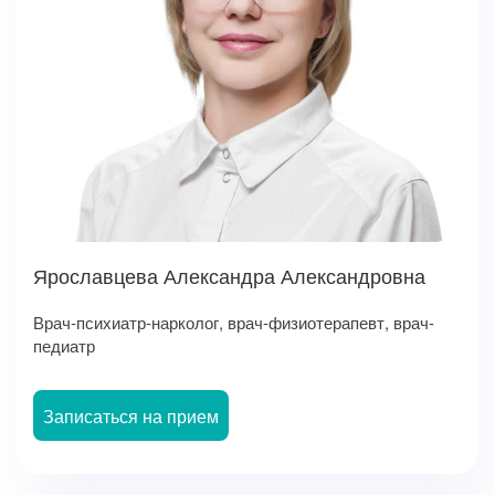
Ярославцева Александра Александровна
Врач-психиатр-нарколог, врач-физиотерапевт, врач-
педиатр
Записаться на прием