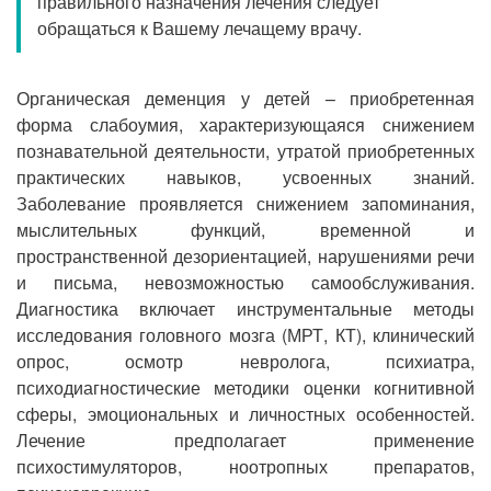
правильного назначения лечения следует
Прием кардиолога
обращаться к Вашему лечащему врачу.
Органическая деменция у детей – приобретенная
форма слабоумия, характеризующаяся снижением
познавательной деятельности, утратой приобретенных
практических навыков, усвоенных знаний.
Заболевание проявляется снижением запоминания,
мыслительных функций, временной и
пространственной дезориентацией, нарушениями речи
и письма, невозможностью самообслуживания.
Диагностика включает инструментальные методы
исследования головного мозга (МРТ, КТ), клинический
опрос, осмотр невролога, психиатра,
психодиагностические методики оценки когнитивной
сферы, эмоциональных и личностных особенностей.
Лечение предполагает применение
психостимуляторов, ноотропных препаратов,