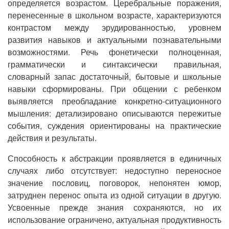
определяется возрастом. Церебральные поражения,
перенесенные в школьном возрасте, характеризуются
контрастом между эрудированностью, уровнем
развития навыков и актуальными познавательными
возможностями. Речь фонетически полноценная,
грамматически и синтаксически правильная,
словарный запас достаточный, бытовые и школьные
навыки сформированы. При общении с ребенком
выявляется преобладание конкретно-ситуационного
мышления: детализировано описываются пережитые
события, суждения ориентированы на практические
действия и результаты.
Способность к абстракции проявляется в единичных
случаях либо отсутствует: недоступно переносное
значение пословиц, поговорок, непонятен юмор,
затруднен перенос опыта из одной ситуации в другую.
Усвоенные прежде знания сохраняются, но их
использование ограничено, актуальная продуктивность