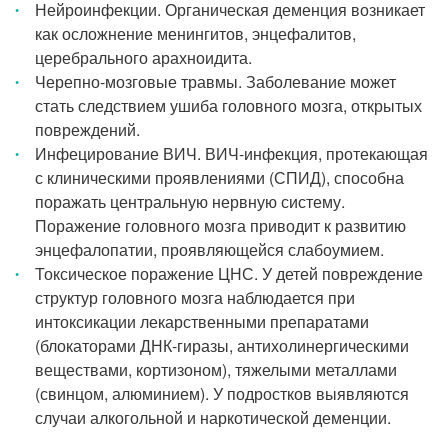
Нейроинфекции. Органическая деменция возникает
как осложнение менингитов, энцефалитов,
церебрального арахноидита.
Черепно-мозговые травмы. Заболевание может
стать следствием ушиба головного мозга, открытых
повреждений.
Инфецирование ВИЧ. ВИЧ-инфекция, протекающая
с клиническими проявлениями (СПИД), способна
поражать центральную нервную систему.
Поражение головного мозга приводит к развитию
энцефалопатии, проявляющейся слабоумием.
Токсическое поражение ЦНС. У детей повреждение
структур головного мозга наблюдается при
интоксикации лекарственными препаратами
(блокаторами ДНК-гиразы, антихолинергическими
веществами, кортизоном), тяжелыми металлами
(свинцом, алюминием). У подростков выявляются
случаи алкогольной и наркотической деменции.