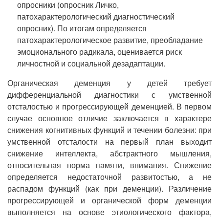
опросники (опросник Личко,
патохарактерологический диагностический
опросник). По итогам определяется
патохарактерологическое развитие, преобладание
эмоционального радикала, оценивается риск
личностной и социальной дезадаптации.
Органическая деменция у детей требует
дифференциальной диагностики с умственной
отсталостью и прогрессирующей деменцией. В первом
случае основное отличие заключается в характере
снижения когнитивных функций и течении болезни: при
умственной отсталости на первый план выходит
снижение интеллекта, абстрактного мышления,
относительная норма памяти, внимания. Снижение
определяется недостаточной развитостью, а не
распадом функций (как при деменции). Различение
прогрессирующей и органической форм деменции
выполняется на основе этиологического фактора,