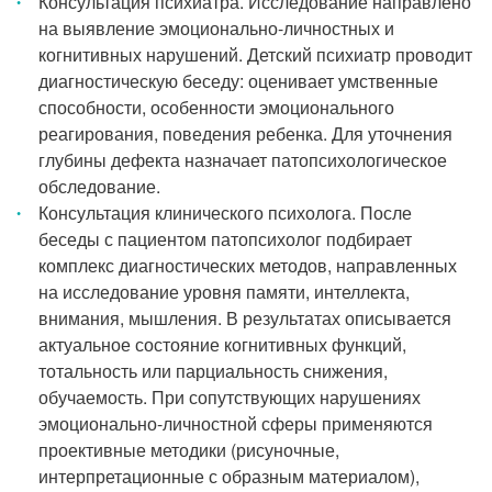
Консультация психиатра. Исследование направлено
на выявление эмоционально-личностных и
когнитивных нарушений. Детский психиатр проводит
диагностическую беседу: оценивает умственные
способности, особенности эмоционального
реагирования, поведения ребенка. Для уточнения
глубины дефекта назначает патопсихологическое
обследование.
Консультация клинического психолога. После
беседы с пациентом патопсихолог подбирает
комплекс диагностических методов, направленных
на исследование уровня памяти, интеллекта,
внимания, мышления. В результатах описывается
актуальное состояние когнитивных функций,
тотальность или парциальность снижения,
обучаемость. При сопутствующих нарушениях
эмоционально-личностной сферы применяются
проективные методики (рисуночные,
интерпретационные с образным материалом),