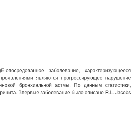
-опосредованное заболевание, характеризующееся
 проявлениями являются прогрессирующее нарушение
риновой бронхиальной астмы. По данным статистики,
ринита. Впервые заболевание было описано R.L. Jacobs