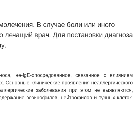
молечения. В случае боли или иного
о лечащий врач. Для постановки диагноза
у.
оса, не-IgE-опосредованное, связанное с влиянием
ых. Основные клинические проявления неаллергического
аллергические заболевания при этом не выявляются,
одержание эозинофилов, нейтрофилов и тучных клеток.