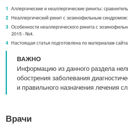
Аллергические и неаллергические риниты: сравнительна
Неаллергический ринит с эозинофильным синдромом: кл
Особенности неаллергического ринита с эозинофильным
2015 - №4.
Настоящая статья подготовлена по материалам сайта
ВАЖНО
Информацию из данного раздела нель
обострения заболевания диагностиче
и правильного назначения лечения с
Врачи