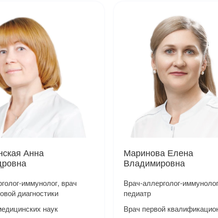
нская Анна
Маринова Елена
дровна
Владимировна
голог-иммунолог, врач
Врач-аллерголог-иммунолог
овой диагностики
педиатр
медицинских наук
Врач первой квалификацио