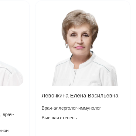
Левочкина Елена Васильевна
Врач-аллерголог-иммунолог
, врач-
Высшая степень
нной