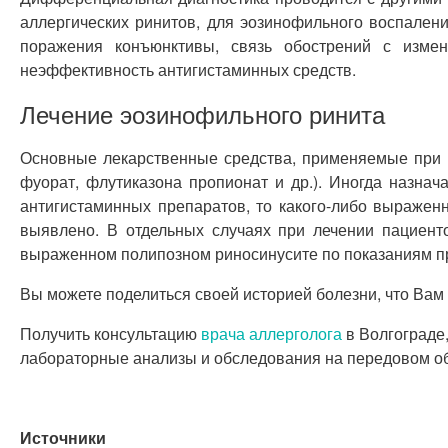
аллергических ринитов, для эозинофильного воспален
поражения конъюнктивы, связь обострений с измен
неэффективность антигистаминных средств.
Лечение эозинофильного ринита
Основные лекарственные средства, применяемые при 
фуорат, флутиказона пропионат и др.). Иногда назна
антигистаминных препаратов, то какого-либо выражен
выявлено. В отдельных случаях при лечении пациент
выраженном полипозном риносинусите по показаниям п
Вы можете поделиться своей историей болезни, что Вам
Получить консультацию
врача аллерголога
в Волгограде
лабораторные анализы и обследования на передовом обо
Источники