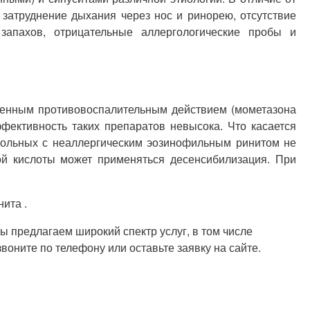
затруднение дыхания через нос и ринорею, отсутствие
запахов, отрицательные аллергологические пробы и
женным противовоспалительным действием (мометазона
фективность таких препаратов невысока. Что касается
 больных с неаллергическим эозинофильным ринитом не
ой кислоты может применяться десенсибилизация. При
ита .
 предлагаем широкий спектр услуг, в том числе
оните по телефону или оставьте заявку на сайте.