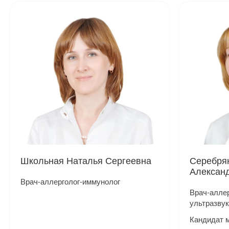
Школьная Наталья Сергеевна
Серебря
Алексан
Врач-аллерголог-иммунолог
Врач-аллер
ультразвук
Кандидат 