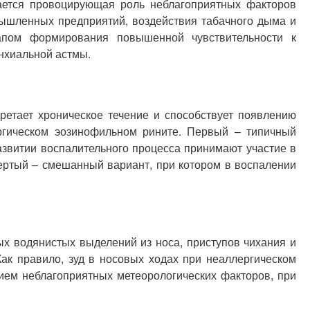
ается провоцирующая роль неблагоприятных факторов
ышленных предприятий, воздействия табачного дыма и
тапом формирования повышенной чувствительности к
онхиальной астмы.
ретает хроническое течение и способствует появлению
ергическом эозинофильном рините. Первый – типичный
звитии воспалительного процесса принимают участие в
ертый – смешанный вариант, при котором в воспалении
ых водянистых выделений из носа, приступов чихания и
Как правило, зуд в носовых ходах при неаллергическом
ием неблагоприятных метеорологических факторов, при