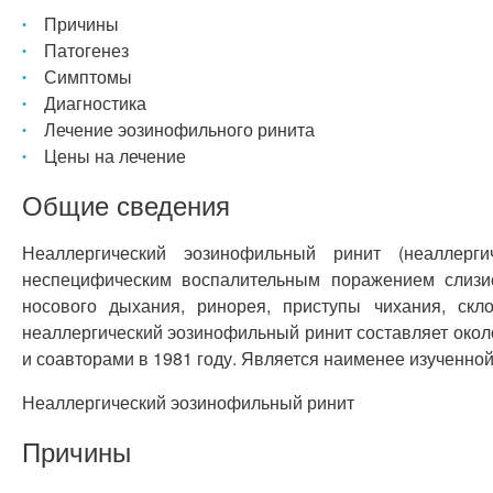
Причины
Патогенез
Симптомы
Диагностика
Лечение эозинофильного ринита
Цены на лечение
Общие сведения
Неаллергический эозинофильный ринит (неаллерг
неспецифическим воспалительным поражением слизи
носового дыхания, ринорея, приступы чихания, скл
неаллергический эозинофильный ринит составляет окол
и соавторами в 1981 году. Является наименее изученно
Неаллергический эозинофильный ринит
Причины