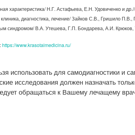
я характеристика/ Н.Г. Астафьева, Е.Н. Удовиченко и др.//
иника, диагностика, лечение/ Зайков С.В., Гришило П.В., Г
 синдромом/ В.А. Утешева, Г.П. Бондарева, А.И. Крюков, Т
:
https://www.krasotaimedicina.ru/
зя использовать для самодиагностики и са
ские исследования должен назначать тольк
ледует обращаться к Вашему лечащему врач