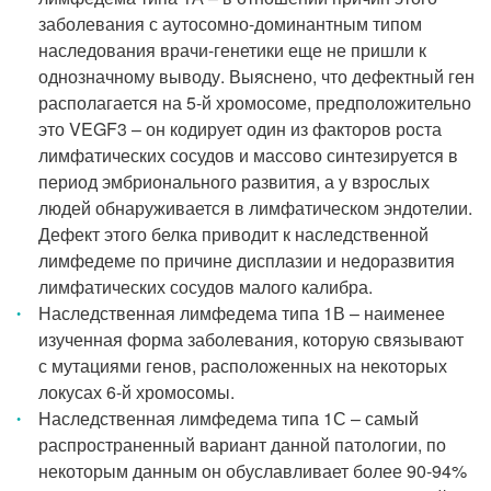
заболевания с аутосомно-доминантным типом
наследования врачи-генетики еще не пришли к
однозначному выводу. Выяснено, что дефектный ген
располагается на 5-й хромосоме, предположительно
это VEGF3 – он кодирует один из факторов роста
лимфатических сосудов и массово синтезируется в
период эмбрионального развития, а у взрослых
людей обнаруживается в лимфатическом эндотелии.
Дефект этого белка приводит к наследственной
лимфедеме по причине дисплазии и недоразвития
лимфатических сосудов малого калибра.
Наследственная лимфедема типа 1В – наименее
изученная форма заболевания, которую связывают
с мутациями генов, расположенных на некоторых
локусах 6-й хромосомы.
Наследственная лимфедема типа 1С – самый
распространенный вариант данной патологии, по
некоторым данным он обуславливает более 90-94%