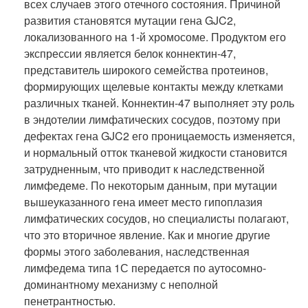
всех случаев этого отечного состояния. Причиной
развития становятся мутации гена GJC2,
локализованного на 1-й хромосоме. Продуктом его
экспрессии является белок коннектин-47,
представитель широкого семейства протеинов,
формирующих щелевые контакты между клетками
различных тканей. Коннектин-47 выполняет эту роль
в эндотелии лимфатических сосудов, поэтому при
дефектах гена GJC2 его проницаемость изменяется,
и нормальный отток тканевой жидкости становится
затрудненным, что приводит к наследственной
лимфедеме. По некоторым данным, при мутации
вышеуказанного гена имеет место гипоплазия
лимфатических сосудов, но специалисты полагают,
что это вторичное явление. Как и многие другие
формы этого заболевания, наследственная
лимфедема типа 1С передается по аутосомно-
доминантному механизму с неполной
пенетрантностью.