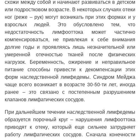
схожи между собой и начинают развиваться в детском
или подростковом возрасте. В некоторых случаях отеки
ног (реже – рук) могут возникать при этих формах и у
взрослых людей. Это обусловлено тем, что
недостаточность лимфооттока может частично
компенсироваться, не привлекая к себе внимания
долгие годы и проявляясь лишь незначительной или
умеренной отечностью тканей после физических
нагрузок. Беременность, ожирение и неправильное
питание способны привести к декомпенсации этих
форм наследственной лимфедемы. Синдром Мейджа
чаще всего возникает в возрасте 30-50-ти лет, иногда
ранее – это связано с постепенным разрушением
клапанов лимфатических сосудов.
При дальнейшем течении наследственной лимфедемы
образуется порочный круг – нарушения лимфооттока
приводят к отеку, который еще сильнее затрудняет
работу лимфатических сосудов. Сначала конечности