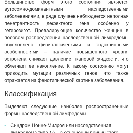
Большинство форм этого состояния является
аутосомно-доминантными наследственными
заболеваниями, в ряде случаев наблюдается неполная
пенетрантность дефектного гена, особенно у
гетерозигот. Превалирующее количество женщин в
половом распределении наследственной лимфедемы
обусловлено физиологическими и эндокринными
особенностями – наличие повышенного уровня
эстрогена снижает давление тканевой жидкости, что
облегчает ее накопление. К такому состоянию могут
приводить мутации различных генов, что также
отражается на фенотипической картине заболевания.
Классификация
Выделяют следующие наиболее распространенные
формы наследственной лимфедемы:
Синдром Нонне-Милроя или наследственная
лимфедема типа 1А – в отношении причин этого