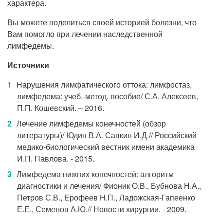
характера.
Вы можете поделиться своей историей болезни, что
Вам помогло при лечении наследственной
лимфедемы.
Источники
Нарушения лимфатического оттока: лимфостаз,
лимфедема: учеб.-метод. пособие/ С.А. Алексеев,
П.П. Кошевский. – 2016.
Лечение лимфедемы конечностей (обзор
литературы)/ Юдин В.А. Савкин И.Д.// Российский
медико-биологический вестник имени академика
И.П. Павлова. - 2015.
Лимфедема нижних конечностей: алгоритм
диагностики и лечения/ Фионик О.В., Бубнова Н.А.,
Петров С.В., Ерофеев Н.П., Ладожская-Гапеенко
Е.Е., Семенов А.Ю.// Новости хирургии. - 2009.