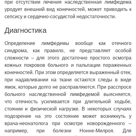
при отсутствии лечения наследственная лимфедема
уродует внешний вид конечностей, может приводить к
сепсису и сердечно-сосудистой недостаточности.
Диагностика
Определение лимфедемы вообще как отечного
синдрома, как правило, не представляет особой
сложности – для этого достаточно простого осмотра
кожных покровов больного и пальпации пораженных
конечностей. При этом определяется выраженный отек,
при надавливании на ткани остаются следы в виде
ямок, которые долго не расправляются. При расспросе
больного наследственной лимфедемой выясняется,
что отечность усиливается при длительной ходьбе,
стоянии и физической нагрузке. В некоторых случаях
подозрение на это состояние может возникнуть у
врача-неонатолога при осмотре новорожденного –
например, при болезни Нонне-Милроя. Для