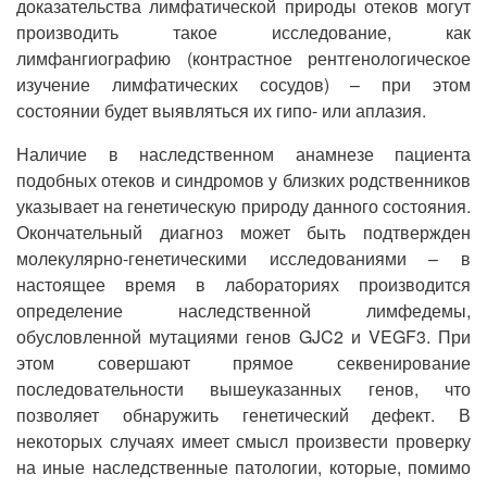
доказательства лимфатической природы отеков могут
производить такое исследование, как
лимфангиографию (контрастное рентгенологическое
изучение лимфатических сосудов) – при этом
состоянии будет выявляться их гипо- или аплазия.
Наличие в наследственном анамнезе пациента
подобных отеков и синдромов у близких родственников
указывает на генетическую природу данного состояния.
Окончательный диагноз может быть подтвержден
молекулярно-генетическими исследованиями – в
настоящее время в лабораториях производится
определение наследственной лимфедемы,
обусловленной мутациями генов GJC2 и VEGF3. При
этом совершают прямое секвенирование
последовательности вышеуказанных генов, что
позволяет обнаружить генетический дефект. В
некоторых случаях имеет смысл произвести проверку
на иные наследственные патологии, которые, помимо