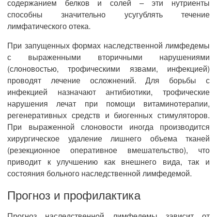
содержанием белков и солей – эти нутриенты
способны значительно усугублять течение
лимфатического отека.
При запущенных формах наследственной лимфедемы
с выраженными вторичными нарушениями
(слоновостью, трофическими язвами, инфекцией)
проводят лечение осложнений. Для борьбы с
инфекцией назначают антибиотики, трофические
нарушения лечат при помощи витаминотерапии,
регенеративных средств и биогенных стимуляторов.
При выраженной слоновости иногда производится
хирургическое удаление лишнего объема тканей
(резекционное оперативное вмешательство), что
приводит к улучшению как внешнего вида, так и
состояния больного наследственной лимфедемой.
Прогноз и профилактика
Прогноз наследственной лимфедемы зависит от