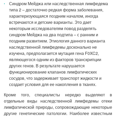
Синдром Мейджа или наследственная лимфедема
типа 2 – достаточно редкая форма заболевания,
характеризующаяся поздним началом, иногда
встречаются и детские варианты. Это дает
некоторым исследователям повод разделять
синдром Мейджа на два подтипа – с ранним и
поздним развитием. Этиология данного варианта
наследственной лимфедемы досконально не
изучена, предполагается мутация гена F0XC2,
являющегося одним из факторов транскрипции
других генов. В результате нарушается
функционирование клапанов лимфатических
сосудов, что задерживает транспорт жидкости и
создает условия для ее накопления в тканях.
Кроме того, специалисты нередко выделяют в
отдельные виды наследственной лимфедемы отеки
лимфатической природы, сопровождающие некоторые
другие генетические патологии. Наиболее известным