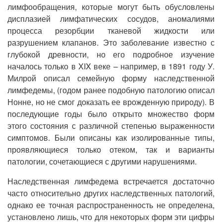
лимфообращения, которые могут быть обусловлены
дисплазией лимфатических сосудов, аномалиями
процесса резорбции тканевой жидкости или
разрушением клапанов. Это заболевание известно с
глубокой древности, но его подробное изучение
началось только в XIX веке – например, в 1891 году У.
Милрой описал семейную форму наследственной
лимфедемы, (годом ранее подобную патологию описал
Нонне, но не смог доказать ее врожденную природу). В
последующие годы было открыто множество форм
этого состояния с различной степенью выраженности
симптомов. Были описаны как изолированные типы,
проявляющиеся только отеком, так и варианты
патологии, сочетающиеся с другими нарушениями.
Наследственная лимфедема встречается достаточно
часто относительно других наследственных патологий,
однако ее точная распространенность не определена,
установлено лишь, что для некоторых форм эти цифры