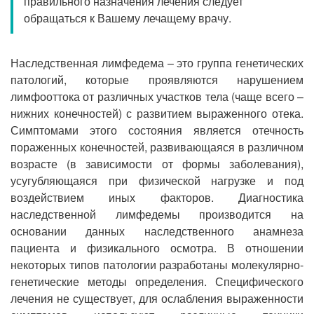
правильного назначения лечения следует
Прием кардиолога
обращаться к Вашему лечащему врачу.
Наследственная лимфедема – это группа генетических
патологий, которые проявляются нарушением
лимфооттока от различных участков тела (чаще всего –
нижних конечностей) с развитием выраженного отека.
Симптомами этого состояния является отечность
пораженных конечностей, развивающаяся в различном
возрасте (в зависимости от формы заболевания),
усугубляющаяся при физической нагрузке и под
воздействием иных факторов. Диагностика
наследственной лимфедемы производится на
основании данных наследственного анамнеза
пациента и физикального осмотра. В отношении
некоторых типов патологии разработаны молекулярно-
генетические методы определения. Специфического
лечения не существует, для ослабления выраженности