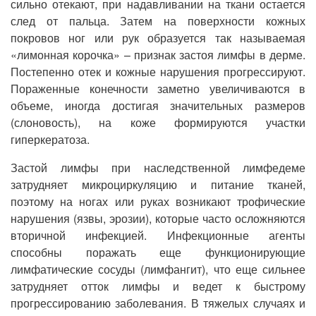
сильно отекают, при надавливании на ткани остается
след от пальца. Затем на поверхности кожных
покровов ног или рук образуется так называемая
«лимонная корочка» – признак застоя лимфы в дерме.
Постепенно отек и кожные нарушения прогрессируют.
Пораженные конечности заметно увеличиваются в
объеме, иногда достигая значительных размеров
(слоновость), на коже формируются участки
гиперкератоза.
Застой лимфы при наследственной лимфедеме
затрудняет микроциркуляцию и питание тканей,
поэтому на ногах или руках возникают трофические
нарушения (язвы, эрозии), которые часто осложняются
вторичной инфекцией. Инфекционные агенты
способны поражать еще функционирующие
лимфатические сосуды (лимфангит), что еще сильнее
затрудняет отток лимфы и ведет к быстрому
прогрессированию заболевания. В тяжелых случаях и