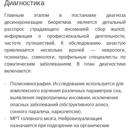
Диагностика
Главным этапом в постановке диагноза
десинхронизации биоритмов является детальный
расспрос страдающего инсомнией: сбор жалоб,
информации о профессиональной деятельности,
частоте путешествий. К обследованию зачастую
привлекается несколько врачей — неврологи,
психиатры, сомнологи, профильные специалисты по
соматическим заболеваниям. В план диагностики
включаются:
Полисомнография. Исследование используется для
комплексного изучения различных параметров сна,
выявления первопричины инсомнии, исключения
опасных заболеваний (обструктивного апноэ,
сонного паралича, нарколепсии).
МРТ головного мозга. Нейровизуализация
назначается при подозрении на органические