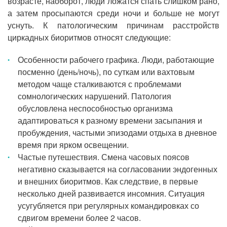
возрасте, наоборот, люди ложатся спать слишком рано,
а затем просыпаются среди ночи и больше не могут
уснуть. К патологическим причинам расстройств
циркадных биоритмов относят следующие:
Особенности рабочего графика. Люди, работающие
посменно (день/ночь), по суткам или вахтовым
методом чаще сталкиваются с проблемами
сомнологических нарушений. Патология
обусловлена неспособностью организма
адаптироваться к разному времени засыпания и
пробуждения, частыми эпизодами отдыха в дневное
время при ярком освещении.
Частые путешествия. Смена часовых поясов
негативно сказывается на согласовании эндогенных
и внешних биоритмов. Как следствие, в первые
несколько дней развивается инсомния. Ситуация
усугубляется при регулярных командировках со
сдвигом времени более 2 часов.