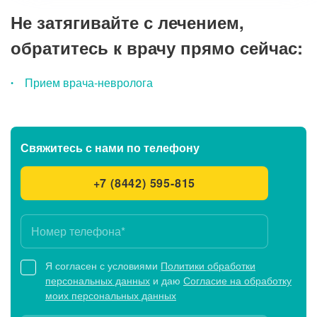
Не затягивайте с лечением,
обратитесь к врачу прямо сейчас:
Прием врача-невролога
Свяжитесь с нами
по телефону
+7 (8442) 595-815
Я согласен с условиями
Политики обработки
персональных данных
и даю
Согласие на обработку
моих персональных данных