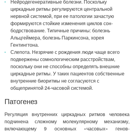
Нейродегенеративные болезни. Поскольку
циркадные ритмы регулируются центральной
нервной системой, при ее патологии зачастую
формируются стойкие изменения циклов сон-
бодрствование. Типичные причины: болезнь
Альцгеймера, болезнь Паркинсона, хорея
Гентингтона.
Слепота. Незрячие с рождения люди чаще всего
подвержены сомнологическим расстройствам,
поскольку они не способны определять внешние
циркадные ритмы. У таких пациентов собственные
внутренние биоритмы не согласуются с
общепринятой 24-часовой системой.
Патогенез
Регуляция внутренних циркадных ритмов человека
подчинена сложному молекулярному механизму,
включающему 9 основных «часовых» генов-