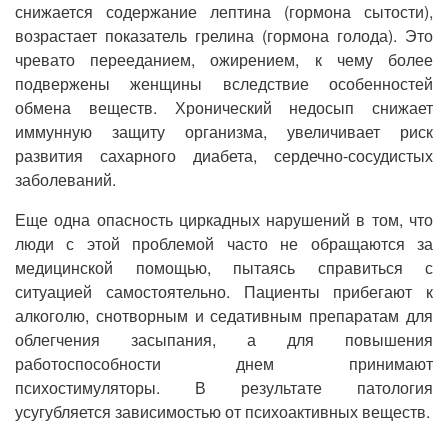
снижается содержание лептина (гормона сытости),
возрастает показатель грелина (гормона голода). Это
чревато перееданием, ожирением, к чему более
подвержены женщины вследствие особенностей
обмена веществ. Хронический недосып снижает
иммунную защиту организма, увеличивает риск
развития сахарного диабета, сердечно-сосудистых
заболеваний.
Еще одна опасность циркадных нарушений в том, что
люди с этой проблемой часто не обращаются за
медицинской помощью, пытаясь справиться с
ситуацией самостоятельно. Пациенты прибегают к
алкоголю, снотворным и седативным препаратам для
облегчения засыпания, а для повышения
работоспособности днем принимают
психостимуляторы. В результате патология
усугубляется зависимостью от психоактивных веществ.