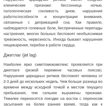
клинические признаки: бессонница ночью,
патологическая сонливость днем, нарушения
работоспособности и концентрации внимания,
связанные с депривацией сна. Как правило,
наблюдаются головные боли, беспричинные перепады
настроения, многих больных беспокоят необъяснимая
тревожность, нервозность. Иногда бывают нарушения
пищеварения, перебои в работе сердца.
Джетлаг (jet lag)
Наиболее ярко симптомокомплекс проявляется при
джетлаге (резкой перемене часовых поясов).
Нарушения циркадных ритмов беспокоят человека от
2-3 дней до нескольких недель. Чем больше разница во
времени между исходной точкой и местом текущего
пребывания, тем сильнее выражены признаки.
Тяжелее переносятся поездки на восток с переносом
засыпания на более раннее время, тогда как к