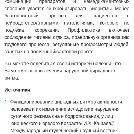
комбинации препаратов и немедикаментозных
способов удается синхронизировать биоритмы. Менее
благоприятный прогноз для пациентов с
нейродегенеративными патологиями, которые не
подлежат коррекции. Профилактика включает
соблюдение гигиены отдыха, правильную организацию
трудового процесса, регулярные профосмотры людей,
занятых на посменной/вахтовой работе.
Вы можете поделиться своей историей болезни, что
Вам помогло при лечении нарушений циркадного
ритма.
Источники
Функционирование циркадных ритмов активности
человека и их изменение вследствие нарушения
суточного режима сна и бодрствования, у лиц
юношеского и зрелого возраста/ И.Х. Кашаев//
Международный студенческий научный вестник. —