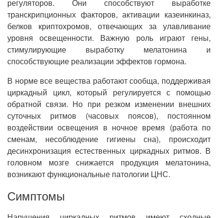
регуляторов. Они способствуют выработке
транскрипционных факторов, активации казеинкиназ,
белков криптохромов, отвечающих за улавливание
уровня освещенности. Важную роль играют гены,
стимулирующие выработку мелатонина и
способствующие реализации эффектов гормона.
В норме все вещества работают сообща, поддерживая
циркадный цикл, который регулируется с помощью
обратной связи. Но при резком изменении внешних
суточных ритмов (часовых поясов), постоянном
воздействии освещения в ночное время (работа по
сменам, несоблюдение гигиены сна), происходит
десинхронизация естественных циркадных ритмов. В
головном мозге снижается продукция мелатонина,
возникают функциональные патологии ЦНС.
Симптомы
Нарушения циркадных ритмов имеют сходные