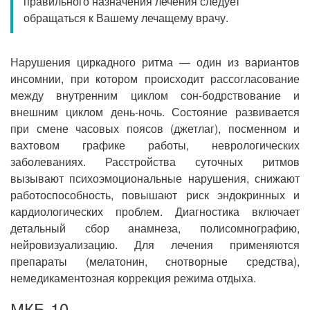
правильного назначения лечения следует
Прием кардиолога
обращаться к Вашему лечащему врачу.
Нарушения циркадного ритма — один из вариантов
инсомнии, при котором происходит рассогласование
между внутренним циклом сон-бодрствование и
внешним циклом день-ночь. Состояние развивается
при смене часовых поясов (джетлаг), посменном и
вахтовом графике работы, неврологических
заболеваниях. Расстройства суточных ритмов
вызывают психоэмоциональные нарушения, снижают
работоспособность, повышают риск эндокринных и
кардиологических проблем. Диагностика включает
детальный сбор анамнеза, полисомнографию,
нейровизуализацию. Для лечения применяются
препараты (мелатонин, снотворные средства),
немедикаментозная коррекция режима отдыха.
МКБ-10