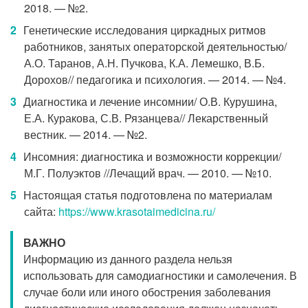
2018. — №2.
Генетические исследования циркадных ритмов
работников, занятых операторской деятельностью/
А.О. Таранов, А.Н. Пучкова, К.А. Лемешко, В.Б.
Дорохов// педагогика и психология. — 2014. — №4.
Диагностика и лечение инсомнии/ О.В. Курушина,
Е.А. Куракова, С.В. Рязанцева// Лекарственный
вестник. — 2014. — №2.
Инсомния: диагностика и возможности коррекции/
М.Г. Полуэктов //Лечащий врач. — 2010. — №10.
Настоящая статья подготовлена по материалам
сайта:
https://www.krasotaimedicina.ru/
ВАЖНО
Информацию из данного раздела нельзя
использовать для самодиагностики и самолечения. В
случае боли или иного обострения заболевания