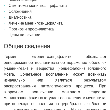
Симптомы менингоэнцефалита
Осложнения
Диагностика
Лечение менингоэнцефалита
Прогноз и профилактика
Цены на лечение
Общие сведения
Термин «менингоэнцефалит» обозначает
одновременное воспалительное поражение оболочек
(«менингеа») и вещества («энцефалон») головного
мозга. Сочетанное воспаление может возникать
изначально или являться результатом
распространения патологического процесса. При
вторичном вовлечении мозгового вещества
менингоэнцефалит выступает осложнением менингита,
при переходе воспаления на церебральные оболочки
— осложнением энцефалита. Из-за незрелости