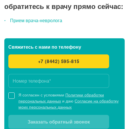
обратитесь к врачу прямо сейчас:
Прием врача-невролога
Свяжитесь с нами
по телефону
+7 (8442) 595-815
Я согласен с условиями
Политики обработки
персональных данных
и даю
Согласие на обработку
моих персональных данных
Заказать обратный звонок