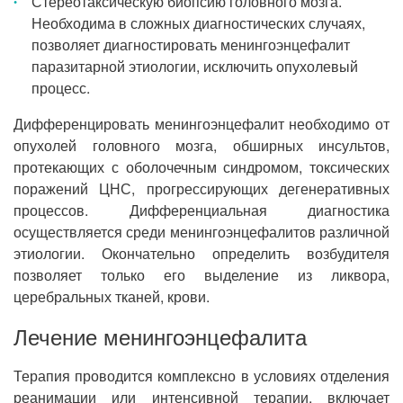
Стереотаксическую биопсию головного мозга.
Необходима в сложных диагностических случаях,
позволяет диагностировать менингоэнцефалит
паразитарной этиологии, исключить опухолевый
процесс.
Дифференцировать менингоэнцефалит необходимо от
опухолей головного мозга, обширных инсультов,
протекающих с оболочечным синдромом, токсических
поражений ЦНС, прогрессирующих дегенеративных
процессов. Дифференциальная диагностика
осуществляется среди менингоэнцефалитов различной
этиологии. Окончательно определить возбудителя
позволяет только его выделение из ликвора,
церебральных тканей, крови.
Лечение менингоэнцефалита
Терапия проводится комплексно в условиях отделения
реанимации или интенсивной терапии, включает