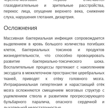
глазодвигательные и зрительные расстройства,
перекос лица, опущение верхнего века, снижение
слуха, нарушения глотания, дизартрия.
Осложнения
Массивная бактериальная инфекция сопровождается
выделением в кровь большого количества погибших
клеток, бактериальных токсинов и продуктов
жизнедеятельности, что способно провоцировать
развитие бактериально-токсического шока.
Воспалительные процессы протекают с накоплением
экссудата в межклеточном пространстве церебральных
тканей, приводят к отёку головного мозга.
Интракраниальная гипертензия и нарастающий отёк
мозга осложняются смещением мозговых структур с
ущемлением ствола и развитием прогрессирующего
бульбарного паралича, опасного сердечной и
дыхательной недостаточностью.