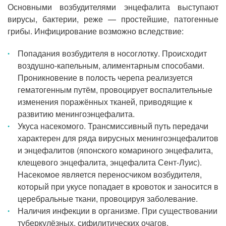
Основными возбудителями энцефалита выступают
вирусы, бактерии, реже — простейшие, патогенные
грибы. Инфицирование возможно вследствие:
Попадания возбудителя в носоглотку. Происходит
воздушно-капельным, алиментарным способами.
Проникновение в полость черепа реализуется
гематогенным путём, провоцирует воспалительные
изменения поражённых тканей, приводящие к
развитию менингоэнцефалита.
Укуса насекомого. Трансмиссивный путь передачи
характерен для ряда вирусных менингоэнцефалитов
и энцефалитов (японского комариного энцефалита,
клещевого энцефалита, энцефалита Сент-Луис).
Насекомое является переносчиком возбудителя,
который при укусе попадает в кровоток и заносится в
церебральные ткани, провоцируя заболевание.
Наличия инфекции в организме. При существовании
туберкулёзных, сифилитических очагов,