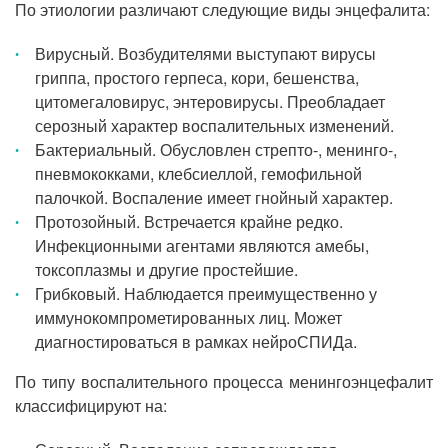
По этиологии различают следующие виды энцефалита:
Вирусный. Возбудителями выступают вирусы
гриппа, простого герпеса, кори, бешенства,
цитомегаловирус, энтеровирусы. Преобладает
серозный характер воспалительных изменений.
Бактериальный. Обусловлен стрепто-, менинго-,
пневмококками, клебсиеллой, гемофильной
палочкой. Воспаление имеет гнойный характер.
Протозойный. Встречается крайне редко.
Инфекционными агентами являются амебы,
токсоплазмы и другие простейшие.
Грибковый. Наблюдается преимущественно у
иммунокомпрометированных лиц. Может
диагностироваться в рамках нейроСПИДа.
По типу воспалительного процесса менингоэнцефалит
классифицируют на: