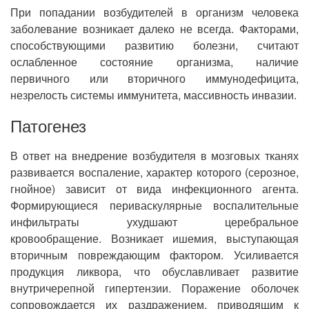
При попадании возбудителей в организм человека
заболевание возникает далеко не всегда. Факторами,
способствующими развитию болезни, считают
ослабленное состояние организма, наличие
первичного или вторичного иммунодефицита,
незрелость системы иммунитета, массивность инвазии.
Патогенез
В ответ на внедрение возбудителя в мозговых тканях
развивается воспаление, характер которого (серозное,
гнойное) зависит от вида инфекционного агента.
Формирующиеся периваскулярные воспалительные
инфильтраты ухудшают церебральное
кровообращение. Возникает ишемия, выступающая
вторичным повреждающим фактором. Усиливается
продукция ликвора, что обуславливает развитие
внутричерепной гипертензии. Поражение оболочек
сопровождается их раздражением, приводящим к