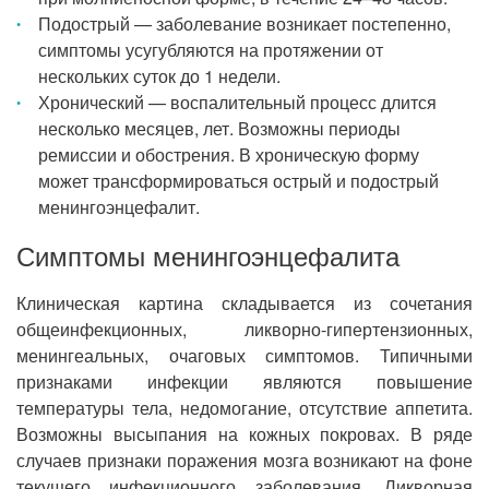
Подострый — заболевание возникает постепенно,
симптомы усугубляются на протяжении от
нескольких суток до 1 недели.
Хронический — воспалительный процесс длится
несколько месяцев, лет. Возможны периоды
ремиссии и обострения. В хроническую форму
может трансформироваться острый и подострый
менингоэнцефалит.
Симптомы менингоэнцефалита
Клиническая картина складывается из сочетания
общеинфекционных, ликворно-гипертензионных,
менингеальных, очаговых симптомов. Типичными
признаками инфекции являются повышение
температуры тела, недомогание, отсутствие аппетита.
Возможны высыпания на кожных покровах. В ряде
случаев признаки поражения мозга возникают на фоне
текущего инфекционного заболевания. Ликворная