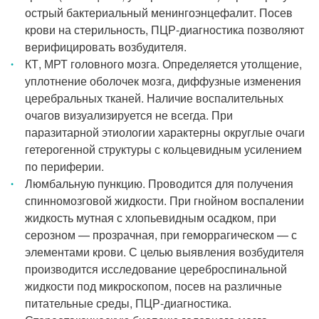
острый бактериальный менингоэнцефалит. Посев
крови на стерильность, ПЦР-диагностика позволяют
верифицировать возбудителя.
КТ, МРТ головного мозга. Определяется утолщение,
уплотнение оболочек мозга, диффузные изменения
церебральных тканей. Наличие воспалительных
очагов визуализируется не всегда. При
паразитарной этиологии характерны округлые очаги
гетерогенной структуры с кольцевидным усилением
по периферии.
Люмбальную пункцию. Проводится для получения
спинномозговой жидкости. При гнойном воспалении
жидкость мутная с хлопьевидным осадком, при
серозном — прозрачная, при геморрагическом — с
элементами крови. С целью выявления возбудителя
производится исследование цереброспинальной
жидкости под микроскопом, посев на различные
питательные среды, ПЦР-диагностика.