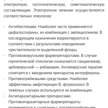
этиотропную, патогенетическую, симптоматическую
составляющие. Этиотропное лечение осуществляется
соответственно этиологии:
Антибиотиками. Наиболее часто применяются
цефалоспорины, их комбинация с ампициллином. В
последующем назначения корректируются в
соответствии с результатами определения
чувствительности выделенной флоры.
Противовирусными фармпрепаратами. В случае
герпетической этиологии назначается ганцикловир,
арбовирусной — рибавирин. Антивирусная терапия
сочетается с введением препаратов интерферона.
Противогрибковыми средствами. Наиболее
эффективны амфотерицин В, флуконазол. В
тяжёлых случаях используется их комбинация.
Антипаразитарными препаратами.
Противопаразитарные фармпрепараты
применяются в сочетании с противогрибковыми