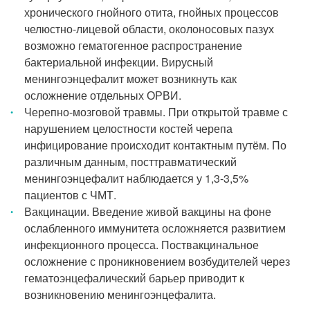
хронического гнойного отита, гнойных процессов
челюстно-лицевой области, околоносовых пазух
возможно гематогенное распространение
бактериальной инфекции. Вирусный
менингоэнцефалит может возникнуть как
осложнение отдельных ОРВИ.
Черепно-мозговой травмы. При открытой травме с
нарушением целостности костей черепа
инфицирование происходит контактным путём. По
различным данным, посттравматический
менингоэнцефалит наблюдается у 1,3-3,5%
пациентов с ЧМТ.
Вакцинации. Введение живой вакцины на фоне
ослабленного иммунитета осложняется развитием
инфекционного процесса. Поствакцинальное
осложнение с проникновением возбудителей через
гематоэнцефалический барьер приводит к
возникновению менингоэнцефалита.