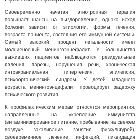
Своевременно начатая этиотропная терапия
повышает шансы на выздоровление, однако исход
болезни зависит от этиологии, формы течения,
возраста пациента, состояния его иммунной системы.
Самый высокий процент летальности имеет
молниеносный менингоэнцефалит. У большинства
выживших пациентов наблюдаются резидуальные
явления: парезы, нарушения речи, хроническая
интракраниальная гипертензия, эпилепсия,
психоорганический синдром. У детей младшего
возраста менингоэнцефалит провоцирует задержку
психического развития.
К профилактическим мерам относятся мероприятия,
направленные на укрепление иммунитета
(витаминизированное питание, пребывание на свежем
воздухе, закаливание, занятия физкультурой),
своевременное лечение инфекций, ликвидация