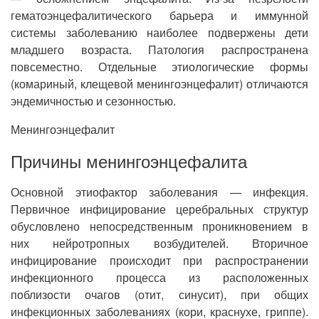
гематоэнцефалитического барьера и иммунной
системы заболеванию наиболее подвержены дети
младшего возраста. Патология распространена
повсеместно. Отдельные этиологические формы
(комариный, клещевой менингоэнцефалит) отличаются
эндемичностью и сезонностью.
Менингоэнцефалит
Причины менингоэнцефалита
Основной этиофактор заболевания — инфекция.
Первичное инфицирование церебральных структур
обусловлено непосредственным проникновением в
них нейротропных возбудителей. Вторичное
инфицирование происходит при распространении
инфекционного процесса из расположенных
поблизости очагов (отит, синусит), при общих
инфекционных заболеваниях (кори, краснухе, гриппе).