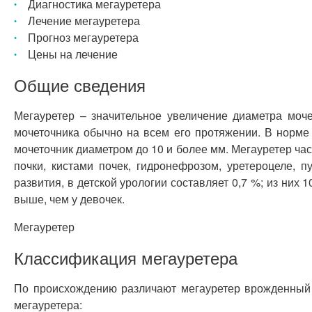
Диагностика мегауретера
Лечение мегауретера
Прогноз мегауретера
Цены на лечение
Общие сведения
Мегауретер – значительное увеличение диаметра моч
мочеточника обычно на всем его протяжении. В норме 
мочеточник диаметром до 10 и более мм. Мегауретер час
почки, кистами почек, гидронефрозом, уретероцеле, 
развития, в детской урологии составляет 0,7 %; из них
выше, чем у девочек.
Мегауретер
Классификация мегауретера
По происхождению различают мегауретер врожденный 
мегауретера: