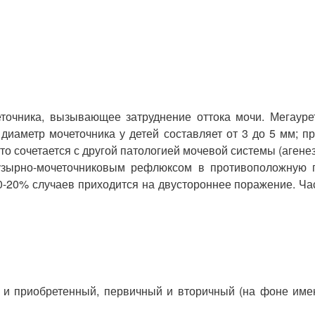
еточника, вызывающее затруднение оттока мочи. Мегаур
диаметр мочеточника у детей составляет от 3 до 5 мм; 
то сочетается с другой патологией мочевой системы (аген
пузырно-мочеточниковым рефлюксом в противоположную п
 10-20% случаев приходится на двустороннее поражение. Ча
и приобретенный, первичный и вторичный (на фоне имею