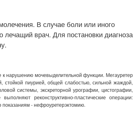
молечения. В случае боли или иного
о лечащий врач. Для постановки диагноза
у.
е к нарушению мочевыделительной функции. Мегауретер
, стойкой пиурией, общей слабостью, сильной жаждой,
ловой системы, экскреторной урографии, цистографии,
 выполняют реконструктивно-пластические операции:
о показаниям - нефроуретерэктомию.