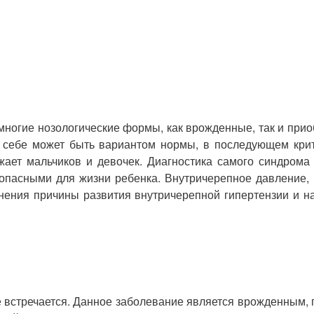
огие нозологические формы, как врожденные, так и при
 себе может быть вариантом нормы, в последующем крит
ажает мальчиков и девочек. Диагностика самого синдром
опасными для жизни ребенка. Внутричерепное давление, 
снения причины развития внутричерепной гипертензии и н
 встречается. Данное заболевание является врожденным,