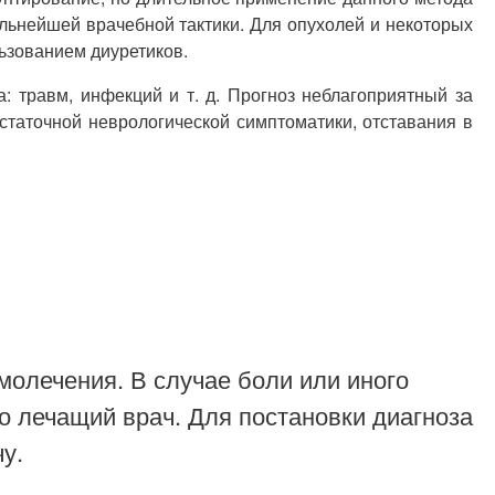
ьнейшей врачебной тактики. Для опухолей и некоторых
ьзованием диуретиков.
 травм, инфекций и т. д. Прогноз неблагоприятный за
таточной неврологической симптоматики, отставания в
молечения. В случае боли или иного
о лечащий врач. Для постановки диагноза
у.