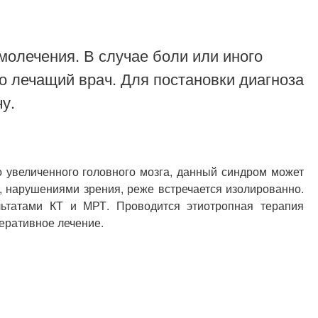
молечения. В случае боли или иного
о лечащий врач. Для постановки диагноза
у.
 увеличенного головного мозга, данный синдром может
 нарушениями зрения, реже встречается изолированно.
льтатами КТ и МРТ. Проводится этиотропная терапия
еративное лечение.