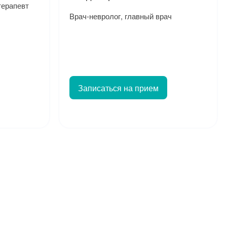
терапевт
Врач-невролог, главный врач
Записаться на прием