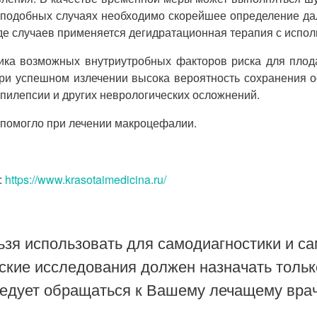
подобных случаях необходимо скорейшее определение дал
де случаев применяется дегидратационная терапия с испол
ика возможных внутриутробных факторов риска для плода:
и успешном излечении высока вероятность сохранения ос
пилепсии и других неврологических осложнений.
 помогло при лечении макроцефалии.
:
https://www.krasotaimedicina.ru/
зя использовать для самодиагностики и са
ские исследования должен назначать тольк
ледует обращаться к Вашему лечащему врач