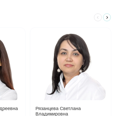
ндреевна
Рязанцева Светлана
Владимировна