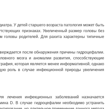
иатра. У детей старшего возраста патология может быть
тствующих признаках. Увеличенный размер головы без
ем головы родителей. Для рахита характерны типичные
тверждается после обнаружения причины гидроцефалии.
ловного мозга и аномалии развития, способствующие
ография, которая является менее информативной, однако
щую роль в случае инфекционной природы увеличения
Для лечения инфекционных заболеваний назначается
мина D. В случае гидроцефалии необходимо устранить
нтирование, но длительное применение данного метода