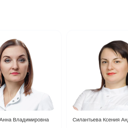
 Анна Владимировна
Силантьева Ксения А