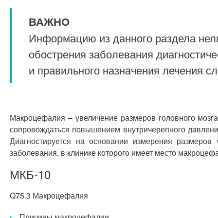
ВАЖНО
Информацию из данного раздела нель
обострения заболевания диагностиче
и правильного назначения лечения с
Макроцефалия – увеличение размеров головного мозга
сопровождаться повышением внутричерепного давления
Диагностируется на основании измерения размеров 
заболевания, в клинике которого имеет место макроцеф
МКБ-10
Q75.3 Макроцефалия
Причины макроцефалии