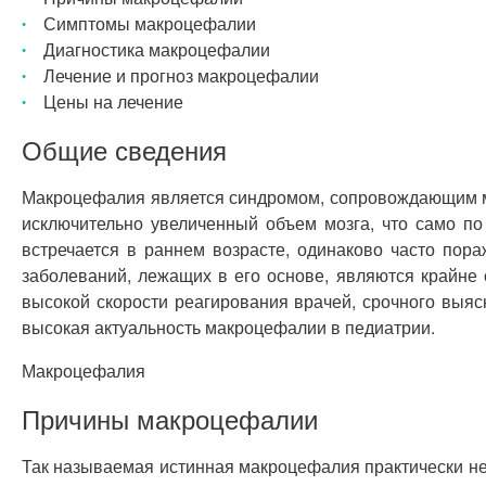
Симптомы макроцефалии
Диагностика макроцефалии
Лечение и прогноз макроцефалии
Цены на лечение
Общие сведения
Макроцефалия является синдромом, сопровождающим мн
исключительно увеличенный объем мозга, что само по
встречается в раннем возрасте, одинаково часто пор
заболеваний, лежащих в его основе, являются крайне 
высокой скорости реагирования врачей, срочного выя
высокая актуальность макроцефалии в педиатрии.
Макроцефалия
Причины макроцефалии
Так называемая истинная макроцефалия практически не