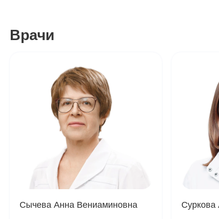
Врачи
Сычева Анна Вениаминовна
Суркова