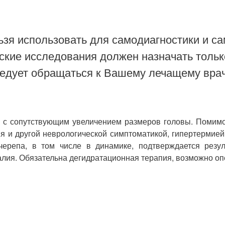
зя использовать для самодиагностики и са
ские исследования должен назначать тольк
ледует обращаться к Вашему лечащему врач
 с сопутствующим увеличением размеров головы. Помимо
 и другой неврологической симптоматикой, гипертермией,
черепа, в том числе в динамике, подтверждается резу
алия. Обязательна дегидратационная терапия, возможно оп