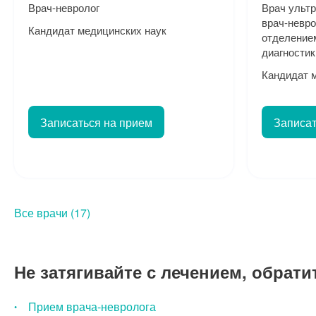
Врач-невролог
Врач ультр
врач-невр
Кандидат медицинских наук
отделение
диагностик
Кандидат 
Записаться на прием
Записат
Все врачи (17)
Не затягивайте с лечением, обрати
Прием врача-невролога