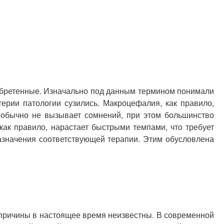
обретенные. Изначально под данным термином понимали
ерии патологии сузились. Макроцефалия, как правило,
а обычно не вызывает сомнений, при этом большинство
как правило, нарастает быстрыми темпами, что требует
азначения соответствующей терапии. Этим обусловлена
 причины в настоящее время неизвестны. В современной