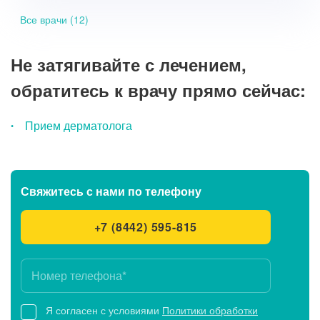
Все врачи (12)
Не затягивайте с лечением,
обратитесь к врачу прямо сейчас:
Прием дерматолога
Свяжитесь с нами
по телефону
+7 (8442) 595-815
Я согласен с условиями
Политики обработки