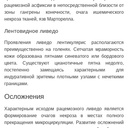
рацемозной асфиксии в непосредственной близости от
зоны гангрены конечности, очага ишемического
некроза тканей, язв Марторелла.
Лентовидное ливедо
Проявления ливедо лентикулярис располагаются
преимущественно на голенях. Сетчатая мраморность
кожи образована пятнами синеватого или бордового
цвета. Существуют цианотичные пятна недолго,
постепенно замещаясь характерными для
индуративной эритемы плотными узлами с нечеткими
границами.
Осложнения
Характерным исходом рацемозного ливедо является
формирование очагов некроза в местах полного
прекращения микроциркуляции. Развитие осложнений