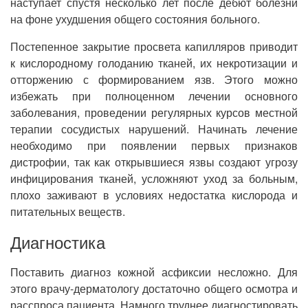
наступает спустя несколько лет после дебют болезни
на фоне ухудшения общего состояния больного.
Постепенное закрытие просвета капилляров приводит
к кислородному голоданию тканей, их некротизации и
отторжению с формированием язв. Этого можно
избежать при полноценном лечении основного
заболевания, проведении регулярных курсов местной
терапии сосудистых нарушений. Начинать лечение
необходимо при появлении первых признаков
дистрофии, так как открывшиеся язвы создают угрозу
инфицирования тканей, усложняют уход за больным,
плохо заживают в условиях недостатка кислорода и
питательных веществ.
Диагностика
Поставить диагноз кожной асфиксии несложно. Для
этого врачу-дерматологу достаточно общего осмотра и
расспроса пациента. Намного труднее диагностировать