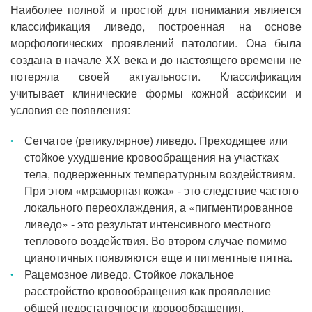
Наиболее полной и простой для понимания является
классификация ливедо, построенная на основе
морфологических проявлений патологии. Она была
создана в начале XX века и до настоящего времени не
потеряла своей актуальности. Классификация
учитывает клинические формы кожной асфиксии и
условия ее появления:
Сетчатое (ретикулярное) ливедо. Преходящее или
стойкое ухудшение кровообращения на участках
тела, подверженных температурным воздействиям.
При этом «мраморная кожа» - это следствие частого
локального переохлаждения, а «пигментированное
ливедо» - это результат интенсивного местного
теплового воздействия. Во втором случае помимо
цианотичных появляются еще и пигментные пятна.
Рацемозное ливедо. Стойкое локальное
расстройство кровообращения как проявление
общей недостаточности кровообращения,