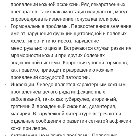
проявлений кожной асфиксии. Ряд лекарственных
препаратов, таких как амантадин или дапсон, могут
спровоцировать изменение тонуса капилляров.
Гормональные проблемы. Первостепенное значение
имеют нарушения функции щитовидной и половых
желез: гипер- и гипотиреоз, нарушение
менструального цикла. Встречаются случаи развития
мраморности кожи и при других болезнях
эндокринной системы. Коррекция уровня гормонов,
как правило, приводит к разрешению кожных
проявлений сосудистой патологии.
Инфекции. Ливедо является характерным кожным
проявлением целого ряда инфекционных
заболеваний, таких как туберкулез, вторичный,
третичный, врожденный сифилис, дизентерия,
малярия. В зарубежной литературе встречаются
отдельные сообщения о развитии сетчатой асфиксии
кожи при лепре.
Аутоиммунные и другие проблемы. Появление