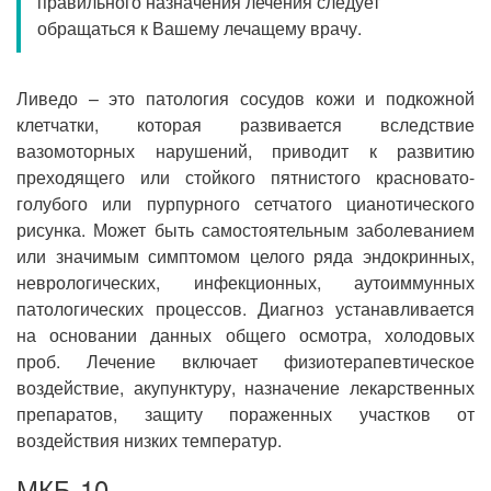
правильного назначения лечения следует
Прием кардиолога
обращаться к Вашему лечащему врачу.
Ливедо – это патология сосудов кожи и подкожной
клетчатки, которая развивается вследствие
вазомоторных нарушений, приводит к развитию
преходящего или стойкого пятнистого красновато-
голубого или пурпурного сетчатого цианотического
рисунка. Может быть самостоятельным заболеванием
или значимым симптомом целого ряда эндокринных,
неврологических, инфекционных, аутоиммунных
патологических процессов. Диагноз устанавливается
на основании данных общего осмотра, холодовых
проб. Лечение включает физиотерапевтическое
воздействие, акупунктуру, назначение лекарственных
препаратов, защиту пораженных участков от
воздействия низких температур.
МКБ-10