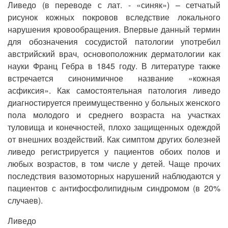
Ливедо (в переводе с лат. - «синяк») – сетчатый
рисунок кожных покровов вследствие локального
нарушения кровообращения. Впервые данный термин
для обозначения сосудистой патологии употребил
австрийский врач, основоположник дерматологии как
науки Франц Гебра в 1845 году. В литературе также
встречается синонимичное название «кожная
асфиксия». Как самостоятельная патология ливедо
диагностируется преимущественно у больных женского
пола молодого и среднего возраста на участках
туловища и конечностей, плохо защищенных одеждой
от внешних воздействий. Как симптом других болезней
ливедо регистрируется у пациентов обоих полов и
любых возрастов, в том числе у детей. Чаще прочих
последствия вазомоторных нарушений наблюдаются у
пациентов с антифосфолипидным синдромом (в 20%
случаев).
Ливедо