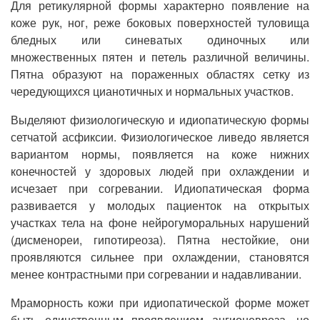
Для ретикулярной формы характерно появление на
коже рук, ног, реже боковых поверхностей туловища
бледных или синеватых одиночных или
множественных пятен и петель различной величины.
Пятна образуют на пораженных областях сетку из
чередующихся цианотичных и нормальных участков.
Выделяют физиологическую и идиопатическую формы
сетчатой асфиксии. Физиологическое ливедо является
вариантом нормы, появляется на коже нижних
конечностей у здоровых людей при охлаждении и
исчезает при согревании. Идиопатическая форма
развивается у молодых пациенток на открытых
участках тела на фоне нейрогуморальных нарушений
(дисменореи, гипотиреоза). Пятна нестойкие, они
проявляются сильнее при охлаждении, становятся
менее контрастными при согревании и надавливании.
Мраморность кожи при идиопатической форме может
быть единственным проявлением ангионевроза, но