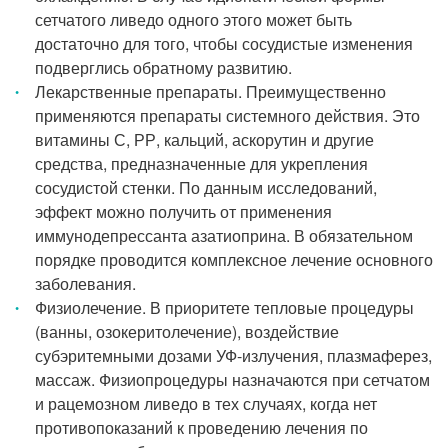
сетчатого ливедо одного этого может быть
достаточно для того, чтобы сосудистые изменения
подверглись обратному развитию.
Лекарственные препараты. Преимущественно
применяются препараты системного действия. Это
витамины С, РР, кальций, аскорутин и другие
средства, предназначенные для укрепления
сосудистой стенки. По данным исследований,
эффект можно получить от применения
иммунодепрессанта азатиоприна. В обязательном
порядке проводится комплексное лечение основного
заболевания.
Физиолечение. В приоритете тепловые процедуры
(ванны, озокеритолечение), воздействие
субэритемными дозами УФ-излучения, плазмаферез,
массаж. Физиопроцедуры назначаются при сетчатом
и рацемозном ливедо в тех случаях, когда нет
противопоказаний к проведению лечения по