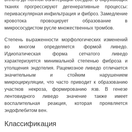
тканях прогрессируют дегенеративные процессы:
периваскулярная инфильтрация и фиброз. Замедление
кровотока провоцирует образование в
микрососудистом русле множественных тромбов.
Степень выраженности морфологических изменений
во многом определяется формой ливедо.
Идиопатическая форма сетчатого ливедо
характеризуется минимальной степенью фиброза и
утолщения эндотелия. Рацемозное ливедо отличается
значительным и стойким нарушением
микроциркуляции, что часто приводит к образованию
участков некроза, формированию язв. В генезе
лентовидного ливедо значение также имеет
воспалительная реакция, которая проявляется
эндофлебитом вен.
Классификация