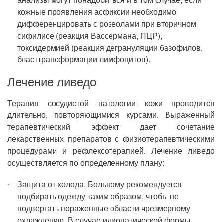
кожные проявления асфиксии необходимо
дифференцировать с розеолами при вторичном
сифилисе (реакция Вассермана, ПЦР),
токсидермией (реакция дегрануляции базофилов,
бласттрансформации лимфоцитов).
Лечение ливедо
Терапия сосудистой патологии кожи проводится
длительно, повторяющимися курсами. Выраженный
терапевтический эффект дает сочетание
лекарственных препаратов с физиотерапевтическими
процедурами и рефлексотерапией. Лечение ливедо
осуществляется по определенному плану:
Защита от холода. Больному рекомендуется
подбирать одежду таким образом, чтобы не
подвергать пораженные области чрезмерному
охлаждению. В случае идиопатической формы