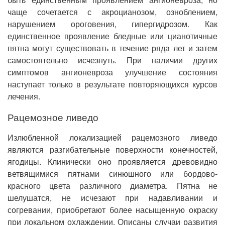
чаще сочетается с акроцианозом, озноблением,
нарушением ороговения, гипергидрозом. Как
единственное проявление бледные или цианотичные
пятна могут существовать в течение ряда лет и затем
самостоятельно исчезнуть. При наличии других
симптомов ангионевроза улучшение состояния
наступает только в результате повторяющихся курсов
лечения.
Рацемозное ливедо
Излюбленной локализацией рацемозного ливедо
являются разгибательные поверхности конечностей,
ягодицы. Клинически оно проявляется древовидно
ветвящимися пятнами синюшного или бордово-
красного цвета различного диаметра. Пятна не
шелушатся, не исчезают при надавливании и
согревании, приобретают более насыщенную окраску
при локальном охлаждении. Описаны случаи развития