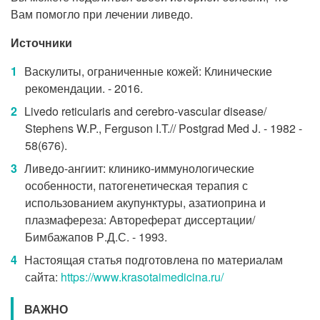
Вам помогло при лечении ливедо.
Источники
Васкулиты, ограниченные кожей: Клинические
рекомендации. - 2016.
Livedo reticularis and cerebro-vascular disease/
Stephens W.P., Ferguson I.T.// Postgrad Med J. - 1982 -
58(676).
Ливедо-ангиит: клинико-иммунологические
особенности, патогенетическая терапия с
использованием акупунктуры, азатиоприна и
плазмафереза: Автореферат диссертации/
Бимбажапов Р.Д.С. - 1993.
Настоящая статья подготовлена по материалам
сайта:
https://www.krasotaimedicina.ru/
ВАЖНО