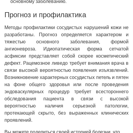
основному заболеванию.
Прогноз и профилактика
Методы профилактики сосудистых нарушений кожи не
разработаны. Прогноз определяется характером и
тяжестью основного заболевания, формой
ангионевроза. Идиопатическая форма сетчатой
асфиксии представляет собой скорее косметический
дефект. Рацемозное ливедо требует внимания врача в
связи высокой вероятностью появления изъязвлений.
Возникновение характерных сосудистых петель и пятен
на фоне общего здоровья или после проведения
эндоваскулярных процедур требует всестороннего
обследования пациента в связи с высокой
вероятностью наличия серьезной патологии,
протекающей скрыто, без выраженных клинических
проявлений.
Вы можете поделиться своей историей болезни, что