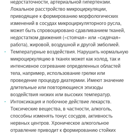
недостаточности, артериальной гипертензии.
Локальное расстройство микроциркуляции,
приводящее к формированию морфологических
изменений в сосудах микроциркуляторного русла,
может быть спровоцировано сдавливанием тканей,
недостатком движения («стоячая» или «сидячая»
работа), жировой, воздушной и другой эмболией.
Температурные воздействия. Нарушить нормальную
микроциркуляцию в тканях может как холод, так и
интенсивное согревание определенных областей
тела, например, использование грелки или
проведение процедур диатермии. Имеют значение
длительные или повторяющиеся эпизоды
воздействия низких или высоких температур.
Интоксикация и побочное действие лекарств.
Токсические вещества, в частности, алкоголь,
способны изменять тонус сосудов, активность
нервных центров. Хроническое алкогольное
отравление приводит к формированию стойких