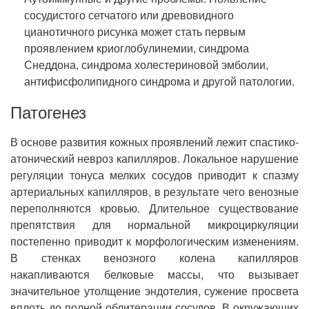
сосудистого сетчатого или древовидного
цианотичного рисунка может стать первым
проявлением криоглобулинемии, синдрома
Снеддона, синдрома холестериновой эмболии,
антифисфолипидного синдрома и другой патологии.
Патогенез
В основе развития кожных проявлений лежит спастико-
атонический невроз капилляров. Локальное нарушение
регуляции тонуса мелких сосудов приводит к спазму
артериальных капилляров, в результате чего венозные
переполняются кровью. Длительное существование
препятствия для нормальной микроциркуляции
постепенно приводит к морфологическим изменениям.
В стенках венозного колена капилляров
накапливаются белковые массы, что вызывает
значительное утолщение эндотелия, сужение просвета
вплоть до полной облитерации сосудов. В окружающих