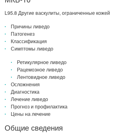
L95.8 Другие васкулиты, ограниченные кожей
Причины ливедо
Патогенез
Классификация
Симптомы ливедо
Ретикулярное ливедо
Рацемозное ливедо
Лентовидное ливедо
Осложнения
Диагностика
Лечение ливедо
Прогноз и профилактика
Цены на лечение
Общие сведения