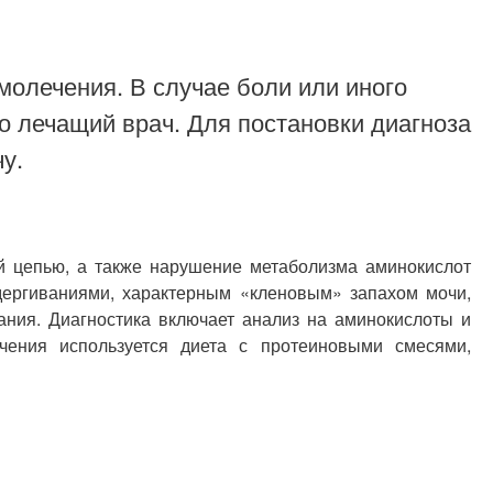
молечения. В случае боли или иного
о лечащий врач. Для постановки диагноза
у.
ой цепью, а также нарушение метаболизма аминокислот
дергиваниями, характерным «кленовым» запахом мочи,
ания. Диагностика включает анализ на аминокислоты и
ечения используется диета с протеиновыми смесями,