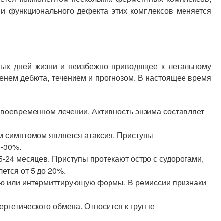
 и функционального дефекта этих комплексов меняется
вых дней жизни и неизбежно приводящее к летальному
менем дебюта, течением и прогнозом. В настоящее время
своевременном лечении. Активность энзима составляет
м симптомом является атаксия. Приступы
3-30%.
24 месяцев. Приступы протекают остро с судорогами,
ется от 5 до 20%.
ую или интермиттирующую формы. В ремиссии признаки
ргетического обмена. Относится к группе