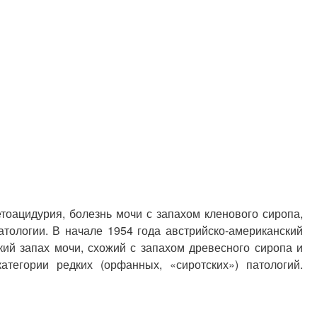
тоацидурия, болезнь мочи с запахом кленового сиропа,
тологии. В начале 1954 года австрийско-американский
ий запах мочи, схожий с запахом древесного сиропа и
тегории редких (орфанных, «сиротских») патологий.