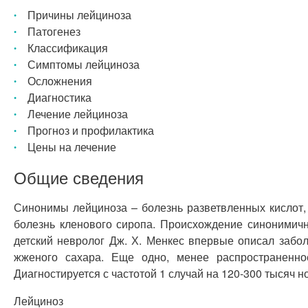
Причины лейциноза
Патогенез
Классификация
Симптомы лейциноза
Осложнения
Диагностика
Лечение лейциноза
Прогноз и профилактика
Цены на лечение
Общие сведения
Синонимы лейциноза – болезнь разветвленных кислот, 
болезнь кленового сиропа. Происхождение синонимичн
детский невролог Дж. Х. Менкес впервые описал забо
жженого сахара. Еще одно, менее распространенное
Диагностируется с частотой 1 случай на 120-300 тысяч 
Лейциноз