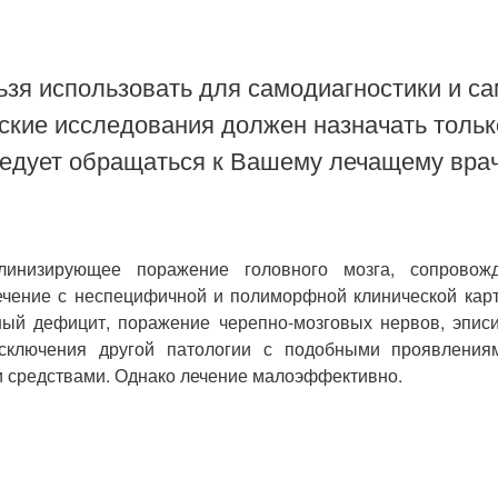
зя использовать для самодиагностики и са
ские исследования должен назначать тольк
ледует обращаться к Вашему лечащему врач
линизирующее поражение головного мозга, сопрово
чение с неспецифичной и полиморфной клинической карт
ый дефицит, поражение черепно-мозговых нервов, эпис
сключения другой патологии с подобными проявлениями
и средствами. Однако лечение малоэффективно.