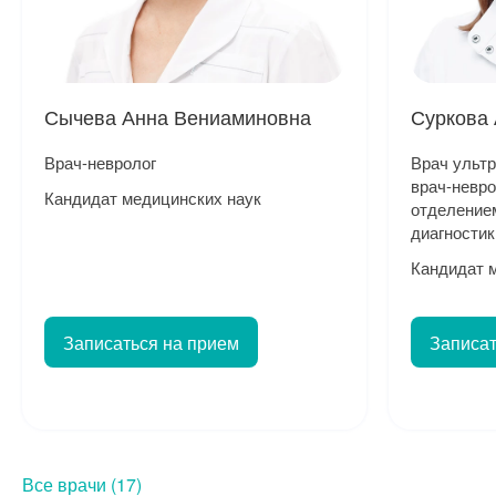
Сычева Анна Вениаминовна
Суркова
Врач-невролог
Врач ультр
врач-невр
Кандидат медицинских наук
отделение
диагностик
Кандидат 
Записаться на прием
Записат
Все врачи (17)