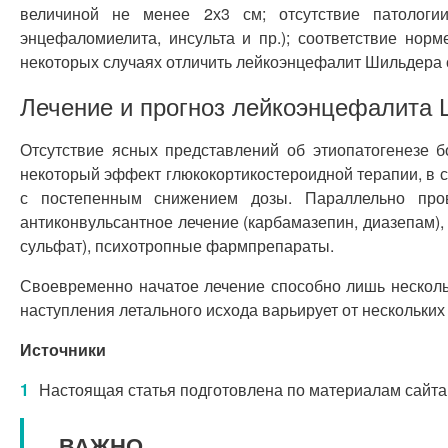
величиной не менее 2х3 см; отсутствие патологии
энцефаломиелита, инсульта и пр.); соответствие нор
некоторых случаях отличить лейкоэнцефалит Шильдера 
Лечение и прогноз лейкоэнцефалита
Отсутствие ясных представлений об этиопатогенезе 
некоторый эффект глюкокортикостероидной терапии, в с
с постепенным снижением дозы. Параллельно прово
антиконвульсантное лечение (карбамазепин, диазепам),
сульфат), психотропные фармпрепараты.
Своевременно начатое лечение способно лишь нескольк
наступления летального исхода варьирует от нескольких
Источники
Настоящая статья подготовлена по материалам сайта
ВАЖНО