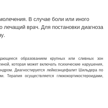
молечения. В случае боли или иного
о лечащий врач. Для постановки диагноза
у.
ждающееся образованием крупных или сливных зон
иной, которая может включать психические нарушения,
индром. Диагностируется лейкоэнцефалит Шильдера по
. Терапия осуществляется глюкокортикостероидами,