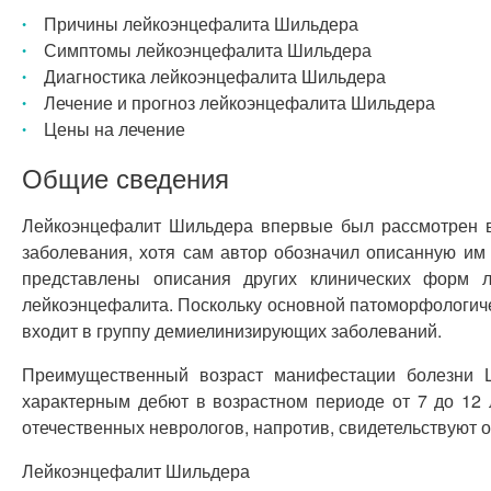
Причины лейкоэнцефалита Шильдера
Симптомы лейкоэнцефалита Шильдера
Диагностика лейкоэнцефалита Шильдера
Лечение и прогноз лейкоэнцефалита Шильдера
Цены на лечение
Общие сведения
Лейкоэнцефалит Шильдера впервые был рассмотрен в к
заболевания, хотя сам автор обозначил описанную и
представлены описания других клинических форм ле
лейкоэнцефалита. Поскольку основной патоморфологич
входит в группу демиелинизирующих заболеваний.
Преимущественный возраст манифестации болезни Ш
характерным дебют в возрастном периоде от 7 до 12 
отечественных неврологов, напротив, свидетельствуют 
Лейкоэнцефалит Шильдера