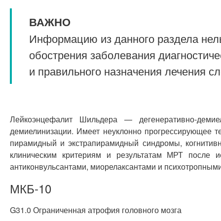
ВАЖНО
Информацию из данного раздела нель
обострения заболевания диагностиче
и правильного назначения лечения с
Лейкоэнцефалит Шильдера — дегенеративно-демие
демиелинизации. Имеет неуклонно прогрессирующее те
пирамидный и экстрапирамидный синдромы, когнитивн
клиническим критериям и результатам МРТ после и
антиконвульсантами, миорелаксантами и психотропным
МКБ-10
G31.0 Ограниченная атрофия головного мозга