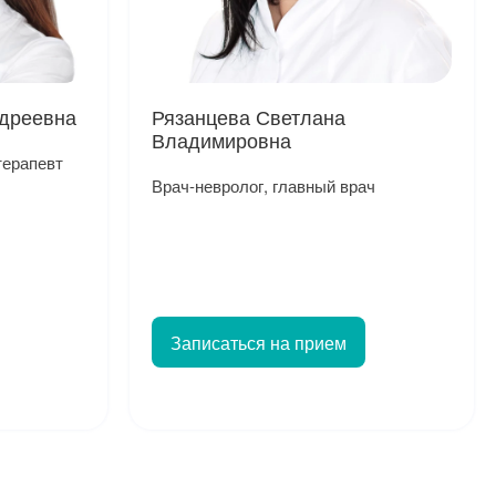
ндреевна
Рязанцева Светлана
Владимировна
терапевт
Врач-невролог, главный врач
Записаться на прием