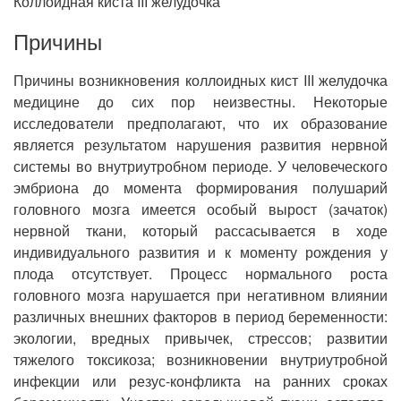
Коллоидная киста III желудочка
Причины
Причины возникновения коллоидных кист III желудочка
медицине до сих пор неизвестны. Некоторые
исследователи предполагают, что их образование
является результатом нарушения развития нервной
системы во внутриутробном периоде. У человеческого
эмбриона до момента формирования полушарий
головного мозга имеется особый вырост (зачаток)
нервной ткани, который рассасывается в ходе
индивидуального развития и к моменту рождения у
плода отсутствует. Процесс нормального роста
головного мозга нарушается при негативном влиянии
различных внешних факторов в период беременности:
экологии, вредных привычек, стрессов; развитии
тяжелого токсикоза; возникновении внутриутробной
инфекции или резус-конфликта на ранних сроках