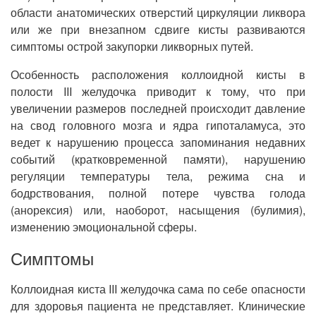
области анатомических отверстий циркуляции ликвора
или же при внезапном сдвиге кисты развиваются
симптомы острой закупорки ликворных путей.
Особенность расположения коллоидной кисты в
полости III желудочка приводит к тому, что при
увеличении размеров последней происходит давление
на свод головного мозга и ядра гипоталамуса, это
ведет к нарушению процесса запоминания недавних
событий (кратковременной памяти), нарушению
регуляции температуры тела, режима сна и
бодрствования, полной потере чувства голода
(анорексия) или, наоборот, насыщения (булимия),
изменению эмоциональной сферы.
Симптомы
Коллоидная киста III желудочка сама по себе опасности
для здоровья пациента не представляет. Клинические