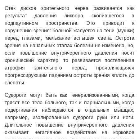
Отек дисков зрительного нерва развивается как
результат давления ликвора, скопившегося в
подпаутинном пространстве. Это приводит к
нарушению зрения: больной жалуется на тени (мушки)
перед глазами, мелькание вспышек света. Острота
зрения на начальных этапах болезни не изменена, но,
если повышение внутричерепного давления носит
хронический характер, то развивается постепенная
атрофия зрительного нерва, проявляющаяся
прогрессирующим падением остроты зрения вплоть до
слепоты.
Судороги могут быть как генерализованными, когда
трясет все тело больного, так и парциальными, когда
подергивания наблюдаются в отдельных мышцах,
например, изолированные судороги руки или ноги.
Длительное повышение внутричерепного давления
оказывает негативное воздействие на корковое