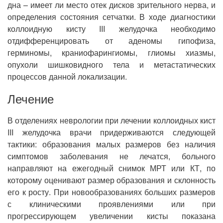
дна – имеет ли место отек дисков зрительного нерва, и
определения состояния сетчатки. В ходе диагностики
коллоидную кисту III желудочка необходимо
отдифференцировать от аденомы гипофиза,
герминомы, краниофарингиомы, глиомы хиазмы,
опухоли шишковидного тела и метастатических
процессов данной локализации.
Лечение
В отделениях неврологии при лечении коллоидных кист
III желудочка врачи придерживаются следующей
тактики: образования малых размеров без наличия
симптомов заболевания не лечатся, больного
направляют на ежегодный снимок МРТ или КТ, по
которому оценивают размер образования и склонность
его к росту. При новообразованиях больших размеров
с клиническими проявлениями или при
прогрессирующем увеличении кисты показана