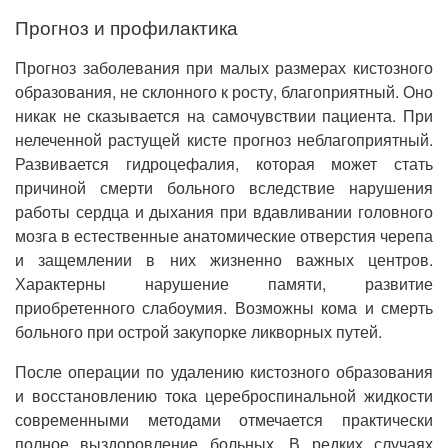
Прогноз и профилактика
Прогноз заболевания при малых размерах кистозного
образования, не склонного к росту, благоприятный. Оно
никак не сказывается на самочувствии пациента. При
нелеченной растущей кисте прогноз неблагоприятный.
Развивается гидроцефалия, которая может стать
причиной смерти больного вследствие нарушения
работы сердца и дыхания при вдавливании головного
мозга в естественные анатомические отверстия черепа
и защемлении в них жизненно важных центров.
Характерны нарушение памяти, развитие
приобретенного слабоумия. Возможны кома и смерть
больного при острой закупорке ликворных путей.
После операции по удалению кистозного образования
и восстановлению тока цереброспинальной жидкости
современными методами отмечается практически
полное выздоровление больных. В редких случаях