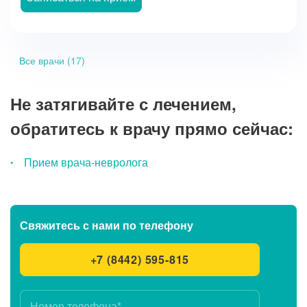
Все врачи (17)
Не затягивайте с лечением,
обратитесь к врачу прямо сейчас:
Прием врача-невролога
Свяжитесь с нами
по телефону
+7 (8442) 595-815