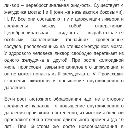
ликвор – цереброспинальная жидкость. Существует 4
желудочка мозга: I и II (они же называются боковыми),
III, IV. Все они составляют пути циркуляции ликвора и
соединены между собой отверстиями.
Цереброспинальная жидкость вырабатывается
особыми скоплениями тончайших кровеносных
сосудов, расположенных на стенках желудочков мозга.
У здорового человека ликвор свободно перетекает из
одного желудочка в другой. При росте коллоидной
кисты происходит закрытие каналов его циркуляции, и
он не может попасть из III желудочка в IV. Происходит
скопление жидкости и повышение внутричерепного
давления.
Если рост кистозного образования идет не в сторону
соединения каналов, то повышение внутричерепного
давления происходит постепенно, и симптомы болезни
проявляют себя в течение длительного времени (до 10
лет). При быстром же росте новообразования в