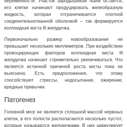
беременности. Участок зародышевой ткани остается,
его клетки начинают продуцировать желеобразную
жидкость, которая отграничивается плотной
соединительнотканной оболочкой – так формируется
коллоидная киста III желудочка.
Первоначально размер новообразования не
превышает нескольких миллиметров. При воздействии
провоцирующих факторов коллоидная киста III
желудочка начинает стремительно увеличиваться. Что
является истинной причиной роста кисты пока не
выяснено. Есть предположения, что этому
способствуют стрессы, недосыпание, ожирение,
вредные привычки.
Патогенез
Головной мозг не является сплошной массой нервных
клеток, в его полости располагаются несколько пустот,
которые называются желудочками. В них циркулирует