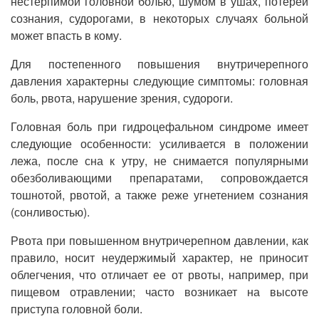
нестерпимой головной болью, шумом в ушах, потерей
сознания, судорогами, в некоторых случаях больной
может впасть в кому.
Для постепенного повышения внутричерепного
давления характерны следующие симптомы: головная
боль, рвота, нарушение зрения, судороги.
Головная боль при гидроцефальном синдроме имеет
следующие особенности: усиливается в положении
лежа, после сна к утру, не снимается популярными
обезболивающими препаратами, сопровождается
тошнотой, рвотой, а также реже угнетением сознания
(сонливостью).
Рвота при повышенном внутричерепном давлении, как
правило, носит неудержимый характер, не приносит
облегчения, что отличает ее от рвоты, например, при
пищевом отравлении; часто возникает на высоте
приступа головной боли.