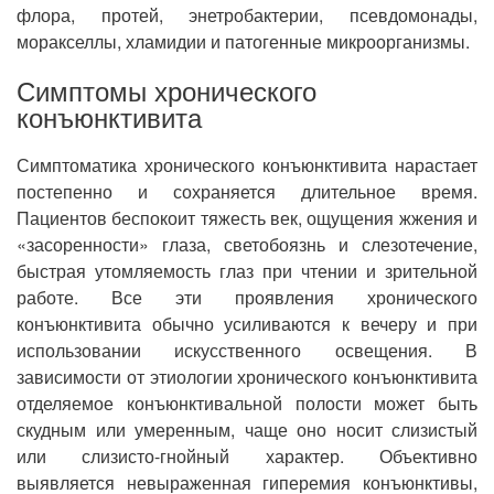
флора, протей, энетробактерии, псевдомонады,
моракселлы, хламидии и патогенные микроорганизмы.
Симптомы хронического
конъюнктивита
Симптоматика хронического конъюнктивита нарастает
постепенно и сохраняется длительное время.
Пациентов беспокоит тяжесть век, ощущения жжения и
«засоренности» глаза, светобоязнь и слезотечение,
быстрая утомляемость глаз при чтении и зрительной
работе. Все эти проявления хронического
конъюнктивита обычно усиливаются к вечеру и при
использовании искусственного освещения. В
зависимости от этиологии хронического конъюнктивита
отделяемое конъюнктивальной полости может быть
скудным или умеренным, чаще оно носит слизистый
или слизисто-гнойный характер. Объективно
выявляется невыраженная гиперемия конъюнктивы,