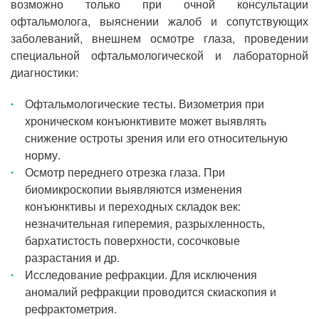
возможно только при очной консультации
офтальмолога, выяснении жалоб и сопутствующих
заболеваний, внешнем осмотре глаза, проведении
специальной офтальмологической и лабораторной
диагностики:
Офтальмологические тесты. Визометрия при
хроническом конъюнктивите может выявлять
снижение остроты зрения или его относительную
норму.
Осмотр переднего отрезка глаза. При
биомикроскопии выявляются изменения
конъюнктивы и переходных складок век:
незначительная гиперемия, разрыхленность,
бархатистость поверхности, сосочковые
разрастания и др.
Исследование рефракции. Для исключения
аномалий рефракции проводится скиаскопия и
рефрактометрия.