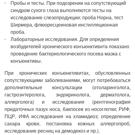
Пробы и тесты. При подозрении на сопутствующий
синдром сухого глаза выполняются тесты на
исследование слезопродукции: проба Норна, тест
Ширмера, флюоресцеиновая инстилляционная
проба.
Лабораторные исследования. Для определения
возбудителей хронического конъюнктивита показано
проведение бактериологического посева мазка с
конъюнктивы.
При хронических конъюнктивитах, обусловленных
сопутствующими заболеваниями, могут потребоваться
дополнительные консультации (отоларинголога,
гастроэнтеролога, эндокринолога, дерматолога,
аллерголога) и исследования (рентгенография
придаточных пазух носа, бакпосев из носоглотки; РИФ,
ПЦР, ИФА исследования на хламидиоз; определение
сахара крови, постановка кожных аллергопроб,
исследование ресниц на демодекоз и пр.).