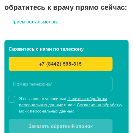
обратитесь к врачу прямо сейчас:
Прием офтальмолога
Свяжитесь с нами
по телефону
+7 (8442) 595-815
Я согласен с условиями
Политики обработки
персональных данных
и даю
Согласие на обработку
моих персональных данных
Заказать обратный звонок