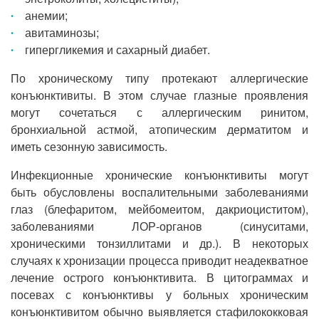
анемии;
авитаминозы;
гипергликемия и сахарный диабет.
По хроническому типу протекают аллергические
конъюнктивиты. В этом случае глазные проявления
могут сочетаться с аллергическим ринитом,
бронхиальной астмой, атопическим дерматитом и
иметь сезонную зависимость.
Инфекционные хронические конъюнктивиты могут
быть обусловлены воспалительными заболеваниями
глаз (блефаритом, мейбомеитом, дакриоциститом),
заболеваниями ЛОР-органов (синуситами,
хроническими тонзиллитами и др.). В некоторых
случаях к хронизации процесса приводит неадекватное
лечение острого конъюнктивита. В цитограммах и
посевах с конъюнктивы у больных хроническим
конъюнктивитом обычно выявляется стафилококковая