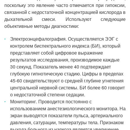
поскольку это явление часто отмечается при гипоксии,
связанной с недостаточной концентрацией кислорода в
дыхательной смеси. Используют следующие
объективные методы диагностики:
Электроэнцефалография. Осуществляется ЭЭГ с
контролем биспектрального индекса (БИ), который
представляет собой цифровое выражение
результатов исследования, производимое каждые
30 секунд. Показатель менее 40 подтверждает
глубокую гипнотическую стадию. Цифры в пределах
45-60 свидетельствуют о средней глубине угнетения
центральной нервной системы. БИ более 60 говорит
о недостаточной степени седации.
Мониторинг. Проводится постоянно с
использованием анестезиологического монитора. На
экран выводятся показатели пульса, артериального
давления, сатурации, температуры тела. Признаком
выхода больного из наркоза является увеличение