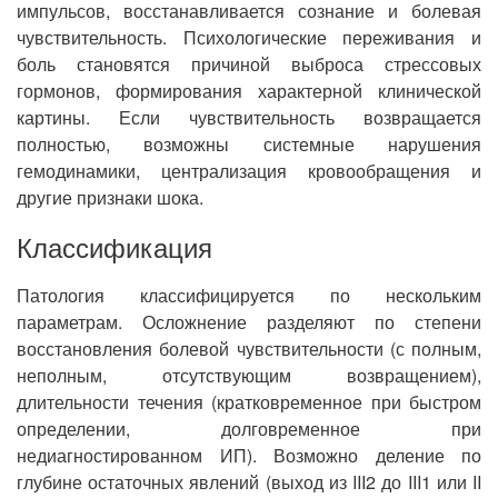
импульсов, восстанавливается сознание и болевая
чувствительность. Психологические переживания и
боль становятся причиной выброса стрессовых
гормонов, формирования характерной клинической
картины. Если чувствительность возвращается
полностью, возможны системные нарушения
гемодинамики, централизация кровообращения и
другие признаки шока.
Классификация
Патология классифицируется по нескольким
параметрам. Осложнение разделяют по степени
восстановления болевой чувствительности (с полным,
неполным, отсутствующим возвращением),
длительности течения (кратковременное при быстром
определении, долговременное при
недиагностированном ИП). Возможно деление по
глубине остаточных явлений (выход из III2 до III1 или II