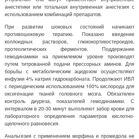
анестетики или тотальная внутривенная анестезия с
использованием комбинаций препаратов.
При развитии шоковых состояний начинают
противошоковую терапию. Показано введение
коллоидных растворов, глюкокортикостероидов,
протеолитических ферментов. Поддержание
гемодинамики на приемлемом уровне производят
путем титрованной подачи прессорных аминов. Для
борьбы с метаболическим ацидозом осуществляют
инфузии 4% натрия гидрокарбоната. Продолжают ИВЛ
с периодическим использованием 100% кислорода для
оксигенации тканей головного мозга. Обязателен
контроль диуреза, показателей гемодинамики. С
интервалом в 20-30 минут выполняют забор крови для
лабораторного определения параметров кислотно-
щелочного равновесия.
Анальгезия с применением морфина и промедола не