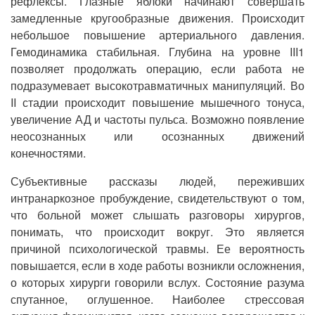
рефлексы. Глазные яблоки начинают совершать
замедленные кругообразные движения. Происходит
небольшое повышение артериального давления.
Гемодинамика стабильная. Глубина на уровне III1
позволяет продолжать операцию, если работа не
подразумевает высокотравматичных манипуляций. Во
II стадии происходит повышение мышечного тонуса,
увеличение АД и частоты пульса. Возможно появление
неосознанных или осознанных движений
конечностями.
Субъективные рассказы людей, переживших
интранаркозное пробуждение, свидетельствуют о том,
что больной может слышать разговоры хирургов,
понимать, что происходит вокруг. Это является
причиной психологической травмы. Ее вероятность
повышается, если в ходе работы возникли осложнения,
о которых хирурги говорили вслух. Состояние разума
спутанное, оглушенное. Наиболее стрессовая