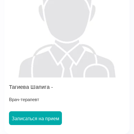
Тагиева Шапига -
Врач-терапевт
Записаться на прием