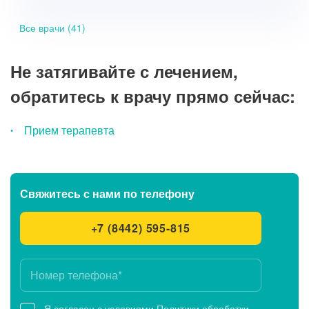
Все врачи (41)
Не затягивайте с лечением,
обратитесь к врачу прямо сейчас:
Прием терапевта
Свяжитесь с нами
по телефону
+7 (8442) 595-815
Я согласен с условиями
Политики обработки