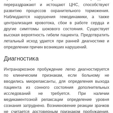
перераздражают и истощают ЦНС, способствуют
развитию процессов охранительного торможения.
Наблюдаются нарушения гемодинамики, а также
централизация кровотока, сбои в работе сердца и
другие симптомы шокового состояния. Существует
высокая вероятность гибели пациента. Предотвратить
летальный исход удается при ранней диагностике и
определении причин возникших нарушений.
Диагностика
Интранаркозное пробуждение легко диагностируется
по клиническим признакам, если больному не
вводились миорелаксанты, для определения выхода
пациента из сонного состояния дополнительных
исследований не требуется. При наличии
медикаментозной релаксации определение уровня
сознания затруднено. Возникновение реакции зрачков
не считается достоверным признаком пробуждения,