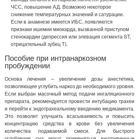
ЧСС, повышение АД. Возможно некоторое
снижение температурных значений и сатурации.
Если в анамнезе имеется ИБС, появляются
признаки ишемии миокарда, вызванной приступом
стенокардии (депрессия или элевация сегмента ST,
отрицательный зубец T).
Пособие при интранаркозном
пробуждении
Основа лечения – увеличение дозы анестетика,
позволяющее углубить наркоз до необходимого уровня.
Если выбран масочный метод подачи ингаляционного
препарата, рекомендуется провести интубацию трахеи
и перейти к эндотрахеальному введению медикамента.
Это позволит улучшить всасываемость и повысить
концентрацию средства в крови без увеличения
количества подаваемой смеси. Для быстрого
углубления сна могут применяться внутривенные