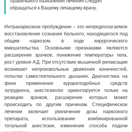
правильного назначения лечения следует
Прием кардиолога
обращаться к Вашему лечащему врачу.
Интранаркозное пробуждение – это непредполагаемое
восстановление сознания больного, находящегося под
общим наркозом, в ходе хирургического
вмешательства. Основными признаками являются
расширение зрачков, понижение температуры тела,
рост уровня АД. При отсутствии мышечной релаксации
возникают непроизвольные движения конечностей,
попытки самостоятельного дыхания. Диагностика на
фоне применения курареподобных средств
затруднена, анестезиолог ориентируется только на
реакцию зрачков, расширение которых может
происходить по другим причинам. Специфическое
лечение включает увеличение дозы наркозного
препарата, использование комбинированной
тотальной анестезии, изменение способа подачи