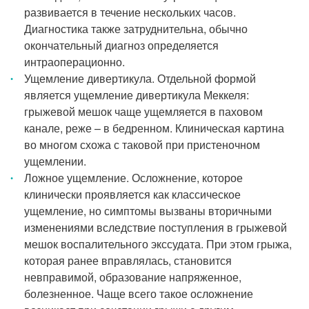
развивается в течение нескольких часов.
Диагностика также затруднительна, обычно
окончательный диагноз определяется
интраоперационно.
Ущемление дивертикула. Отдельной формой
является ущемление дивертикула Меккеля:
грыжевой мешок чаще ущемляется в паховом
канале, реже – в бедренном. Клиническая картина
во многом схожа с таковой при пристеночном
ущемлении.
Ложное ущемление. Осложнение, которое
клинически проявляется как классическое
ущемление, но симптомы вызваны вторичными
изменениями вследствие поступления в грыжевой
мешок воспалительного экссудата. При этом грыжа,
которая ранее вправлялась, становится
невправимой, образование напряженное,
болезненное. Чаще всего такое осложнение