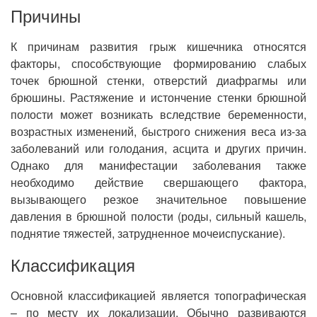
Причины
К причинам развития грыж кишечника относятся
факторы, способствующие формированию слабых
точек брюшной стенки, отверстий диафрагмы или
брюшины. Растяжение и истончение стенки брюшной
полости может возникать вследствие беременности,
возрастных изменений, быстрого снижения веса из-за
заболеваний или голодания, асцита и других причин.
Однако для манифестации заболевания также
необходимо действие свершающего фактора,
вызывающего резкое значительное повышение
давления в брюшной полости (роды, сильный кашель,
поднятие тяжестей, затрудненное мочеиспускание).
Классификация
Основной классификацией является топографическая
– по месту их локализации. Обычно развиваются