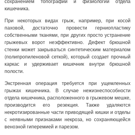
сохранением топографии и физиологии отдела
кишечника.
При некоторых видах грыж, например, при косой
паховой, достаточно провести герниопластику
собственными тканями, при других просто устранение
грыжевых ворот неэффективно. Дефект брюшной
стенки может закрываться синтетическим материалом
(полипропиленовой сеткой), который создает прочный
каркас и удерживает кишечник внутри брюшной
полости.
Экстренная операция требуется при ущемленных
грыжах кишечника. В случае нежизнеспособности
отдела кишечника, расположенного в грыжевом мешке,
производится его резекция. Также удаляются
некротизированные части приводящей кишки и отделы
с неявными признаками некроза, но сохраняющейся
венозной гиперемией и парезом.