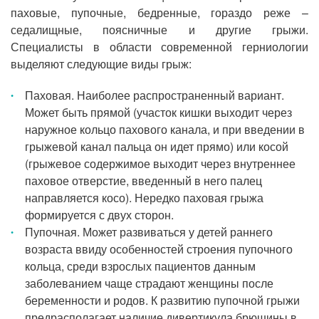
паховые, пупочные, бедренные, гораздо реже –
седалищные, поясничные и другие грыжи.
Специалисты в области современной герниологии
выделяют следующие виды грыж:
Паховая. Наиболее распространенный вариант.
Может быть прямой (участок кишки выходит через
наружное кольцо пахового канала, и при введении в
грыжевой канал пальца он идет прямо) или косой
(грыжевое содержимое выходит через внутреннее
паховое отверстие, введенный в него палец
направляется косо). Нередко паховая грыжа
формируется с двух сторон.
Пупочная. Может развиваться у детей раннего
возраста ввиду особенностей строения пупочного
кольца, среди взрослых пациентов данным
заболеванием чаще страдают женщины после
беременности и родов. К развитию пупочной грыжи
предрасполагает наличие дивертикула брюшины в