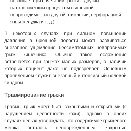
возникает при сочетании грыжи с другим
патологическим процессом (кишечной
непроходимостью другой этиологии, перфорацией
язвы желудка и т. д.).
В некоторых случаях при сильном повышении
давления в брюшной полости может развиваться
внезапное ущемление бессимптомных невправимых
грыж кишечника. Обычно такое осложнение
встречается при грыжах малых размеров, о наличии
которых пациент даже не подозревает. Основным
проявлением служит внезапный интенсивный болевой
синдром.
Травмирование грыжи
Травмы грыж могут быть закрытыми и открытыми (с
нарушением целостности кожи), однако в обоих
случаях нельзя утверждать, что содержимое грыжевого
мешка осталось неповрежденным. Закрытые