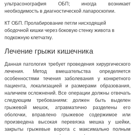
ультрасонография ОБП; иногда возникает
необходимость в диагностической лапароскопии.
КТ ОБП. Пролабирование петли нисходящей
ободочной кишки через боковую стенку живота в
подкожную клетчатку.
Лечение грыжи кишечника
Данная патология требует проведения хирургического
лечения. Метод вмешательства определяется
особенностями течения заболевания у конкретного
пациента, локализацией и размерами образования,
наличием осложнений. Все операции должны отвечать
следующим требованиям: должен быть выделен
грыжевой мешок, атравматично разделены его
оболочки, вправлено грыжевое содержимое или
произведена высокая перевязка мешка у шейки,
закрыты грыжевые ворота с максимально полным