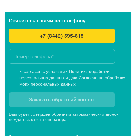
Свяжитесь с нами
по телефону
+7 (8442) 595-815
Я согласен с условиями
Политики обработки
персональных данных
и даю
Согласие на обработку
моих персональных данных
Заказать обратный звонок
Вам будет совершен обратный автоматический звонок,
дождитесь ответа оператора.