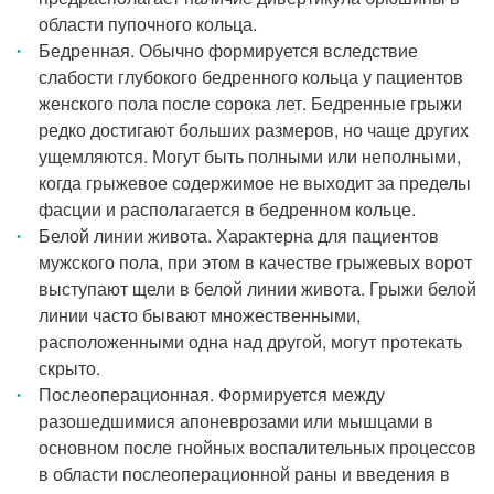
области пупочного кольца.
Бедренная. Обычно формируется вследствие
слабости глубокого бедренного кольца у пациентов
женского пола после сорока лет. Бедренные грыжи
редко достигают больших размеров, но чаще других
ущемляются. Могут быть полными или неполными,
когда грыжевое содержимое не выходит за пределы
фасции и располагается в бедренном кольце.
Белой линии живота. Характерна для пациентов
мужского пола, при этом в качестве грыжевых ворот
выступают щели в белой линии живота. Грыжи белой
линии часто бывают множественными,
расположенными одна над другой, могут протекать
скрыто.
Послеоперационная. Формируется между
разошедшимися апоневрозами или мышцами в
основном после гнойных воспалительных процессов
в области послеоперационной раны и введения в