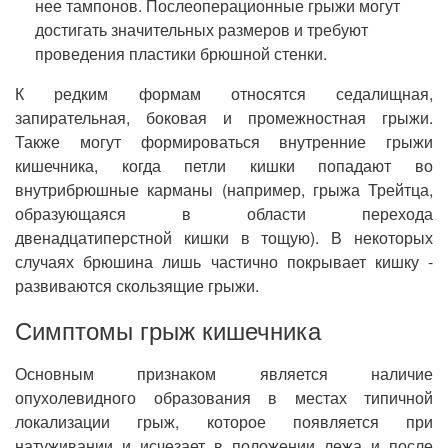
нее тампонов. Послеоперационные грыжи могут
достигать значительных размеров и требуют
проведения пластики брюшной стенки.
К редким формам относятся седалищная,
запирательная, боковая и промежностная грыжи.
Также могут формироваться внутренние грыжи
кишечника, когда петли кишки попадают во
внутрибрюшные карманы (например, грыжа Трейтца,
образующаяся в области перехода
двенадцатиперстной кишки в тощую). В некоторых
случаях брюшина лишь частично покрывает кишку -
развиваются скользящие грыжи.
Симптомы грыж кишечника
Основным признаком является наличие
опухолевидного образования в местах типичной
локализации грыж, которое появляется при
натуживании и исчезает в положении лежа и после