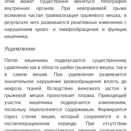
этом может существенно меняться топография
внутренних органов. При невправимой грыже
возможна частая травматизация грыжевого мешка, в
результате чего развиваются реактивные изменения с
нарушением крово- и лимфообращения и функции
кишечника.
Ущемление
Петли кишечника подвергаются существенному
сдавлению как в области шейки грыжевого мешка, так и
в самом мешке. При ущемлении развивается
значительное нарушение кровообращения вплоть до
некроза тканей. Вследствие венозного застоя в
грыжевой мешок пропотевает плазма. Приводящий
участок кишечника подвергается изменениям,
поскольку переполняется содержимым. Формируется
парез стенки кишки, который сохраняется и в
послеоперационном периоде. При отсутствии
своевременного оперативного лечения развивается