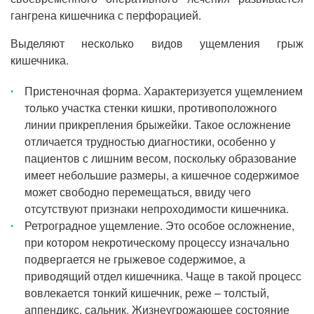
гангрена кишечника с перфорацией.
Выделяют несколько видов ущемления грыж
кишечника.
Пристеночная форма. Характеризуется ущемлением
только участка стенки кишки, противоположного
линии прикрепления брыжейки. Такое осложнение
отличается трудностью диагностики, особенно у
пациентов с лишним весом, поскольку образование
имеет небольшие размеры, а кишечное содержимое
может свободно перемещаться, ввиду чего
отсутствуют признаки непроходимости кишечника.
Ретроградное ущемление. Это особое осложнение,
при котором некротическому процессу изначально
подвергается не грыжевое содержимое, а
приводящий отдел кишечника. Чаще в такой процесс
вовлекается тонкий кишечник, реже – толстый,
аппендикс, сальник. Жизнеугрожающее состояние