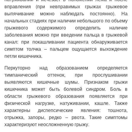
вправления (при невправимых грыжах грыжевое
выпячивание можно наблюдать постоянно). На
начальных стадиях при наличии небольшого по объему
грыжевого содержимого определить наличие
заболевания можно при введении пальца в грыжевой
канал: при покашливании пациента обнаруживается
симптом толчка – пальцем ощущается выхождение
петли кишечника.
Перкуторно над образованием определяется
тимпанический оттенок, при прослушивании
выявляются кишечные шумы. Признаком грыжи
кишечника может быть болевой синдром. Боль в
области грыжевого образования появляется при
физической нагрузке, натуживании, кашле. Также
характерны диспепсические явления: тошнота,
отрыжка, запоры, редко – рвота. Такие симптомы
характеризуют неосложненную грыжу.