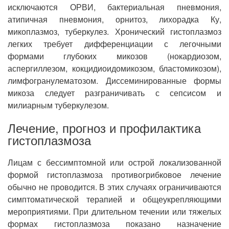
исключаются ОРВИ, бактериальная пневмония,
атипичная пневмония, орнитоз, лихорадка Ку,
микоплазмоз, туберкулез. Хронический гистоплазмоз
легких требует дифференциации с легочными
формами глубоких микозов (нокардиозом,
аспергиллезом, кокцидиоидомикозом, бластомикозом),
лимфогранулематозом. Диссеминированные формы
микоза следует разграничивать с сепсисом и
милиарным туберкулезом.
Лечение, прогноз и профилактика
гистоплазмоза
Лицам с бессимптомной или острой локализованной
формой гистоплазмоза противогрибковое лечение
обычно не проводится. В этих случаях ограничиваются
симптоматической терапией и общеукрепляющими
мероприятиями. При длительном течении или тяжелых
формах гистоплазмоза показано назначение