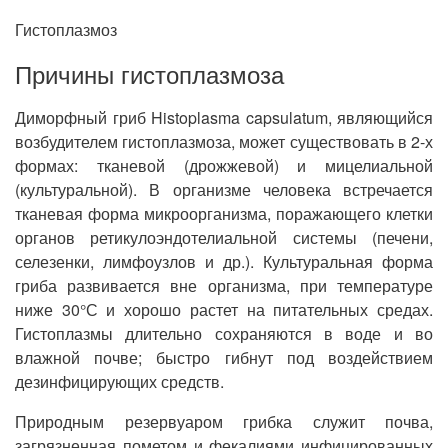
Гистоплазмоз
Причины гистоплазмоза
Диморфный гриб Histoplasma capsulatum, являющийся
возбудителем гистоплазмоза, может существовать в 2-х
формах: тканевой (дрожжевой) и мицелиальной
(культуральной). В организме человека встречается
тканевая форма микроорганизма, поражающего клетки
органов ретикулоэндотелиальной системы (печени,
селезенки, лимфоузлов и др.). Культуральная форма
гриба развивается вне организма, при температуре
ниже 30°С и хорошо растет на питательных средах.
Гистоплазмы длительно сохраняются в воде и во
влажной почве; быстро гибнут под воздействием
дезинфицирующих средств.
Природным резервуаром грибка служит почва,
загрязненная пометом и фекалиями инфицированных