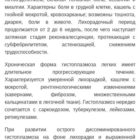
миалгии. Характерны боли в грудной клетке, кашель с
гнойной мокротой, кровохарканье; возможны тошнота,
диарея, боли в животе. Лихорадочный период
продолжается от 2 до 6 недель, после чего наступает
затяжная стадия реконвалесценции, протекающая с
субфебрилитетом, астенизацией, снижением
трудоспособности.
Хроническая форма гистоплазмоза легких имеет
длительное прогрессирующее течение.
Характеризуется умеренной лихорадкой, кашлем с
мокротой, рентгенологическими изменениями
(кавернами, фиброзом, множественными
кальцинатами в легочной ткани). Гистоплазмоз нередко
сочетается с саркоидозом, туберкулезом, лейкозами,
ретикулезами.
При развитии острого диссеминированного
гистоплазмоза на фоне лихорадки и выраженной