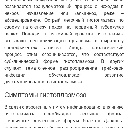
развивается гранулематозный процесс с исходом в
некроз, изъязвление или кальциноз, реже –
абсцедирование. Острый легочный гистоплазмоз по
своему патогенезу похож на первичный туберкулез
легких. Попадая в системный кровоток гистоплазмы
вызывают сенсибилизацию организма и выработку
специфических антител. Иногда патологический
процесс этим ограничивается, что соответствует
субклинической форме гистоплазмоза. В других
случаях гематогенное распространение грибковой
инфекции обусловливает развитие
диссеминированного гистоплазмоза.
Симптомы гистоплазмоза
В связи с аэрогенным путем инфицирования в клинике
гистоплазмоза преобладает легочная форма.
Первичные внелегочные формы болезни Дарлинга
встречаются редко; обычно поражение кожи, слизистых