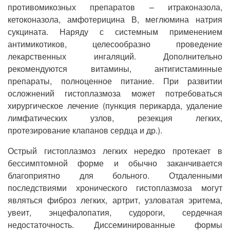
противомикозных препаратов – итраконазола,
кетоконазола, амфотерицина В, меглюмина натрия
сукцината. Наряду с системным применением
антимикотиков, целесообразно проведение
лекарственных ингаляций. Дополнительно
рекомендуются витамины, антигистаминные
препараты, полноценное питание. При развитии
осложнений гистоплазмоза может потребоваться
хирургическое лечение (пункция перикарда, удаление
лимфатических узлов, резекция легких,
протезирование клапанов сердца и др.).
Острый гистоплазмоз легких нередко протекает в
бессимптомной форме и обычно заканчивается
благоприятно для больного. Отдаленными
последствиями хронического гистоплазмоза могут
являться фиброз легких, артрит, узловатая эритема,
увеит, энцефалопатия, судороги, сердечная
недостаточность. Диссеминированные формы