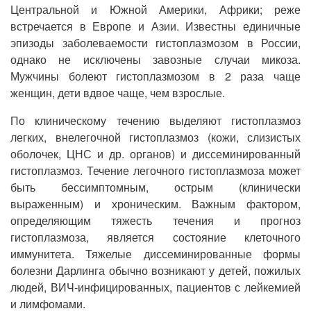
Центральной и Южной Америки, Африки; реже
встречается в Европе и Азии. Известны единичные
эпизоды заболеваемости гистоплазмозом в России,
однако не исключены завозные случаи микоза.
Мужчины болеют гистоплазмозом в 2 раза чаще
женщин, дети вдвое чаще, чем взрослые.
По клиническому течению выделяют гистоплазмоз
легких, внелегочной гистоплазмоз (кожи, слизистых
оболочек, ЦНС и др. органов) и диссеминированный
гистоплазмоз. Течение легочного гистоплазмоза может
быть бессимптомным, острым (клинически
выраженным) и хроническим. Важным фактором,
определяющим тяжесть течения и прогноз
гистоплазмоза, является состояние клеточного
иммунитета. Тяжелые диссеминированные формы
болезни Дарлинга обычно возникают у детей, пожилых
людей, ВИЧ-инфицированных, пациентов с лейкемией
и лимфомами.