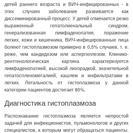
детей раннего возраста и ВИЧ-инфицированных - в
этих случаях заболевание развивается как
диссеминированный процесс. У детей отмечается резко
выраженный гепатолиенальный синдром,
генерализованная лимфаденопатия, поражение
легких, кожи и кишечника. ВИЧ-инфицированные лица
болеют гистоплазмозом примерно в 0,5% случаев, т. е.
реже, чем кандидозом или аспергиллезом. Клинико-
рентгенологическая картина характеризуется
лимфаденопатией, высокой лихорадкой, значительной
гепатоспленомегалией, кашлем и инфильтратами в
легких. Летальность от гистоплазмоза у данной
категории пациентов достигает 80%.
Диагностика гистоплазмоза
Распознавание гистоплазмоза является непростой
задачей для инфекционистов, пульмонологов и других
специалистов, к которым могут обращаться пациенты.