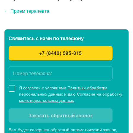
Прием терапевта
Свяжитесь с нами
по телефону
+7 (8442) 595-815
Я согласен с условиями
Политики обработки
персональных данных
и даю
Согласие на обработку
моих персональных данных
Заказать обратный звонок
Вам будет совершен обратный автоматический звонок,