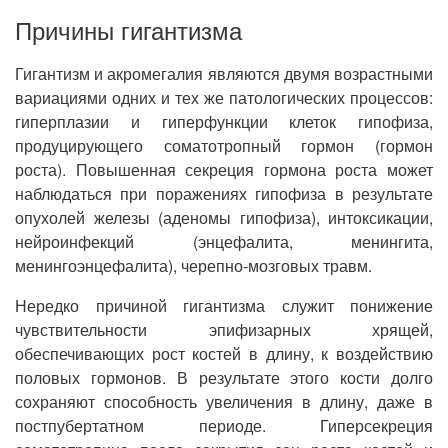
Причины гигантизма
Гигантизм и акромегалия являются двумя возрастными
вариациями одних и тех же патологических процессов:
гиперплазии и гиперфункции клеток гипофиза,
продуцирующего соматотропный гормон (гормон
роста). Повышенная секреция гормона роста может
наблюдаться при поражениях гипофиза в результате
опухолей железы (аденомы гипофиза), интоксикации,
нейроинфекций (энцефалита, менингита,
менингоэнцефалита), черепно-мозговых травм.
Нередко причиной гигантизма служит понижение
чувствительности эпифизарных хрящей,
обеспечивающих рост костей в длину, к воздействию
половых гормонов. В результате этого кости долго
сохраняют способность увеличения в длину, даже в
постпубертатном периоде. Гиперсекреция