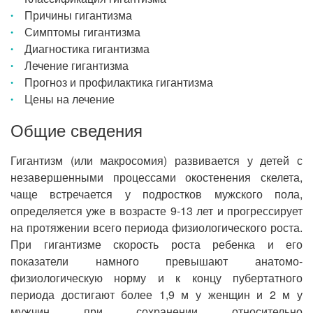
Причины гигантизма
Симптомы гигантизма
Диагностика гигантизма
Лечение гигантизма
Прогноз и профилактика гигантизма
Цены на лечение
Общие сведения
Гигантизм (или макросомия) развивается у детей с
незавершенными процессами окостенения скелета,
чаще встречается у подростков мужского пола,
определяется уже в возрасте 9-13 лет и прогрессирует
на протяжении всего периода физиологического роста.
При гигантизме скорость роста ребенка и его
показатели намного превышают анатомо-
физиологическую норму и к концу пубертатного
периода достигают более 1,9 м у женщин и 2 м у
мужчин при сохранении относительно