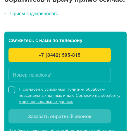
Прием эндокринолога
Свяжитесь с нами
по телефону
+7 (8442) 595-815
Я согласен с условиями
Политики обработки
персональных данных
и даю
Согласие на обработку
моих персональных данных
Заказать обратный звонок
Вам будет совершен обратный автоматический звонок,