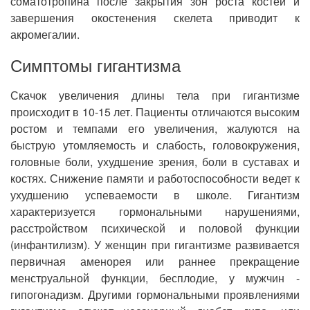
соматотропина после закрытия зон роста костей и
завершения окостенения скелета приводит к
акромегалии.
Симптомы гигантизма
Скачок увеличения длины тела при гигантизме
происходит в 10-15 лет. Пациенты отличаются высоким
ростом и темпами его увеличения, жалуются на
быструю утомляемость и слабость, головокружения,
головные боли, ухудшение зрения, боли в суставах и
костях. Снижение памяти и работоспособности ведет к
ухудшению успеваемости в школе. Гигантизм
характеризуется гормональными нарушениями,
расстройством психической и половой функции
(инфантилизм). У женщин при гигантизме развивается
первичная аменорея или раннее прекращение
менструальной функции, бесплодие, у мужчин -
гипогонадизм. Другими гормональными проявлениями