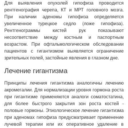
Для выявления опухолей гипофиза проводится
рентгенография черепа, КТ и МРТ головного мозга.
При наличии аденомы гипофиза определяется
увеличенное турецкое седло (ложе гипофиза).
Рентгенограммы кистей рук показывают
несоответствие между костным и паспортным
возрастом. При офтальмологическом обследовании
пациентов с гигантизмом выявляется ограничение
зрительных полей, застойные явления в глазном дне.
Лечение гигантизма
Принципы лечения гигантизма аналогичны лечению
акромегалии. Для нормализации уровня гормона роста
при гигантизме применяются аналоги соматостатина,
для более быстрого закрытия зон роста костей -
половые гормоны. Этиологическое лечение гигантизма
при аденомах гипофиза предусматривает применение
лучевой терапии или их оперативное удаление в