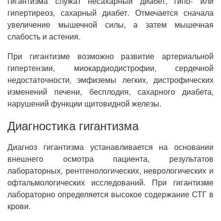
гигантизма служат несахарный диабет, гипо- или
гипертиреоз, сахарный диабет. Отмечается сначала
увеличение мышечной силы, а затем мышечная
слабость и астения.
При гигантизме возможно развитие артериальной
гипертензии, миокардиодистрофии, сердечной
недостаточности, эмфиземы легких, дистрофических
изменений печени, бесплодия, сахарного диабета,
нарушений функции щитовидной железы.
Диагностика гигантизма
Диагноз гигантизма устанавливается на основании
внешнего осмотра пациента, результатов
лабораторных, рентгенологических, неврологических и
офтальмологических исследований. При гигантизме
лабораторно определяется высокое содержание СТГ в
крови.