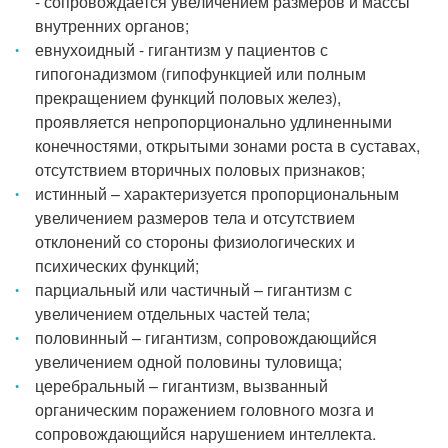
- сопровождается увеличением размеров и массы
внутренних органов;
евнухоидный - гигантизм у пациентов с
гипогонадизмом (гипофункцией или полным
прекращением функций половых желез),
проявляется непропорционально удлиненными
конечностями, открытыми зонами роста в суставах,
отсутствием вторичных половых признаков;
истинный – характеризуется пропорциональным
увеличением размеров тела и отсутствием
отклонений со стороны физиологических и
психических функций;
парциальный или частичный – гигантизм с
увеличением отдельных частей тела;
половинный – гигантизм, сопровождающийся
увеличением одной половины туловища;
церебральный – гигантизм, вызванный
органическим поражением головного мозга и
сопровождающийся нарушением интеллекта.