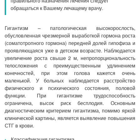
правильного назначения лечения следует
Прием кардиолога
обращаться к Вашему лечащему врачу.
Гигантизм – патологическая высокорослость,
обусловленная чрезмерной выработкой гормона роста
(соматотропного гормона) передней долей гипофиза и
проявляющаяся уже в детском возрасте. Наблюдается
увеличение роста свыше 2 м, непропорциональность
телосложения с преимущественным удлинением
конечностей, при этом голова кажется очень
маленькой. У больных наблюдается расстройство
физического и психического состояния, половой
функции. При гигантизме трудоспособность
ограничена, высок риск бесплодия. Основным
диагностическим критерием гигантизма, помимо яркой
клинической картины, является выявление повышения
СТГ в крови.
Классификация гигантизма