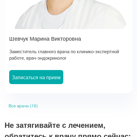
Шевчук Марина Викторовна
Заместитель главного врача по клинико-экспертной
работе, врач-эндокринолог
Записаться на прием
Все врачи (16)
Не затягивайте с лечением,
обратитесь к врачу прямо сейчас: