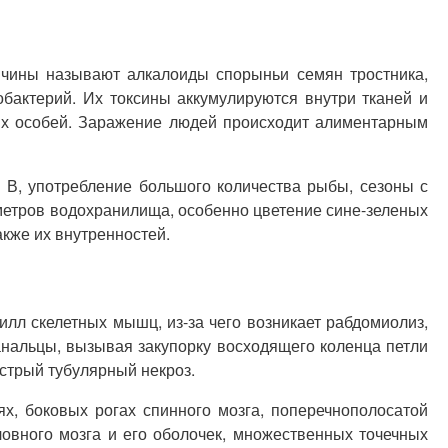
ричины называют алкалоиды спорыньи семян тростника,
бактерий. Их токсины аккумулируются внутри тканей и
ых особей. Заражение людей происходит алиментарным
 В, употребление большого количества рыбы, сезоны с
етров водохранилища, особенно цветение сине-зеленых
кже их внутренностей.
илл скелетных мышц, из-за чего возникает рабдомиолиз,
анальцы, вызывая закупорку восходящего коленца петли
стрый тубулярный некроз.
, боковых рогах спинного мозга, поперечнополосатой
ловного мозга и его оболочек, множественных точечных