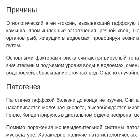
Причины
Этиологический агент-токсин, вызывающий гаффскую б
камыша, промышленные загрязнения, речной хвощ. Наи
органов рыб, живущих в водоемах, провоцируя возни
путем.
Основными факторами риска считаются вирусный гепат
значительным подъемом уровня воды в водоемах, смен
водорослей, сбрасывание сточных вод. Опасно случайно
Патогенез
Патогенез гаффской болезни до конца не изучен. Счита
накапливается молочная кислота, высвобождается миог
Генле. Концентрируясь в дистальном отделе нефрона, м
Помимо поражения мочевыделительной системы патоло
мускулатуре. Характерно наличие патогистологических