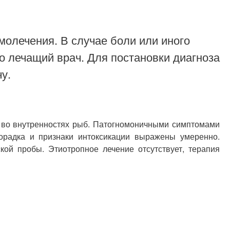
молечения. В случае боли или иного
о лечащий врач. Для постановки диагноза
у.
я во внутренностях рыб. Патогномоничными симптомами
орадка и признаки интоксикации выражены умеренно.
кой пробы. Этиотропное лечение отсутствует, терапия