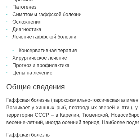
Патогенез
Симптомы гаффской болезни
Осложнения
Диагностика
Лечение гаффской болезни
Консервативная терапия
Хирургическое лечение
Прогноз и профилактика
Цены на лечение
Общие сведения
Гаффская болезнь (пароксизмально-токсическая алимент
Возникает у хищных рыб, плотоядных зверей и птиц, 
территории СССР – в Карелии, Тюменской, Новосибирск
весенне-летний, иногда осенний период. Наиболее под
Гаффская болезнь