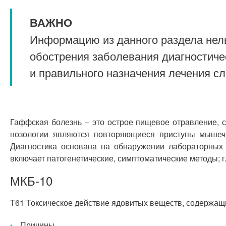
ВАЖНО
Информацию из данного раздела нель
обострения заболевания диагностиче
и правильного назначения лечения с
Гаффская болезнь – это острое пищевое отравление, 
нозологии являются повторяющиеся приступы мышечн
Диагностика основана на обнаружении лабораторных к
включает патогенетические, симптоматические методы; 
МКБ-10
T61 Токсическое действие ядовитых веществ, содержа
Причины