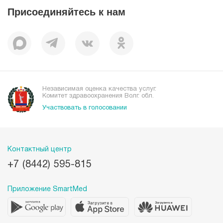
Присоединяйтесь к нам
Пациентам
Отзывы
Независимая оценка качества услуг.
Комитет здравоохранения Волг. обл.
Участвовать в голосовании
Контактный центр
+7 (8442) 595-815
Приложение SmartMed