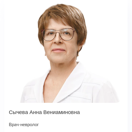
Сычева Анна Вениаминовна
Врач-невролог