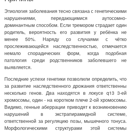
Этиология заболевания тесно связана с генетическими
нарушениями, передающимися аутосомно-
доминантным способом. Если тремором страдает один
родитель, вероятность его развития у ребёнка не
менее 50%. Наряду со случаями с чётко
прослеживающейся наследственностью, отмечается
немало спорадических форм, когда подобная
патология среди родственников заболевшего не
выявляется.
Последние успехи генетики позволили определить, что
за развитие наследственного дрожания ответственны
несколько генов. Два находятся в локусе q13 3-ей
хромосомы, один - на коротком плече 2-ой хромосомы.
Видимо, генные аберрации приводят к возникновению
нарушений в экстрапирамидной системе,
ответственной за регуляцию позы, мышечного тонуса.
Морфологическими структурами этой системы