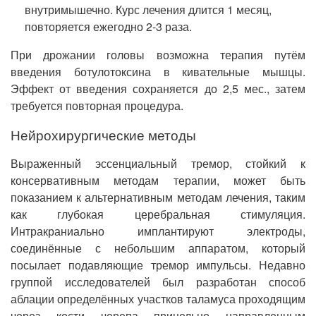
внутримышечно. Курс лечения длится 1 месяц,
повторяется ежегодно 2-3 раза.
При дрожании головы возможна терапия путём
введения ботулотоксина в кивательные мышцы.
Эффект от введения сохраняется до 2,5 мес., затем
требуется повторная процедура.
Нейрохирургические методы
Выраженный эссенциальный тремор, стойкий к
консервативным методам терапии, может быть
показанием к альтернативным методам лечения, таким
как глубокая церебральная стимуляция.
Интракраниально имплантируют электроды,
соединённые с небольшим аппаратом, который
посылает подавляющие тремор импульсы. Недавно
группой исследователей был разработан способ
аблации определённых участков таламуса проходящим
через кости черепа прицельно направленным