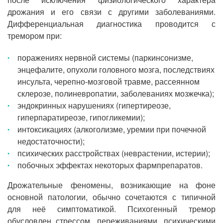
дрожания и его связи с другими заболеваниями.
Дифференциальная диагностика проводится с
тремором при:
поражениях нервной системы (паркинсонизме,
энцефалите, опухоли головного мозга, последствиях
инсульта, черепно-мозговой травме, рассеянном
склерозе, полиневропатии, заболеваниях мозжечка);
эндокринных нарушениях (гипертиреозе,
гиперпаратиреозе, гипогликемии);
интоксикациях (алкоголизме, уремии при почечной
недостаточности);
психических расстройствах (неврастении, истерии);
побочных эффектах некоторых фармпрепаратов.
Дрожательные феномены, возникающие на фоне
основной патологии, обычно сочетаются с типичной
для неё симптоматикой. Психогенный тремор
обусловлен стрессом, переживаниями, психическими