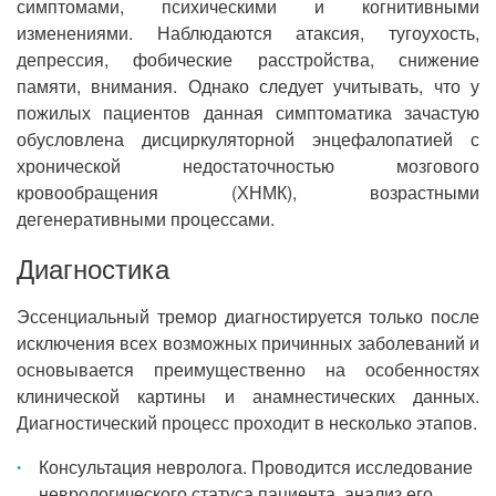
симптомами, психическими и когнитивными
изменениями. Наблюдаются атаксия, тугоухость,
депрессия, фобические расстройства, снижение
памяти, внимания. Однако следует учитывать, что у
пожилых пациентов данная симптоматика зачастую
обусловлена дисциркуляторной энцефалопатией с
хронической недостаточностью мозгового
кровообращения (ХНМК), возрастными
дегенеративными процессами.
Диагностика
Эссенциальный тремор диагностируется только после
исключения всех возможных причинных заболеваний и
основывается преимущественно на особенностях
клинической картины и анамнестических данных.
Диагностический процесс проходит в несколько этапов.
Консультация невролога. Проводится исследование
неврологического статуса пациента, анализ его