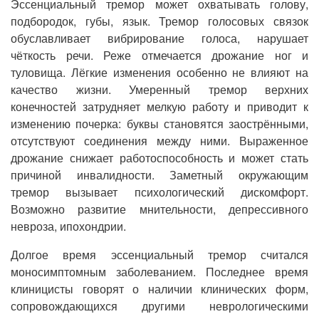
Эссенциальный тремор может охватывать голову,
подбородок, губы, язык. Тремор голосовых связок
обуславливает вибрирование голоса, нарушает
чёткость речи. Реже отмечается дрожание ног и
туловища. Лёгкие изменения особенно не влияют на
качество жизни. Умеренный тремор верхних
конечностей затрудняет мелкую работу и приводит к
изменению почерка: буквы становятся заострёнными,
отсутствуют соединения между ними. Выраженное
дрожание снижает работоспособность и может стать
причиной инвалидности. Заметный окружающим
тремор вызывает психологический дискомфорт.
Возможно развитие мнительности, депрессивного
невроза, ипохондрии.
Долгое время эссенциальный тремор считался
моносимптомным заболеванием. Последнее время
клиницисты говорят о наличии клинических форм,
сопровождающихся другими неврологическими