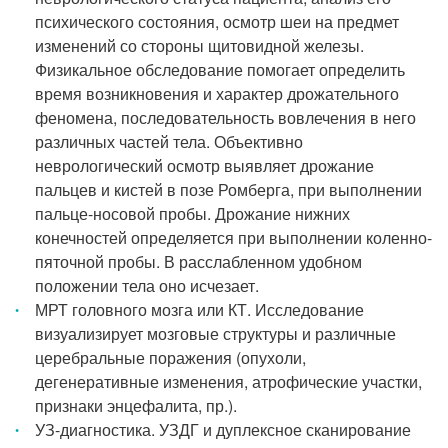
психического состояния, осмотр шеи на предмет
изменений со стороны щитовидной железы.
Физикальное обследование помогает определить
время возникновения и характер дрожательного
феномена, последовательность вовлечения в него
различных частей тела. Объективно
неврологический осмотр выявляет дрожание
пальцев и кистей в позе Ромберга, при выполнении
пальце-носовой пробы. Дрожание нижних
конечностей определяется при выполнении коленно-
пяточной пробы. В расслабленном удобном
положении тела оно исчезает.
МРТ головного мозга или КТ. Исследование
визуализирует мозговые структуры и различные
церебральные поражения (опухоли,
дегенеративные изменения, атрофические участки,
признаки энцефалита, пр.).
УЗ-диагностика. УЗДГ и дуплексное сканирование