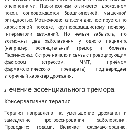
отклонениями. Паркинсонизм отличается дрожанием
покоя, сопровождается брадикинезией, мышечной
ригидностью. Мозжечковая атаксия диагностируется по
характерной походке, крупноразмашистому почерку,
гиперметрии движений. Но нельзя забывать, что
возможны два заболевания у одного пациента
(например, эссенциальный тремор и болезнь
Паркинсона). Острое начало и связь с провоцирующим
фактором (стрессом, ЧМТ, приёмом
фармакологического препарата) подтверждает
вторичный характер дрожания.
Лечение эссенциального тремора
Консервативная терапия
Терапия направлена на уменьшение дрожания и
замедление прогрессирования заболевания.
Проводится годами. Включает фармакотерапию,