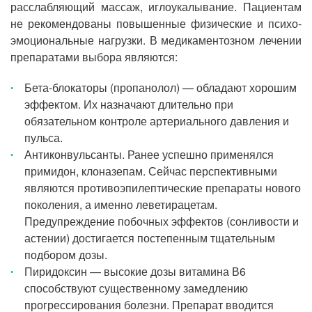
расслабляющий массаж, иглоукалывание. Пациентам
не рекомендованы повышенные физические и психо-
эмоциональные нагрузки. В медикаментозном лечении
препаратами выбора являются:
Бета-блокаторы (пропанолол) — обладают хорошим
эффектом. Их назначают длительно при
обязательном контроле артериального давления и
пульса.
Антиконвульсанты. Ранее успешно применялся
примидон, клоназепам. Сейчас перспективными
являются противоэпилептические препараты нового
поколения, а именно леветирацетам.
Предупреждение побочных эффектов (сонливости и
астении) достигается постепенным тщательным
подбором дозы.
Пиридоксин — высокие дозы витамина В6
способствуют существенному замедлению
прогрессирования болезни. Препарат вводится