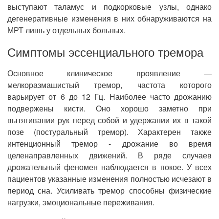
выступают таламус и подкорковые узлы, однако
дегенеративные изменения в них обнаруживаются на
МРТ лишь у отдельных больных.
Симптомы эссенциального тремора
Основное клиническое проявление —
мелкоразмашистый тремор, частота которого
варьирует от 6 до 12 Гц. Наиболее часто дрожанию
подвержены кисти. Оно хорошо заметно при
вытягивании рук перед собой и удержании их в такой
позе (постуральный тремор). Характерен также
интенционный тремор - дрожание во время
целенаправленных движений. В ряде случаев
дрожательный феномен наблюдается в покое. У всех
пациентов указанные изменения полностью исчезают в
период сна. Усиливать тремор способны физические
нагрузки, эмоциональные переживания.