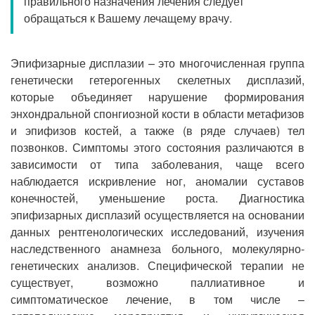
правильного назначения лечения следует
Прием кардиолога
обращаться к Вашему лечащему врачу.
Эпифизарные дисплазии – это многочисленная группа
генетически гетерогенных скелетных дисплазий,
которые объединяет нарушение формирования
энхондральной спонгиозной кости в области метафизов
и эпифизов костей, а также (в ряде случаев) тел
позвонков. Симптомы этого состояния различаются в
зависимости от типа заболевания, чаще всего
наблюдается искривление ног, аномалии суставов
конечностей, уменьшение роста. Диагностика
эпифизарных дисплазий осуществляется на основании
данных рентгенологических исследований, изучения
наследственного анамнеза больного, молекулярно-
генетических анализов. Специфической терапии не
существует, возможно паллиативное и
симптоматическое лечение, в том числе –