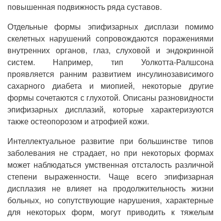
повышенная подвижность ряда суставов.
Отдельные формы эпифизарных дисплази помимо
скелетных нарушений сопровождаются поражениями
внутренних органов, глаз, слуховой и эндокринной
систем. Например, тип Уолкотта-Ралшсона
проявляется ранним развитием инсулинозависимого
сахарного диабета и миопией, некоторые другие
формы сочетаются с глухотой. Описаны разновидности
эпифизарных дисплазий, которые характеризуются
также остеопорозом и атрофией кожи.
Интеллектуальное развитие при большинстве типов
заболевания не страдает, но при некоторых формах
может наблюдаться умственная отсталость различной
степени выраженности. Чаще всего эпифизарная
дисплазия не влияет на продолжительность жизни
больных, но сопутствующие нарушения, характерные
для некоторых форм, могут приводить к тяжелым