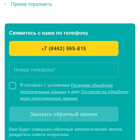
Прием терапевта
Свяжитесь с нами
по телефону
+7 (8442) 595-815
Я согласен с условиями
Политики обработки
персональных данных
и даю
Согласие на обработку
моих персональных данных
Заказать обратный звонок
Вам будет совершен обратный автоматический звонок,
дождитесь ответа оператора.