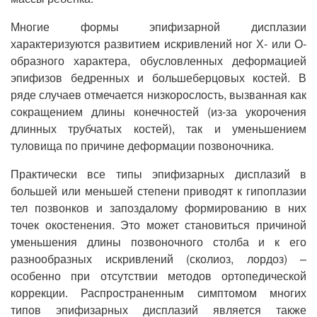
Многие формы эпифизарной дисплазии
характеризуются развитием искривлений ног Х- или О-
образного характера, обусловленных деформацией
эпифизов бедренных и большеберцовых костей. В
ряде случаев отмечается низкорослость, вызванная как
сокращением длины конечностей (из-за укорочения
длинных трубчатых костей), так и уменьшением
туловища по причине деформации позвоночника.
Практически все типы эпифизарных дисплазий в
большей или меньшей степени приводят к гипоплазии
тел позвонков и запоздалому формированию в них
точек окостенения. Это может становиться причиной
уменьшения длины позвоночного столба и к его
разнообразных искривлений (сколиоз, лордоз) –
особенно при отсутствии методов ортопедической
коррекции. Распространенным симптомом многих
типов эпифизарных дисплазий является также