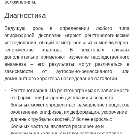
осложнениям.
Диагностика
Ведущую роль в определении любого типа
эпифизарной дисплазии играют рентгенологические
исследования, общий осмотр больных и молекулярно-
генетические анализы. В некоторых случаях
дополнительно применяют изучение наследственного
анамнеза – его результаты могут различаться в
зависимости от аутосомно-рецессивного или
доминантного характера наследования патологии.
Рентгенография. На рентгенограммах в зависимости
от формы эпифизарной дисплазии и возраста
больных может определяться замедление процессов
окостенения эпифизов, их деформация, укорочение
длинных трубчатых костей. У более взрослых
больных часто выявляется расширение и
деформация коленных и голеностопных суставов.