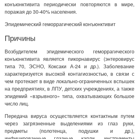
конъюнктивита периодически повторяются в мире,
поражая до 30-40% населения.
Эпидемический геморрагический конъюнктивит
Причины
Возбудителем эпидемического геморрагического
конъюнктивита является пикорнавирус (энтеровирус
типа 70, ЭСНО, Коксаки А-24 и др.). Заболевание
характеризуется высокой контагиозностью, в связи с
чем протекает в виде локально-ограниченных вспышек
на предприятиях, в ЛПУ, детских учреждениях, а также
эпидемий «взрывного» типа, охватывающих большое
число лиц.
Передача вируса осуществляется контактным путем
через загрязненные выделениями из глаз руки,
предметы (полотенца, подушки и др.),
инфицированные глазные капли, инструменты