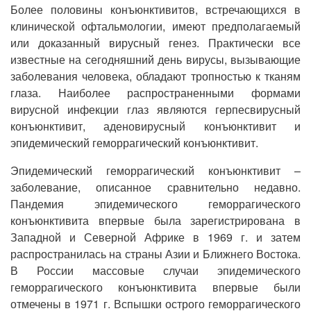
Более половины конъюнктивитов, встречающихся в
клинической офтальмологии, имеют предполагаемый
или доказанный вирусный генез. Практически все
известные на сегодняшний день вирусы, вызывающие
заболевания человека, обладают тропностью к тканям
глаза. Наиболее распространенными формами
вирусной инфекции глаз являются герпесвирусный
конъюнктивит, аденовирусный конъюнктивит и
эпидемический геморрагический конъюнктивит.
Эпидемический геморрагический конъюнктивит –
заболевание, описанное сравнительно недавно.
Пандемия эпидемического геморрагического
конъюнктивита впервые была зарегистрирована в
Западной и Северной Африке в 1969 г. и затем
распространилась на страны Азии и Ближнего Востока.
В России массовые случаи эпидемического
геморрагического конъюнктивита впервые были
отмечены в 1971 г. Вспышки острого геморрагического