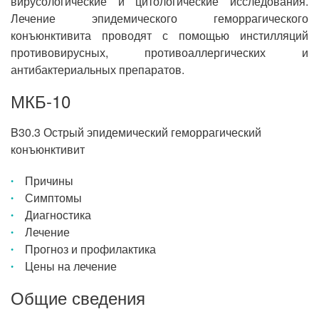
вирусологические и цитологические исследования.
Лечение эпидемического геморрагического
конъюнктивита проводят с помощью инстилляций
противовирусных, противоаллергических и
антибактериальных препаратов.
МКБ-10
B30.3 Острый эпидемический геморрагический
конъюнктивит
Причины
Симптомы
Диагностика
Лечение
Прогноз и профилактика
Цены на лечение
Общие сведения