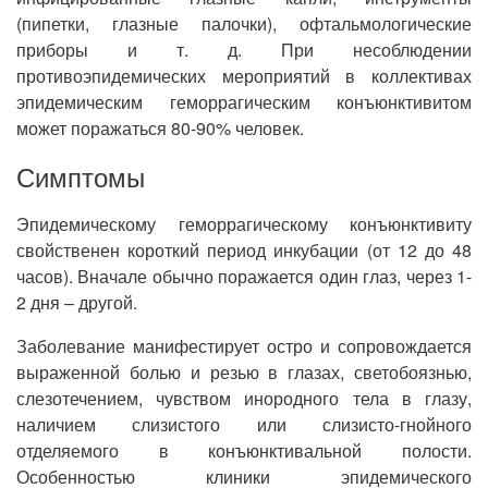
(пипетки, глазные палочки), офтальмологические
приборы и т. д. При несоблюдении
противоэпидемических мероприятий в коллективах
эпидемическим геморрагическим конъюнктивитом
может поражаться 80-90% человек.
Симптомы
Эпидемическому геморрагическому конъюнктивиту
свойственен короткий период инкубации (от 12 до 48
часов). Вначале обычно поражается один глаз, через 1-
2 дня – другой.
Заболевание манифестирует остро и сопровождается
выраженной болью и резью в глазах, светобоязнью,
слезотечением, чувством инородного тела в глазу,
наличием слизистого или слизисто-гнойного
отделяемого в конъюнктивальной полости.
Особенностью клиники эпидемического