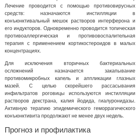
Лечение проводится с помощью противовирусных
средств: назначаются инстилляции в
конъюнктивальный мешок растворов интерферона и
его индукторов. Одновременно проводится топическая
противоаллергическая и противовоспалительная
терапия с применением кортикостероидов в малых
концентрациях.
Для исключения вторичных бактериальных
осложнений назначается закапывание
противомикробных капель и аппликации глазных
мазей. С целью скорейшего рассасывания
инфильтратов роговицы используются инстилляции
растворов декстрана, калия йодида, гиалуронидазы.
Активную терапию эпидемического геморрагического
конъюнктивита продолжают не менее двух недель.
Прогноз и профилактика