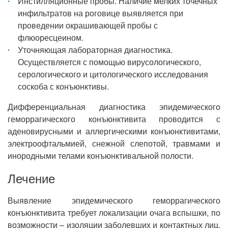
Инстилляционные пробы. Наличие мелких точечных
инфильтратов на роговице выявляется при
проведении окрашивающей пробы с
флюоресцеином.
Уточняющая лабораторная диагностика.
Осуществляется с помощью вирусологического,
серологического и цитологического исследования
соскоба с конъюнктивы.
Дифференциальная диагностика эпидемического
геморрагического конъюнктивита проводится с
аденовирусными и аллергическими конъюнктивитами,
электроофтальмией, снежной слепотой, травмами и
инородными телами конъюнктивальной полости.
Лечение
Выявление эпидемического геморрагического
конъюнктивита требует локализации очага вспышки, по
возможности – изоляции заболевших и контактных лиц.