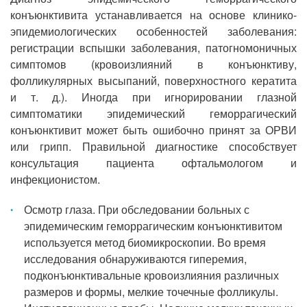
конъюнктивита устанавливается на основе клинико-
эпидемиологических особенностей заболевания:
регистрации вспышки заболевания, патогномоничных
симптомов (кровоизлияний в конъюнктиву,
фолликулярных высыпаний, поверхностного кератита
и т. д.). Иногда при игнорировании глазной
симптоматики эпидемический геморрагический
конъюнктивит может быть ошибочно принят за ОРВИ
или грипп. Правильной диагностике способствует
консультация пациента офтальмологом и
инфекционистом.
Осмотр глаза. При обследовании больных с
эпидемическим геморрагическим конъюнктивитом
используется метод биомикроскопии. Во время
исследования обнаруживаются гиперемия,
подконъюнктивальные кровоизлияния различных
размеров и формы, мелкие точечные фолликулы.