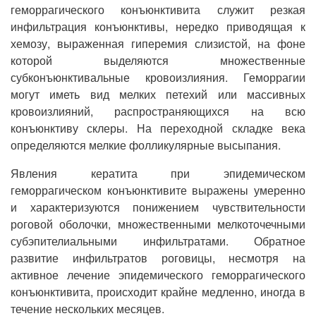
геморрагического конъюнктивита служит резкая
инфильтрация конъюнктивы, нередко приводящая к
хемозу, выраженная гиперемия слизистой, на фоне
которой выделяются множественные
субконъюнктивальные кровоизлияния. Геморрагии
могут иметь вид мелких петехий или массивных
кровоизлияний, распространяющихся на всю
конъюнктиву склеры. На переходной складке века
определяются мелкие фолликулярные высыпания.
Явления кератита при эпидемическом
геморрагическом конъюнктивите выражены умеренно
и характеризуются понижением чувствительности
роговой оболочки, множественными мелкоточечными
субэпителиальными инфильтратами. Обратное
развитие инфильтратов роговицы, несмотря на
активное лечение эпидемического геморрагического
конъюнктивита, происходит крайне медленно, иногда в
течение нескольких месяцев.