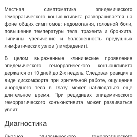
Местная симптоматика эпидемического
геморрагического конъюнктивита разворачивается на
фоне общих симптомов: недомогания, головной боли,
повышения температуры тела, трахеита и бронхита.
Типичны увеличение и болезненность предушных
лимфатических узлов (лимфаденит).
В целом выраженные клинические проявления
эпидемического геморрагического конъюнктивита
держатся от 10 дней до 2-х недель. Следовая реакция в
виде дискомфорта при зрительной работе, ощущения
инородного тела в глазу может наблюдаться еще
длительное время. При рецидивах эпидемического
геморрагического конъюнктивита может развиваться
увеит.
Диагностика
Диагноз эпидемического геморрагического