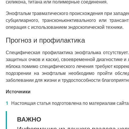
силикона, титана или полимерные соединения.
Энофтальм травматического происхождения при западен
субцилиарного, трансконьюнктивального или транса
операция с использованием эндоскопической техники.
Прогноз и профилактика
Специфическая профилактика энофтальма отсутствует
защитных очков и каски), своевременной диагностике и
яблока помимо специфического лечения требуют коррек
подозрении на энофтальм необходимо пройти обсле
заболевании для жизни и трудоспособности благоприятн
Источники
Настоящая статья подготовлена по материалам сайта
ВАЖНО
Информацию из данного раздела нель