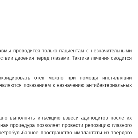
равмы проводится только пациентам с незначительными
твии двоения перед глазами. Тактика лечения сводится
Ликвидировать отек можно при помощи инстилляции
 являются показанием к назначению антибактериальных
вано выполнить инъекцию взвеси адипоцитов после их
ная процедура позволяет провести репозицию глазного
ретробульбарное пространство имплантаты из твердого