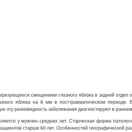
еризующееся смещением глазного яблока в задний отдел о
лазного яблока на 8 мм в посттравматическом периоде. 
тую эту разновидность заболевания диагностируют в раннем
ляется у мужчин средних лет. Старческая форма патолог
пациентов старше 60 лет. Особенностей географической ра