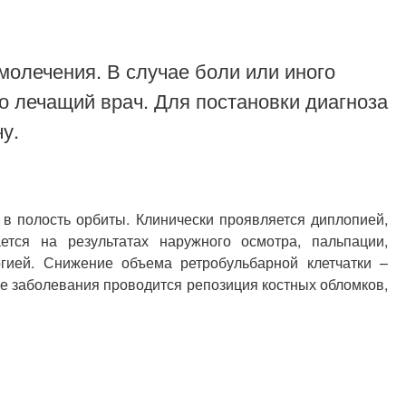
молечения. В случае боли или иного
о лечащий врач. Для постановки диагноза
у.
 в полость орбиты. Клинически проявляется диплопией,
тся на результатах наружного осмотра, пальпации,
огией. Снижение объема ретробульбарной клетчатки –
е заболевания проводится репозиция костных обломков,