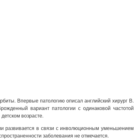
рбиты. Впервые патологию описал английский хирург В.
Врожденный вариант патологии с одинаковой частотой
 детском возрасте.
ии развивается в связи с инволюционным уменьшением
спространенности заболевания не отмечается.