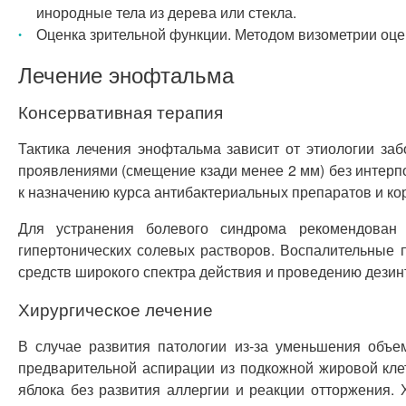
инородные тела из дерева или стекла.
Оценка зрительной функции. Методом визометрии оце
Лечение энофтальма
Консервативная терапия
Тактика лечения энофтальма зависит от этиологии за
проявлениями (смещение кзади менее 2 мм) без интерп
к назначению курса антибактериальных препаратов и ко
Для устранения болевого синдрома рекомендован 
гипертонических солевых растворов. Воспалительные 
средств широкого спектра действия и проведению дезин
Хирургическое лечение
В случае развития патологии из-за уменьшения объе
предварительной аспирации из подкожной жировой кле
яблока без развития аллергии и реакции отторжения.