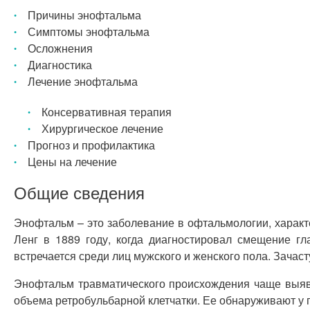
Причины энофтальма
Симптомы энофтальма
Осложнения
Диагностика
Лечение энофтальма
Консервативная терапия
Хирургическое лечение
Прогноз и профилактика
Цены на лечение
Общие сведения
Энофтальм – это заболевание в офтальмологии, характ
Ленг в 1889 году, когда диагностировал смещение г
встречается среди лиц мужского и женского пола. Зачас
Энофтальм травматического происхождения чаще выяв
объема ретробульбарной клетчатки. Ее обнаруживают у 