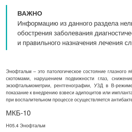
ВАЖНО
Информацию из данного раздела нель
обострения заболевания диагностиче
и правильного назначения лечения с
Энофтальм – это патологическое состояние глазного я
скотомами, нарушением подвижности глаз, снижени
экзофтальмометрии, рентгенографии, УЗД в В-режиме
показание к внедрению взвеси адипоцитов или имплант
при воспалительном процессе осуществляется антибакт
МКБ-10
H05.4 Энофтальм