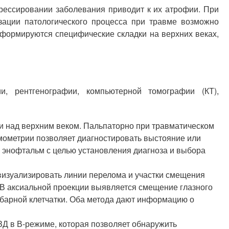
рессировании заболевания приводит к их атрофии. При
зации патологического процесса при травме возможно
 формируются специфические складки на верхних веках,
и, рентгенографии, компьютерной томографии (КТ),
ки над верхним веком. Пальпаторно при травматическом
ометрии позволяет диагностировать выстояние или
а энофтальм с целью установления диагноза и выбора
визуализировать линии перелома и участки смещения
 В аксиальной проекции выявляется смещение глазного
ьбарной клетчатки. Оба метода дают информацию о
ЗД в В-режиме, которая позволяет обнаружить