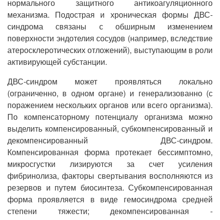
нормального защитного антикоагуляционного
механизма. Подострая и хроническая формы ДВС-
синдрома связаны с обширным изменением
поверхности эндотелия сосудов (например, вследствие
атеросклеротических отложений), выступающим в роли
активирующей субстанции.
ДВС-синдром может проявляться локально
(ограниченно, в одном органе) и генерализованно (с
поражением нескольких органов или всего организма).
По компенсаторному потенциалу организма можно
выделить компенсированный, субкомпенсированный и
декомпенсированный ДВС-синдром.
Компенсированная форма протекает бессимптомно,
микросгустки лизируются за счет усиления
фибринолиза, факторы свертывания восполняются из
резервов и путем биосинтеза. Субкомпенсированная
форма проявляется в виде гемосиндрома средней
степени тяжести; декомпенсированная -