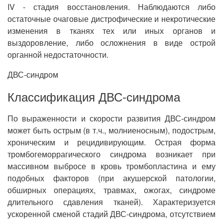
IV - стадия восстановления. Наблюдаются либо
остаточные очаговые дистрофические и некротические
изменения в тканях тех или иных органов и
выздоровление, либо осложнения в виде острой
органной недостаточности.
ДВС-синдром
Классификация ДВС-синдрома
По выраженности и скорости развития ДВС-синдром
может быть острым (в т.ч., молниеносным), подострым,
хроническим и рецидивирующим. Острая форма
тромбогеморрагического синдрома возникает при
массивном выбросе в кровь тромбопластина и ему
подобных факторов (при акушерской патологии,
обширных операциях, травмах, ожогах, синдроме
длительного сдавления тканей). Характеризуется
ускоренной сменой стадий ДВС-синдрома, отсутствием