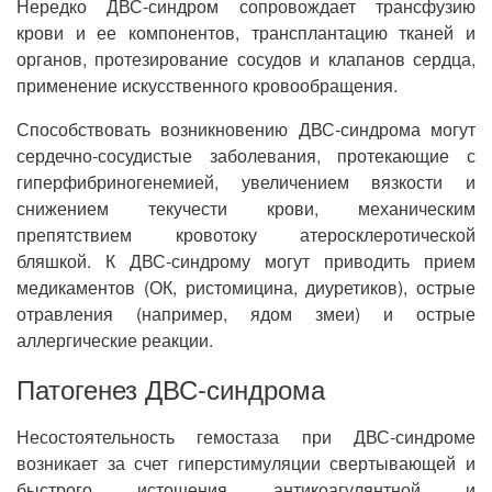
Нередко ДВС-синдром сопровождает трансфузию
крови и ее компонентов, трансплантацию тканей и
органов, протезирование сосудов и клапанов сердца,
применение искусственного кровообращения.
Способствовать возникновению ДВС-синдрома могут
сердечно-сосудистые заболевания, протекающие с
гиперфибриногенемией, увеличением вязкости и
снижением текучести крови, механическим
препятствием кровотоку атеросклеротической
бляшкой. К ДВС-синдрому могут приводить прием
медикаментов (ОК, ристомицина, диуретиков), острые
отравления (например, ядом змеи) и острые
аллергические реакции.
Патогенез ДВС-синдрома
Несостоятельность гемостаза при ДВС-синдроме
возникает за счет гиперстимуляции свертывающей и
быстрого истощения антикоагулянтной и