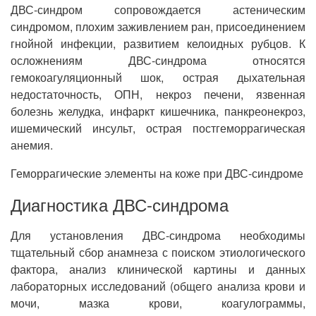
ДВС-синдром сопровождается астеническим
синдромом, плохим заживлением ран, присоединением
гнойной инфекции, развитием келоидных рубцов. К
осложнениям ДВС-синдрома относятся
гемокоагуляционный шок, острая дыхательная
недостаточность, ОПН, некроз печени, язвенная
болезнь желудка, инфаркт кишечника, панкреонекроз,
ишемический инсульт, острая постгеморрагическая
анемия.
Геморрагические элементы на коже при ДВС-синдроме
Диагностика ДВС-синдрома
Для установления ДВС-синдрома необходимы
тщательный сбор анамнеза с поиском этиологического
фактора, анализ клинической картины и данных
лабораторных исследований (общего анализа крови и
мочи, мазка крови, коагулограммы,