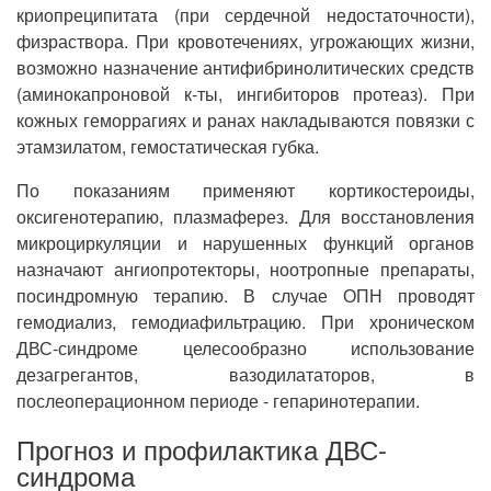
криопреципитата (при сердечной недостаточности),
физраствора. При кровотечениях, угрожающих жизни,
возможно назначение антифибринолитических средств
(аминокапроновой к-ты, ингибиторов протеаз). При
кожных геморрагиях и ранах накладываются повязки с
этамзилатом, гемостатическая губка.
По показаниям применяют кортикостероиды,
оксигенотерапию, плазмаферез. Для восстановления
микроциркуляции и нарушенных функций органов
назначают ангиопротекторы, ноотропные препараты,
посиндромную терапию. В случае ОПН проводят
гемодиализ, гемодиафильтрацию. При хроническом
ДВС-синдроме целесообразно использование
дезагрегантов, вазодилататоров, в
послеоперационном периоде - гепаринотерапии.
Прогноз и профилактика ДВС-
синдрома