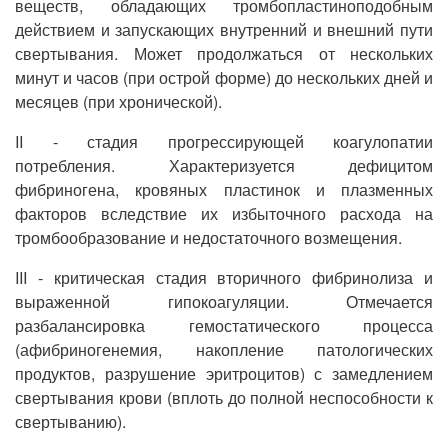
веществ, обладающих тромбопластиноподобным
действием и запускающих внутренний и внешний пути
свертывания. Может продолжаться от нескольких
минут и часов (при острой форме) до нескольких дней и
месяцев (при хронической).
II - стадия прогрессирующей коагулопатии
потребления. Характеризуется дефицитом
фибриногена, кровяных пластинок и плазменных
факторов вследствие их избыточного расхода на
тромбообразование и недостаточного возмещения.
III - критическая стадия вторичного фибринолиза и
выраженной гипокоагуляции. Отмечается
разбалансировка гемостатического процесса
(афибриногенемия, накопление патологических
продуктов, разрушение эритроцитов) с замедлением
свертывания крови (вплоть до полной неспособности к
свертыванию).