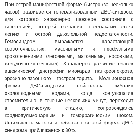
При острой манифестной форме быстро (за несколько
часов) развивается генерализованный ДВС-синдром,
для которого характерно шоковое состояние с
гипотонией, потерей сознания, признаками отека
легких и острой дыхательной недостаточности.
Гемосиндром выражается нарастающей
кровоточивостью, массивными и профузными
кровотечениями (легочными, маточными, носовыми,
желудочно-кишечными). Характерно развитие очагов
ишемической дистрофии миокарда, панкреонекроза,
эрозивно-язвенного гастроэнтерита. Молниеносная
форма ДВС-синдрома свойственна эмболии
околоплодными водами, когда коагулопатия
стремительно (в течение нескольких минут) переходит
в критическую стадию, сопровождаясь
кардиопульмонарным и геморрагическим шоком.
Летальность матери и ребенка при этой форме ДВС-
синдрома приближается к 80%.