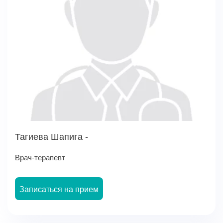
Тагиева Шапига -
Врач-терапевт
Записаться на прием