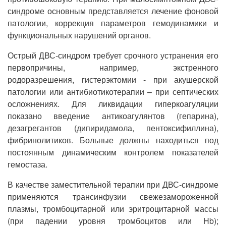
синдроме основным представляется лечение фоновой
патологии, коррекция параметров гемодинамики и
функциональных нарушений органов.
Острый ДВС-синдром требует срочного устранения его
первопричины, например, экстренного
родоразрешения, гистерэктомии - при акушерской
патологии или антибиотикотерапии – при септических
осложнениях. Для ликвидации гиперкоагуляции
показано введение антикоагулянтов (гепарина),
дезагрегантов (дипиридамола, пентоксифиллина),
фибринолитиков. Больные должны находиться под
постоянным динамическим контролем показателей
гемостаза.
В качестве заместительной терапии при ДВС-синдроме
применяются трансинфузии свежезамороженной
плазмы, тромбоцитарной или эритроцитарной массы
(при падении уровня тромбоцитов или Hb);