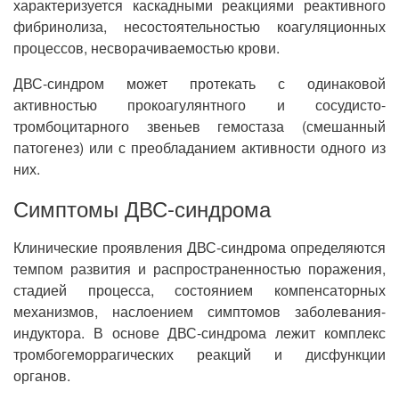
характеризуется каскадными реакциями реактивного
фибринолиза, несостоятельностью коагуляционных
процессов, несворачиваемостью крови.
ДВС-синдром может протекать с одинаковой
активностью прокоагулянтного и сосудисто-
тромбоцитарного звеньев гемостаза (смешанный
патогенез) или с преобладанием активности одного из
них.
Симптомы ДВС-синдрома
Клинические проявления ДВС-синдрома определяются
темпом развития и распространенностью поражения,
стадией процесса, состоянием компенсаторных
механизмов, наслоением симптомов заболевания-
индуктора. В основе ДВС-синдрома лежит комплекс
тромбогеморрагических реакций и дисфункции
органов.