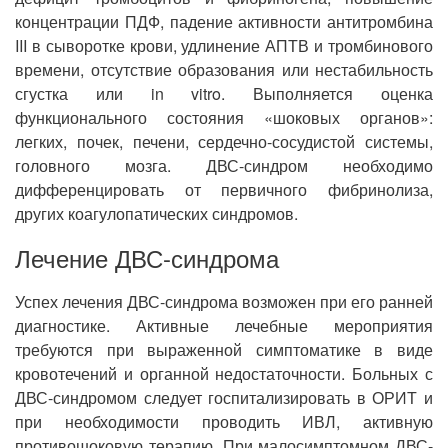
концентрации ПДФ, падение активности антитромбина
III в сыворотке крови, удлинение АПТВ и тромбинового
времени, отсутствие образования или нестабильность
сгустка или in vitro. Выполняется оценка
функционального состояния «шоковых органов»:
легких, почек, печени, сердечно-сосудистой системы,
головного мозга. ДВС-синдром необходимо
дифференцировать от первичного фибринолиза,
других коагулопатических синдромов.
Лечение ДВС-синдрома
Успех лечения ДВС-синдрома возможен при его ранней
диагностике. Активные лечебные мероприятия
требуются при выраженной симптоматике в виде
кровотечений и органной недостаточности. Больных с
ДВС-синдромом следует госпитализировать в ОРИТ и
при необходимости проводить ИВЛ, активную
противошоковую терапию. При малосимптомном ДВС-