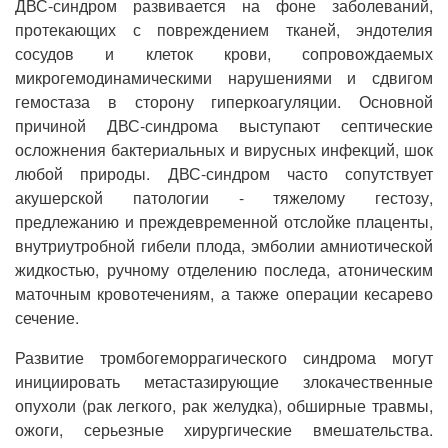
ДВС-синдром развивается на фоне заболеваний,
протекающих с повреждением тканей, эндотелия
сосудов и клеток крови, сопровождаемых
микрогемодинамическими нарушениями и сдвигом
гемостаза в сторону гиперкоагуляции. Основной
причиной ДВС-синдрома выступают септические
осложнения бактериальных и вирусных инфекций, шок
любой природы. ДВС-синдром часто сопутствует
акушерской патологии - тяжелому гестозу,
предлежанию и преждевременной отслойке плаценты,
внутриутробной гибели плода, эмболии амниотической
жидкостью, ручному отделению последа, атоническим
маточным кровотечениям, а также операции кесарево
сечение.
Развитие тромбогеморрагического синдрома могут
инициировать метастазирующие злокачественные
опухоли (рак легкого, рак желудка), обширные травмы,
ожоги, серьезные хирургические вмешательства.