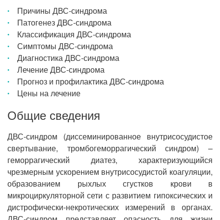
Причины ДВС-синдрома
Патогенез ДВС-синдрома
Классификация ДВС-синдрома
Симптомы ДВС-синдрома
Диагностика ДВС-синдрома
Лечение ДВС-синдрома
Прогноз и профилактика ДВС-синдрома
Цены на лечение
Общие сведения
ДВС-синдром (диссеминированное внутрисосудистое
свертывание, тромбогеморрагический синдром) –
геморрагический диатез, характеризующийся
чрезмерным ускорением внутрисосудистой коагуляции,
образованием рыхлых сгустков крови в
микроциркуляторной сети с развитием гипоксических и
дистрофически-некротических измерений в органах.
ДВС-синдром представляет опасность для жизни