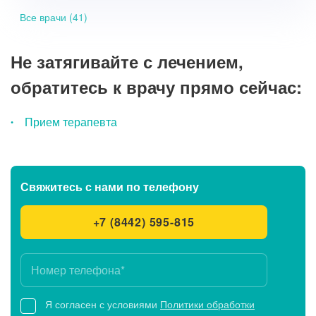
Все врачи (41)
Не затягивайте с лечением,
обратитесь к врачу прямо сейчас:
Прием терапевта
Свяжитесь с нами
по телефону
+7 (8442) 595-815
Я согласен с условиями
Политики обработки