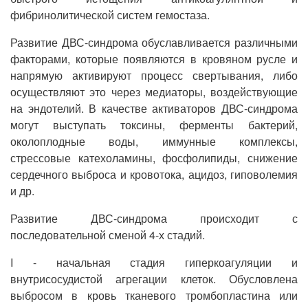
фибринолитической систем гемостаза.
Развитие ДВС-синдрома обуславливается различными
факторами, которые появляются в кровяном русле и
напрямую активируют процесс свертывания, либо
осуществляют это через медиаторы, воздействующие
на эндотелий. В качестве активаторов ДВС-синдрома
могут выступать токсины, ферменты бактерий,
околоплодные воды, иммунные комплексы,
стрессовые катехоламины, фосфолипиды, снижение
сердечного выброса и кровотока, ацидоз, гиповолемия
и др.
Развитие ДВС-синдрома происходит с
последовательной сменой 4-х стадий.
I - начальная стадия гиперкоагуляции и
внутрисосудистой агрегации клеток. Обусловлена
выбросом в кровь тканевого тромбопластина или