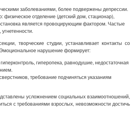
ическими заболеваниями, более подвержены депрессии.
 физическое отделение (детский дом, стационар),
обстановка является провоцирующим фактором. Частые
 угнетенности.
кции, творческие студии, устанавливает контакты со
. Эмоциональное нарушение формирует:
 гиперконтроль, гиперопека, равнодушие, недостаточная
нием.
верстников, требование подчиняться указаниям
едставлены усложнением социальных взаимоотношений,
виться с требованиями взрослых, невозможности достичь