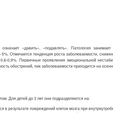
означает «давить», «подавлять». Патология занимает 
до 5%. Отмечается тенденция роста заболеваемости, сниже
ет 0,6-0,9%. Первичные проявления эмоциональной неста
ность обострений, пик заболеваемости приходится на осен
м. Для детей до 3 лет они подразделяются на:
в результате повреждений клеток мозга при внутриутробн