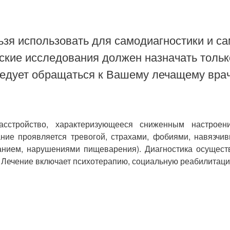
зя использовать для самодиагностики и са
ские исследования должен назначать тольк
ледует обращаться к Вашему лечащему врач
сстройство, характеризующееся сниженным настроени
ие проявляется тревогой, страхами, фобиями, навязчи
анием, нарушениями пищеварения). Диагностика осуществ
в. Лечение включает психотерапию, социальную реабилитац