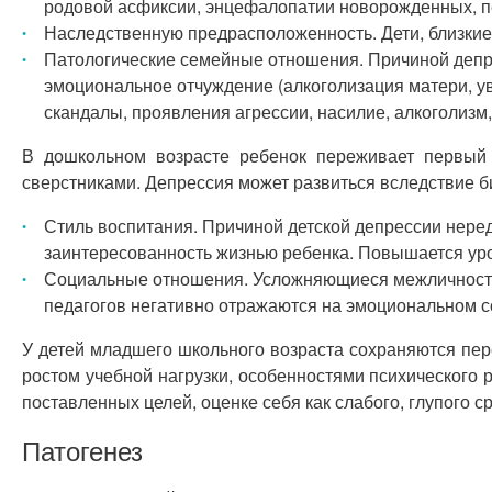
родовой асфиксии, энцефалопатии новорожденных, п
Наследственную предрасположенность. Дети, близкие
Патологические семейные отношения. Причиной депрес
эмоциональное отчуждение (алкоголизация матери, 
скандалы, проявления агрессии, насилие, алкоголизм
В дошкольном возрасте ребенок переживает первый о
сверстниками. Депрессия может развиться вследствие 
Стиль воспитания. Причиной детской депрессии неред
заинтересованность жизнью ребенка. Повышается ур
Социальные отношения. Усложняющиеся межличностны
педагогов негативно отражаются на эмоциональном с
У детей младшего школьного возраста сохраняются п
ростом учебной нагрузки, особенностями психического 
поставленных целей, оценке себя как слабого, глупого с
Патогенез