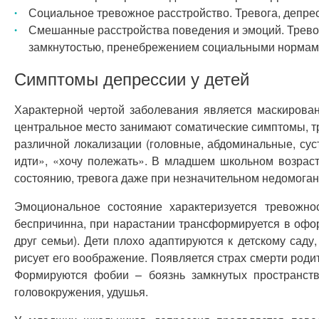
Социальное тревожное расстройство. Тревога, депр
Смешанные расстройства поведения и эмоций. Тревог
замкнутостью, пренебрежением социальными нормам
Симптомы депрессии у детей
Характерной чертой заболевания является маскирован
центральное место занимают соматические симптомы, тр
различной локализации (головные, абдоминальные, сус
идти», «хочу полежать». В младшем школьном возрас
состоянию, тревога даже при незначительном недомоган
Эмоциональное состояние характеризуется тревожно
беспричинна, при нарастании трансформируется в офор
друг семьи). Дети плохо адаптируются к детскому сад
рисует его воображение. Появляется страх смерти роди
Формируются фобии – боязнь замкнутых пространств
головокружения, удушья.