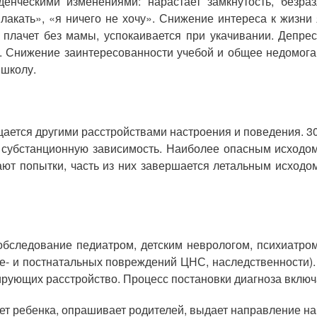
нческими изменениями: нарастает замкнутость, безраз
плакать», «я ничего не хочу». Снижение интереса к жизни
 плачет без мамы, успокаивается при укачивании. Депре
. Снижение заинтересованности учебой и общее недомоган
 школу.
щается другими расстройствами настроения и поведения. 
 субстанционную зависимость. Наиболее опасным исходо
ют попытки, часть из них завершается летальным исходом
обследование педиатром, детским неврологом, психиатро
ре- и постнатальных повреждений ЦНС, наследственности)
рующих расстройство. Процесс постановки диагноза вклю
ет ребенка, опрашивает родителей, выдает направление н