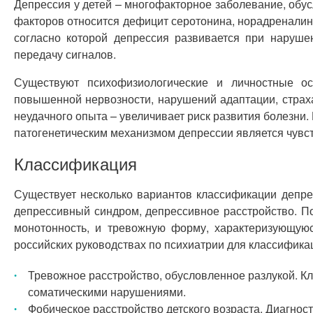
Депрессия у детей – многофакторное заболевание, обус
факторов относится дефицит серотонина, норадреналин
согласно которой депрессия развивается при наруш
передачу сигналов.
Существуют психофизиологические и личностные ос
повышенной нервозности, нарушений адаптации, страха
неудачного опыта – увеличивает риск развития болезни
патогенетическим механизмом депрессии является чувст
Классификация
Существует несколько вариантов классификации депре
депрессивный синдром, депрессивное расстройство. По
монотонность, и тревожную форму, характеризующую
российских руководствах по психиатрии для классифика
Тревожное расстройство, обусловленное разлукой. К
соматическими нарушениями.
Фобическое расстройство детского возраста. Диагнос