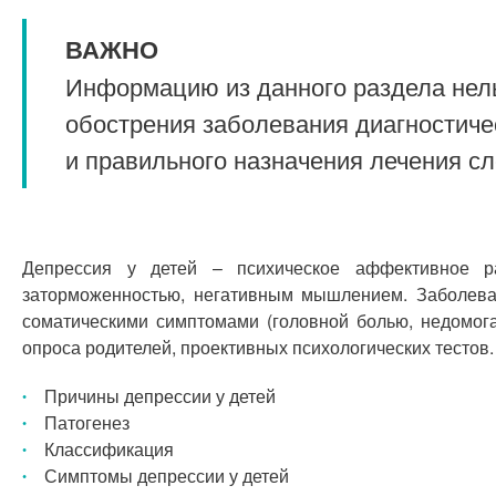
ВАЖНО
Информацию из данного раздела нель
обострения заболевания диагностиче
и правильного назначения лечения с
Депрессия у детей – психическое аффективное ра
заторможенностью, негативным мышлением. Заболеван
соматическими симптомами (головной болью, недомог
опроса родителей, проективных психологических тесто
Причины депрессии у детей
Патогенез
Классификация
Симптомы депрессии у детей