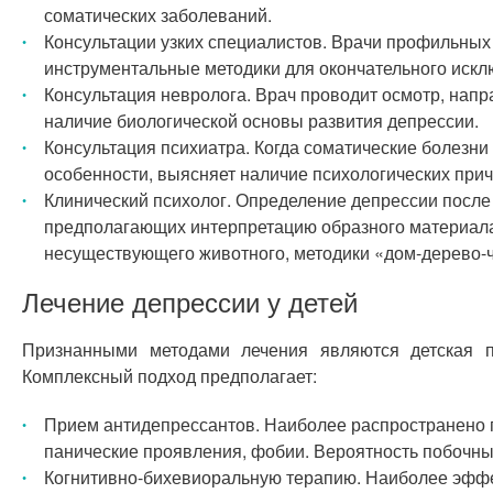
соматических заболеваний.
Консультации узких специалистов. Врачи профильных 
инструментальные методики для окончательного искл
Консультация невролога. Врач проводит осмотр, напр
наличие биологической основы развития депрессии.
Консультация психиатра. Когда соматические болезн
особенности, выясняет наличие психологических прич
Клинический психолог. Определение депрессии после 
предполагающих интерпретацию образного материала
несуществующего животного, методики «дом-дерево-че
Лечение депрессии у детей
Признанными методами лечения являются детская п
Комплексный подход предполагает:
Прием антидепрессантов. Наиболее распространено п
панические проявления, фобии. Вероятность побочны
Когнитивно-бихевиоральную терапию. Наиболее эффе