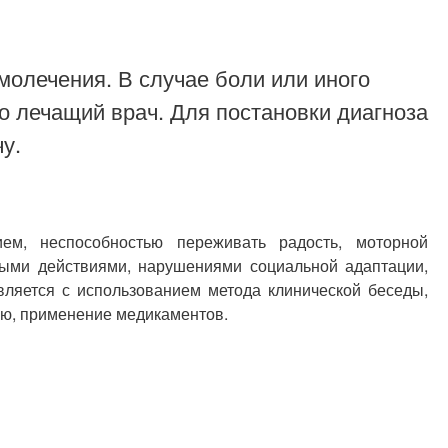
молечения. В случае боли или иного
о лечащий врач. Для постановки диагноза
у.
ем, неспособностью переживать радость, моторной
выми действиями, нарушениями социальной адаптации,
ляется с использованием метода клинической беседы,
ию, применение медикаментов.