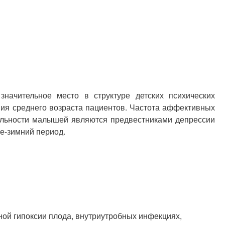
значительное место в структуре детских психических
ния среднего возраста пациентов. Частота аффективных
бильности малышей являются предвестниками депрессии
не-зимний период.
ой гипоксии плода, внутриутробных инфекциях,