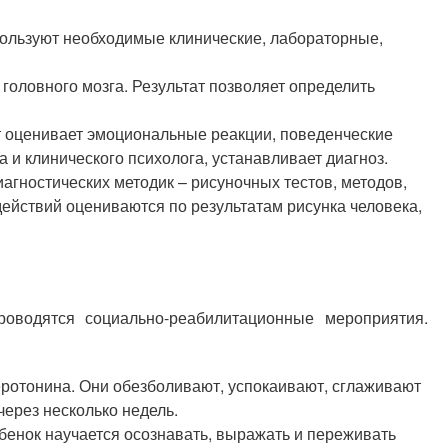
пользуют необходимые клинические, лабораторные,
головного мозга. Результат позволяет определить
ст оценивает эмоциональные реакции, поведенческие
 и клинического психолога, устанавливает диагноз.
агностических методик – рисуночных тестов, методов,
йствий оцениваются по результатам рисунка человека,
оводятся социально-реабилитационные мероприятия.
ротонина. Они обезболивают, успокаивают, сглаживают
ерез несколько недель.
енок научается осознавать, выражать и переживать