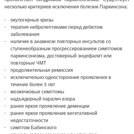
несколько критериев исключения болезни Паркинсона:
окулогирные кризы
терапия нейролептиками перед дебютом
заболевания
наличие в анамнезе повторных инсультов со
ступенеобразным прогрессированием симптомов
паркинсонизма, достоверный энцефалит или
повторные ЧМТ
продолжительная ремиссия
исключительно односторонние проявления в
течение более 3 лет
мозжечковые симптомы
надъядерный паралич взора
ранее яркое проявление деменции
ранее яркое проявление вегетативной
недостаточности
симптом Бабинского