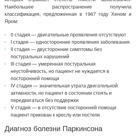
Наибольшее распространение получила
классификация, предложенная в 1967 году Хеном и
Яром:
0 стадия — двигательные проявления отсутствуют
I стадия — односторонние проявления заболевания
II стадия — двусторонние симптомы без
постуральных нарушений
III стадия — умеренная постуральная
неустойчивость, но пациент не нуждается в
посторонней помощи
IV стадия — значительная утрата двигательной
активности, но пациент в состоянии стоять и
передвигаться без поддержки
V стадия — в отсутствие посторонней помощи
пациент прикован к креслу или постели
Диагноз болезни Паркинсона