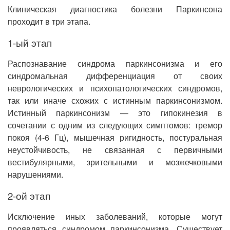
Клиническая диагностика болезни Паркинсона
проходит в три этапа.
1-ый этап
Распознавание синдрома паркинсонизма и его
синдромальная дифференциация от своих
неврологических и психопатологических синдромов,
так или иначе схожих с истинным паркинсонизмом.
Истинный паркинсонизм — это гипокинезия в
сочетании с одним из следующих симптомов: тремор
покоя (4-6 Гц), мышечная ригидность, постуральная
неустойчивость, не связанная с первичными
вестибулярными, зрительными и мозжечковыми
нарушениями.
2-ой этап
Исключение иных заболеваний, которые могут
проявляться синдромом паркинсонизма. Существует