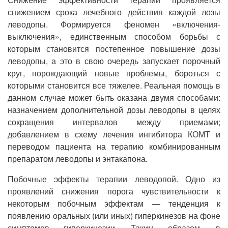
снижением срока лечебного действия каждой лозы
леводопы. Формируется феномен «включения-
выключения», единственным способом борьбы с
которым становится постепенное повышение дозы
леводопы, а это в свою очередь запускает порочный
круг, порождающий новые проблемы, бороться с
которыми становится все тяжелее. Реальная помощь в
данном случае может быть оказана двумя способами:
назначением дополнительной дозы леводопы в целях
сокращения интервалов между приемами;
добавлением в схему лечения ингибитора КОМТ и
переводом пациента на терапию комбинированным
препаратом леводопы и энтакапона.
Побочные эффекты терапии леводопой. Одно из
проявлений снижения порога чувствительности к
некоторым побочным эффектам — тенденция к
появлению оральных (или иных) гиперкинезов на фоне
симптомов гиперкинезии. Таким образом, в