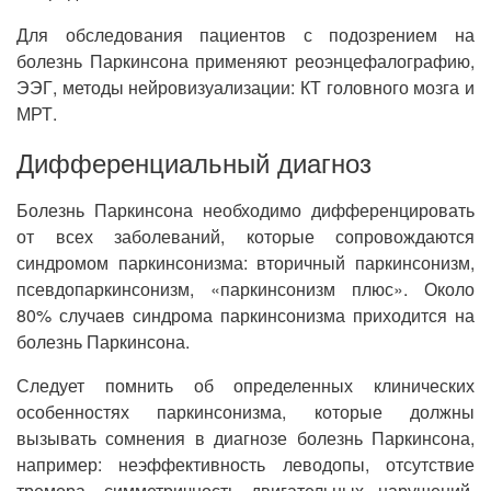
Для обследования пациентов с подозрением на
болезнь Паркинсона применяют реоэнцефалографию,
ЭЭГ, методы нейровизуализации: КТ головного мозга и
МРТ.
Дифференциальный диагноз
Болезнь Паркинсона необходимо дифференцировать
от всех заболеваний, которые сопровождаются
синдромом паркинсонизма: вторичный паркинсонизм,
псевдопаркинсонизм, «паркинсонизм плюс». Около
80% случаев синдрома паркинсонизма приходится на
болезнь Паркинсона.
Следует помнить об определенных клинических
особенностях паркинсонизма, которые должны
вызывать сомнения в диагнозе болезнь Паркинсона,
например: неэффективность леводопы, отсутствие
тремора, симметричность двигательных нарушений,