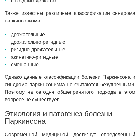
с поздним дебютом
Также известны различные классификации синдрома
паркинсонизма:
дрожательные
дрожательно-ригидные
ригидно-дрожательные
акинетико-ригидные
смешанные
Однако данные классификации болезни Паркинсона и
синдрома паркинсонизма не считаются безупречными.
Поэтому на сегодня общепринятого подхода в этом
вопросе не существует.
Этиология и патогенез болезни
Паркинсона
Современной медициной достигнут определенный