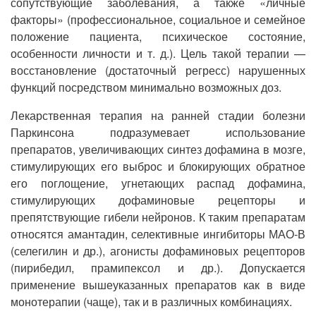
сопутствующие заболевания, а также «личные
факторы» (профессиональное, социальное и семейное
положение пациента, психическое состояние,
особенности личности и т. д.). Цель такой терапии —
восстановление (достаточный регресс) нарушенных
функций посредством минимально возможных доз.
Лекарственная терапия на ранней стадии болезни
Паркинсона подразумевает использование
препаратов, увеличивающих синтез дофамина в мозге,
стимулирующих его выброс и блокирующих обратное
его поглощение, угнетающих распад дофамина,
стимулирующих дофаминовые рецепторы и
препятствующие гибели нейронов. К таким препаратам
относятся амантадин, селективные ингибиторы МАО-В
(селегилин и др.), агонисты дофаминовых рецепторов
(пирибедил, прамипексол и др.). Допускается
применение вышеуказанных препаратов как в виде
монотерапии (чаще), так и в различных комбинациях.