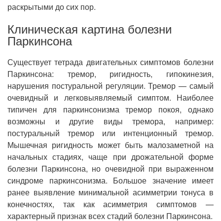
раскрытыми до сих пор.
Клиническая картина болезни
Паркинсона
Существует тетрада двигательных симптомов болезни
Паркинсона: тремор, ригидность, гипокинезия,
нарушения постуральной регуляции. Тремор — самый
очевидный и легковыявляемый симптом. Наиболее
типичен для паркинсонизма тремор покоя, однако
возможны и другие виды тремора, например:
постуральный тремор или интенционный тремор.
Мышечная ригидность может быть малозаметной на
начальных стадиях, чаще при дрожательной форме
болезни Паркинсона, но очевидной при выраженном
синдроме паркинсонизма. Большое значение имеет
ранее выявление минимальной асимметрии тонуса в
конечностях, так как асимметрия симптомов —
характерный признак всех стадий болезни Паркинсона.