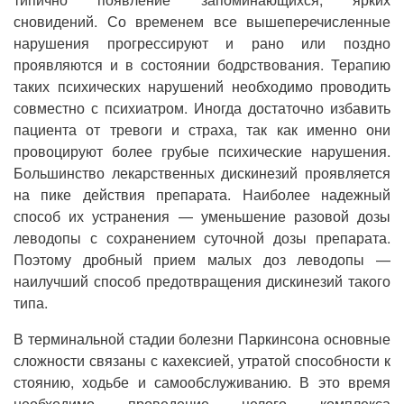
сновидений. Со временем все вышеперечисленные
нарушения прогрессируют и рано или поздно
проявляются и в состоянии бодрствования. Терапию
таких психических нарушений необходимо проводить
совместно с психиатром. Иногда достаточно избавить
пациента от тревоги и страха, так как именно они
провоцируют более грубые психические нарушения.
Большинство лекарственных дискинезий проявляется
на пике действия препарата. Наиболее надежный
способ их устранения — уменьшение разовой дозы
леводопы с сохранением суточной дозы препарата.
Поэтому дробный прием малых доз леводопы —
наилучший способ предотвращения дискинезий такого
типа.
В терминальной стадии болезни Паркинсона основные
сложности связаны с кахексией, утратой способности к
стоянию, ходьбе и самообслуживанию. В это время
необходимо проведение целого комплекса