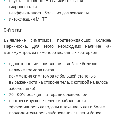
опухоль головного мозга или открытая
гидроцефалия
неэффективность больших доз леводопы
интоксикация МФТП
3-й этап
Выявление симптомов, подтверждающих болезнь
Паркинсона. Для этого необходимо наличие как
минимум трех из нижеперечисленных критериев:
односторонние проявления в дебюте болезни
наличие тремора покоя
асимметрия симптомов (с большей степенью
выраженности на стороне тела, с которой началось
заболевание)
70-100%-реакция на терапию леводопой
прогрессирующее течение заболевания
эффективность леводопы в течение 5 лет и более
продолжительность заболевания 10 лет и более