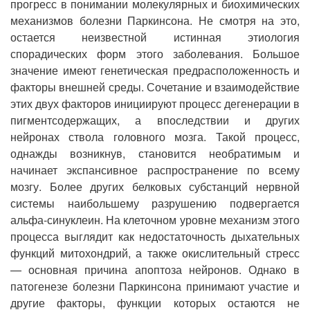
прогресс в понимании молекулярных и биохимических
механизмов болезни Паркинсона. Не смотря на это,
остается неизвестной истинная этиология
спорадических форм этого заболевания. Большое
значение имеют генетическая предрасположенность и
факторы внешней среды. Сочетание и взаимодействие
этих двух факторов инициируют процесс дегенерации в
пигментсодержащих, а впоследствии и других
нейронах ствола головного мозга. Такой процесс,
однажды возникнув, становится необратимым и
начинает экспансивное распространение по всему
мозгу. Более других белковых субстанций нервной
системы наибольшему разрушению подвергается
альфа-синуклеин. На клеточном уровне механизм этого
процесса выглядит как недостаточность дыхательных
функций митохондрий, а также окислительный стресс
— основная причина апоптоза нейронов. Однако в
патогенезе болезни Паркинсона принимают участие и
другие факторы, функции которых остаются не