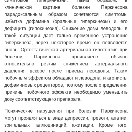
клинической картине болезни Паркинсона
парадоксальным образом сочетаются симптомы
избытка дофамина (оральные гиперкинезы) и его
дефицита (гипокинезия). Снижение дозы леводопы в
такой ситуации дает только временное устранение
гиперкинеза, через некоторое время он появляется
вновь. Ортостатическая артериальная гипотензия при
болезни Паркинсона проявляется обычно
относительно резким снижением артериального
давления вскоре после приема леводопы. Таким
побочным эффектом обладают и леводопа, и агонисты
дофаминовых рецепторов, поэтому после определения
причины побочного эффекта необходимо уменьшить
дозу соответствующего препарата.
Психические нарушения при болезни Паркинсона
могут проявляться в виде депрессии, тревоги, апатии,
зрительных галлюцинаций, ажитации. Кроме того,
типично появление запоминающихся, ярких