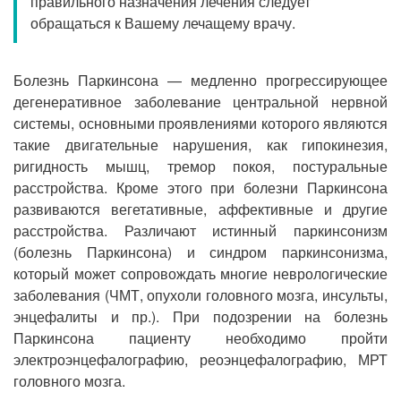
правильного назначения лечения следует
Прием кардиолога
обращаться к Вашему лечащему врачу.
Болезнь Паркинсона — медленно прогрессирующее
дегенеративное заболевание центральной нервной
системы, основными проявлениями которого являются
такие двигательные нарушения, как гипокинезия,
ригидность мышц, тремор покоя, постуральные
расстройства. Кроме этого при болезни Паркинсона
развиваются вегетативные, аффективные и другие
расстройства. Различают истинный паркинсонизм
(болезнь Паркинсона) и синдром паркинсонизма,
который может сопровождать многие неврологические
заболевания (ЧМТ, опухоли головного мозга, инсульты,
энцефалиты и пр.). При подозрении на болезнь
Паркинсона пациенту необходимо пройти
электроэнцефалографию, реоэнцефалографию, МРТ
головного мозга.