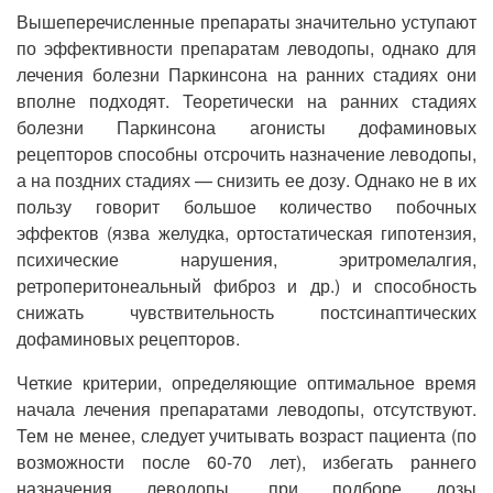
Вышеперечисленные препараты значительно уступают
по эффективности препаратам леводопы, однако для
лечения болезни Паркинсона на ранних стадиях они
вполне подходят. Теоретически на ранних стадиях
болезни Паркинсона агонисты дофаминовых
рецепторов способны отсрочить назначение леводопы,
а на поздних стадиях — снизить ее дозу. Однако не в их
пользу говорит большое количество побочных
эффектов (язва желудка, ортостатическая гипотензия,
психические нарушения, эритромелалгия,
ретроперитонеальный фиброз и др.) и способность
снижать чувствительность постсинаптических
дофаминовых рецепторов.
Четкие критерии, определяющие оптимальное время
начала лечения препаратами леводопы, отсутствуют.
Тем не менее, следует учитывать возраст пациента (по
возможности после 60-70 лет), избегать раннего
назначения леводопы, при подборе дозы