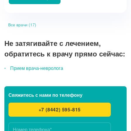
Все врачи (17)
Не затягивайте с лечением,
обратитесь к врачу прямо сейчас:
Прием врача-невролога
Свяжитесь с нами
по телефону
+7 (8442) 595-815