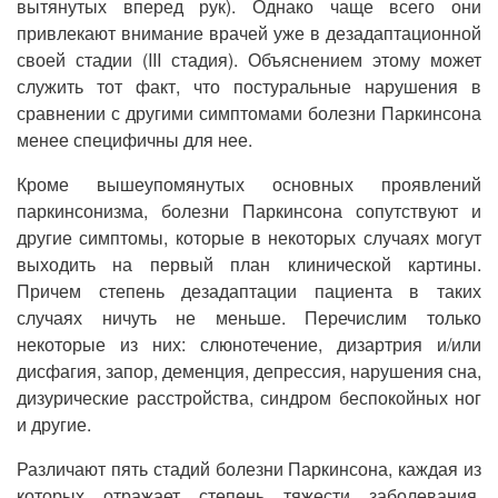
вытянутых вперед рук). Однако чаще всего они
привлекают внимание врачей уже в дезадаптационной
своей стадии (III стадия). Объяснением этому может
служить тот факт, что постуральные нарушения в
сравнении с другими симптомами болезни Паркинсона
менее специфичны для нее.
Кроме вышеупомянутых основных проявлений
паркинсонизма, болезни Паркинсона сопутствуют и
другие симптомы, которые в некоторых случаях могут
выходить на первый план клинической картины.
Причем степень дезадаптации пациента в таких
случаях ничуть не меньше. Перечислим только
некоторые из них: слюнотечение, дизартрия и/или
дисфагия, запор, деменция, депрессия, нарушения сна,
дизурические расстройства, синдром беспокойных ног
и другие.
Различают пять стадий болезни Паркинсона, каждая из
которых отражает степень тяжести заболевания.