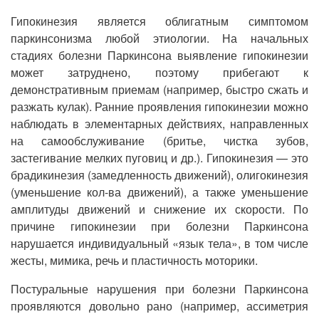
Гипокинезия является облигатным симптомом
паркинсонизма любой этиологии. На начальных
стадиях болезни Паркинсона выявление гипокинезии
может затруднено, поэтому прибегают к
демонстративным приемам (например, быстро сжать и
разжать кулак). Ранние проявления гипокинезии можно
наблюдать в элементарных действиях, направленных
на самообслуживание (бритье, чистка зубов,
застегивание мелких пуговиц и др.). Гипокинезия — это
брадикинезия (замедленность движений), олигокинезия
(уменьшение кол-ва движений), а также уменьшение
амплитуды движений и снижение их скорости. По
причине гипокинезии при болезни Паркинсона
нарушается индивидуальный «язык тела», в том числе
жесты, мимика, речь и пластичность моторики.
Постуральные нарушения при болезни Паркинсона
проявляются довольно рано (например, ассиметрия