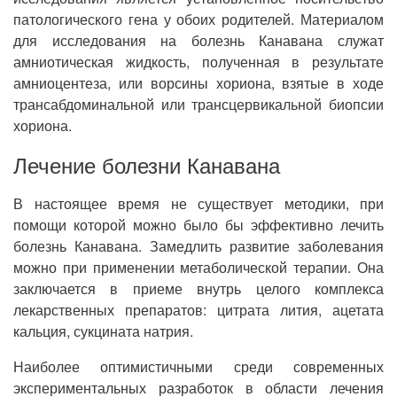
патологического гена у обоих родителей. Материалом
для исследования на болезнь Канавана служат
амниотическая жидкость, полученная в результате
амниоцентеза, или ворсины хориона, взятые в ходе
трансабдоминальной или трансцервикальной биопсии
хориона.
Лечение болезни Канавана
В настоящее время не существует методики, при
помощи которой можно было бы эффективно лечить
болезнь Канавана. Замедлить развитие заболевания
можно при применении метаболической терапии. Она
заключается в приеме внутрь целого комплекса
лекарственных препаратов: цитрата лития, ацетата
кальция, сукцината натрия.
Наиболее оптимистичными среди современных
экспериментальных разработок в области лечения