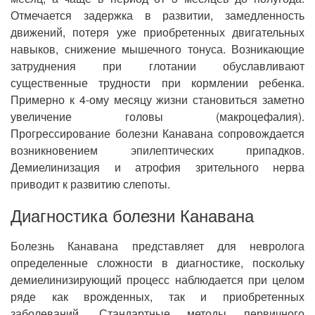
Отмечается задержка в развитии, замедленность
движений, потеря уже приобретенных двигательных
навыков, снижение мышечного тонуса. Возникающие
затруднения при глотании обуславливают
существенные трудности при кормлении ребенка.
Примерно к 4-ому месяцу жизни становиться заметно
увеличение головы (макроцефалия).
Прогрессирование болезни Канавана сопровождается
возникновением эпилептических припадков.
Демиелинизация и атрофия зрительного нерва
приводит к развитию слепоты.
Диагностика болезни Канавана
Болезнь Канавана представляет для невролога
определенные сложности в диагностике, поскольку
демиелинизирующий процесс наблюдается при целом
ряде как врожденных, так и приобретенных
заболеваний. Стандартные методы первичного