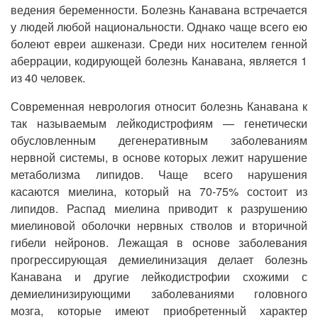
ведения беременности. Болезнь Канавана встречается
у людей любой национальности. Однако чаще всего ею
болеют евреи ашкенази. Среди них носителем генной
аберрации, кодирующей болезнь Канавана, является 1
из 40 человек.
Современная неврология относит болезнь Канавана к
так называемым лейкодистрофиям — генетически
обусловленным дегенеративным заболеваниям
нервной системы, в основе которых лежит нарушение
метаболизма липидов. Чаще всего нарушения
касаются миелина, который на 70-75% состоит из
липидов. Распад миелина приводит к разрушению
миелиновой оболочки нервных стволов и вторичной
гибели нейронов. Лежащая в основе заболевания
прогрессирующая демиелинизация делает болезнь
Канавана и другие лейкодистрофии схожими с
демиелинизирующими заболеваниями головного
мозга, которые имеют приобретенный характер