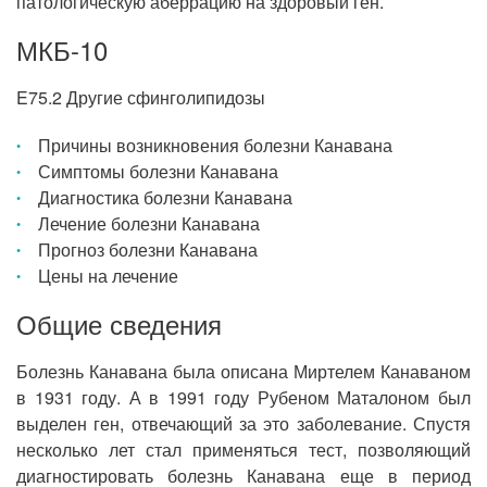
патологическую аберрацию на здоровый ген.
МКБ-10
E75.2 Другие сфинголипидозы
Причины возникновения болезни Канавана
Симптомы болезни Канавана
Диагностика болезни Канавана
Лечение болезни Канавана
Прогноз болезни Канавана
Цены на лечение
Общие сведения
Болезнь Канавана была описана Миртелем Канаваном
в 1931 году. А в 1991 году Рубеном Маталоном был
выделен ген, отвечающий за это заболевание. Спустя
несколько лет стал применяться тест, позволяющий
диагностировать болезнь Канавана еще в период