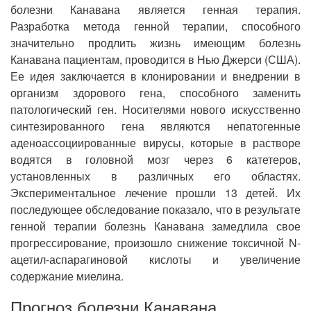
болезни Канавана является генная терапия.
Разработка метода генной терапии, способного
значительно продлить жизнь имеющим болезнь
Канавана пациентам, проводится в Нью Джерси (США).
Ее идея заключается в клонировании и внедрении в
организм здорового гена, способного заменить
патологический ген. Носителями нового искусственно
синтезированного гена являются непатогенные
аденоассоциированные вирусы, которые в растворе
водятся в головной мозг через 6 катетеров,
установленных в различных его областях.
Экспериментальное лечение прошли 13 детей. Их
последующее обследование показало, что в результате
генной терапии болезнь Канавана замедлила свое
прогрессирование, произошло снижение токсичной N-
ацетил-аспарагиновой кислоты и увеличение
содержание миелина.
Прогноз болезни Канавана