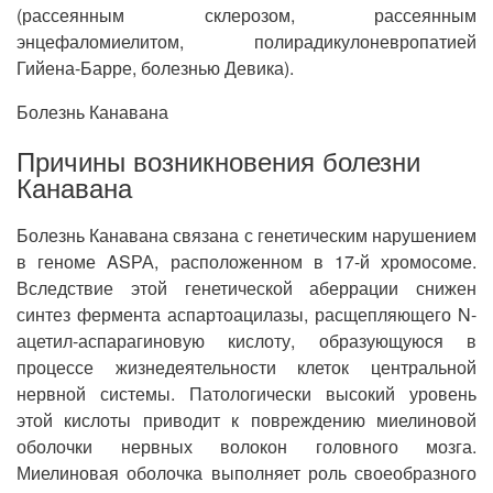
(рассеянным склерозом, рассеянным
энцефаломиелитом, полирадикулоневропатией
Гийена-Барре, болезнью Девика).
Болезнь Канавана
Причины возникновения болезни
Канавана
Болезнь Канавана связана с генетическим нарушением
в геноме ASРА, расположенном в 17-й хромосоме.
Вследствие этой генетической аберрации снижен
синтез фермента аспартоацилазы, расщепляющего N-
ацетил-аспарагиновую кислоту, образующуюся в
процессе жизнедеятельности клеток центральной
нервной системы. Патологически высокий уровень
этой кислоты приводит к повреждению миелиновой
оболочки нервных волокон головного мозга.
Миелиновая оболочка выполняет роль своеобразного