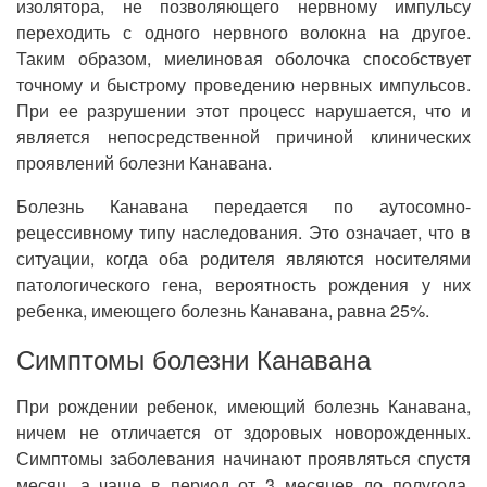
изолятора, не позволяющего нервному импульсу
переходить с одного нервного волокна на другое.
Таким образом, миелиновая оболочка способствует
точному и быстрому проведению нервных импульсов.
При ее разрушении этот процесс нарушается, что и
является непосредственной причиной клинических
проявлений болезни Канавана.
Болезнь Канавана передается по аутосомно-
рецессивному типу наследования. Это означает, что в
ситуации, когда оба родителя являются носителями
патологического гена, вероятность рождения у них
ребенка, имеющего болезнь Канавана, равна 25%.
Симптомы болезни Канавана
При рождении ребенок, имеющий болезнь Канавана,
ничем не отличается от здоровых новорожденных.
Симптомы заболевания начинают проявляться спустя
месяц, а чаще в период от 3 месяцев до полугода.