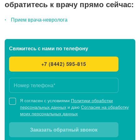
обратитесь к врачу прямо сейчас:
Прием врача-невролога
Свяжитесь с нами
по телефону
+7 (8442) 595-815
Я согласен с условиями
Политики обработки
персональных данных
и даю
Согласие на обработку
моих персональных данных
Заказать обратный звонок