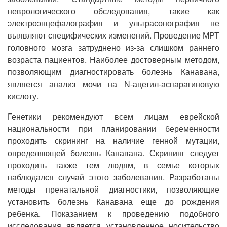
неврологического обследования, такие как
электроэнцефалография и ультрасонография не
выявляют специфических изменений. Проведение МРТ
головного мозга затруднено из-за слишком раннего
возраста пациентов. Наиболее достоверным методом,
позволяющим диагностировать болезнь Канавана,
является анализ мочи на N-ацетил-аспарагиновую
кислоту.
Генетики рекомендуют всем лицам еврейской
национальности при планировании беременности
проходить скрининг на наличие генной мутации,
определяющей болезнь Канавана. Скрининг следует
проходить также тем людям, в семье которых
наблюдался случай этого заболевания. Разработаны
методы пренатальной диагностики, позволяющие
установить болезнь Канавана еще до рождения
ребенка. Показанием к проведению подобного
исследования является установленное носительство