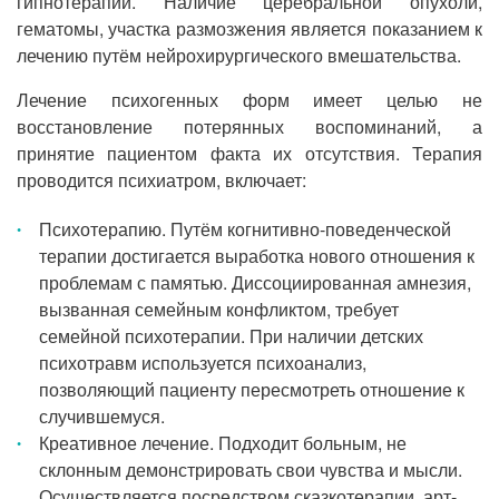
гипнотерапии. Наличие церебральной опухоли,
гематомы, участка размозжения является показанием к
лечению путём нейрохирургического вмешательства.
Лечение психогенных форм имеет целью не
восстановление потерянных воспоминаний, а
принятие пациентом факта их отсутствия. Терапия
проводится психиатром, включает:
Психотерапию. Путём когнитивно-поведенческой
терапии достигается выработка нового отношения к
проблемам с памятью. Диссоциированная амнезия,
вызванная семейным конфликтом, требует
семейной психотерапии. При наличии детских
психотравм используется психоанализ,
позволяющий пациенту пересмотреть отношение к
случившемуся.
Креативное лечение. Подходит больным, не
склонным демонстрировать свои чувства и мысли.
Осуществляется посредством сказкотерапии, арт-