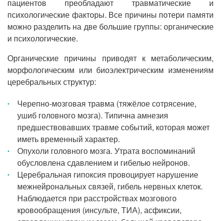
пациентов преобладают травматические и
психологические факторы. Все причины потери памяти
можно разделить на две большие группы: органические
и психологические.
Органические причины приводят к метаболическим,
морфологическим или биоэлектрическим изменениям
церебральных структур:
Черепно-мозговая травма (тяжёлое сотрясение,
ушиб головного мозга). Типична амнезия
предшествовавших травме событий, которая может
иметь временный характер.
Опухоли головного мозга. Утрата воспоминаний
обусловлена сдавлением и гибелью нейронов.
Церебральная гипоксия провоцирует нарушение
межнейрональных связей, гибель нервных клеток.
Наблюдается при расстройствах мозгового
кровообращения (инсульте, ТИА), асфиксии,