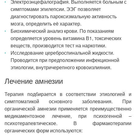
Электроэнцефалография. Выполняется больным с
симптомами эпилепсии. ЭЭГ позволяет
диагностировать пароксизмальную активность
мозга, определить её характер.
Биохимический анализ крови. По показаниям
определяется уровень витамина В1, токсических
веществ, производится тест на наркотики.
Исследование цереброспинальной жидкости.
Проводится при предположении инфекционной
этиологии, внутричерепного кровоизлияния.
Лечение амнезии
Терапия подбирается в соответствии этиологией и
симптоматикой основного заболевания. При
органической амнезии применяется преимущественно
медикаментозное лечение, при психогенной –
психотерапевтическое. В фармакотерапии
органических форм используются: