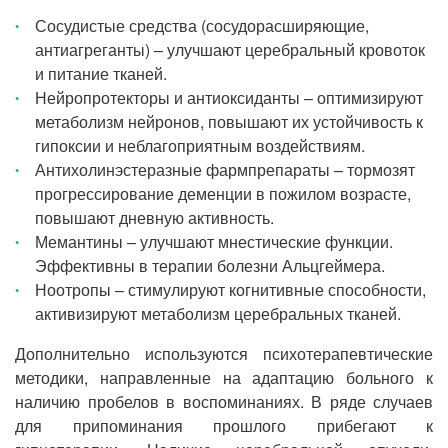
Сосудистые средства (сосудорасширяющие,
антиагреганты) – улучшают церебральный кровоток
и питание тканей.
Нейропротекторы и антиоксиданты – оптимизируют
метаболизм нейронов, повышают их устойчивость к
гипоксии и неблагоприятным воздействиям.
Антихолинэстеразные фармпрепараты – тормозят
прогрессирование деменции в пожилом возрасте,
повышают дневную активность.
Мемантины – улучшают мнестические функции.
Эффективны в терапии болезни Альцгеймера.
Ноотропы – стимулируют когнитивные способности,
активизируют метаболизм церебральных тканей.
Дополнительно используются психотерапевтические
методики, направленные на адаптацию больного к
наличию пробелов в воспоминаниях. В ряде случаев
для припоминания прошлого прибегают к