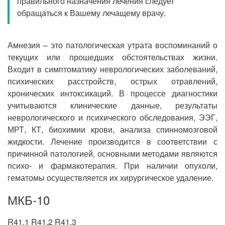
правильного назначения лечения следует
Прием кардиолога
обращаться к Вашему лечащему врачу.
Амнезия – это патологическая утрата воспоминаний о
текущих или прошедших обстоятельствах жизни.
Входит в симптоматику неврологических заболеваний,
психических расстройств, острых отравлений,
хронических интоксикаций. В процессе диагностики
учитываются клинические данные, результаты
неврологического и психического обследования, ЭЭГ,
МРТ, КТ, биохимии крови, анализа спинномозговой
жидкости. Лечение производится в соответствии с
причинной патологией, основными методами являются
психо- и фармакотерапия. При наличии опухоли,
гематомы осуществляется их хирургическое удаление.
МКБ-10
R41.1 R41.2 R41.3