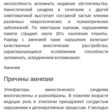
неспособность вспомнить недавние обстоятельства.
Амнестический синдром в сочетании с другой
симптоматикой выступает составной частью клиники
различных неврологических и психиатрических
заболеваний. По некоторым оценкам, нарушениями
памяти страдает около 25% населения планеты.
Наряду с амнезией такие нарушения включают
качественные мнестические расстройства,
характеризующиеся ослаблением способности
запоминать, затруднением вспоминания.
Амнезия
Причины амнезии
Этиофакторы амнестического синдрома
многочисленны и разнообразны. В пожилом возрасте
ведущая роль в этиологии принадлежит сосудистым
нарушениям и дегенеративным процессам. У молодых