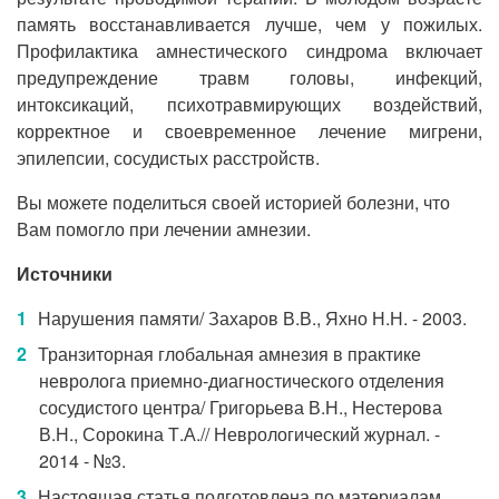
память восстанавливается лучше, чем у пожилых.
Профилактика амнестического синдрома включает
предупреждение травм головы, инфекций,
интоксикаций, психотравмирующих воздействий,
корректное и своевременное лечение мигрени,
эпилепсии, сосудистых расстройств.
Вы можете поделиться своей историей болезни, что
Вам помогло при лечении амнезии.
Источники
Нарушения памяти/ Захаров В.В., Яхно Н.Н. - 2003.
Транзиторная глобальная амнезия в практике
невролога приемно-диагностического отделения
сосудистого центра/ Григорьева В.Н., Нестерова
В.Н., Сорокина Т.А.// Неврологический журнал. -
2014 - №3.
Настоящая статья подготовлена по материалам