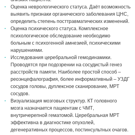
Оценка неврологического статуса. Даёт возможность
выявить признаки органического заболевания ЦНС,
определить степень посттравматических изменений.
Оценка психического статуса. Комплексное
психологическое обследование необходимо
больным с психогенной амнезией, психическими
нарушениями.
Исследования церебральной гемодинамики.
Проводятся при подозрении на сосудистый генез
расстройств памяти. Наиболее простой способ –
реоэнцефалография, более информативный – УЗДГ
сосудов головы, дуплексное сканирование, МРТ
сосудов.
Визуализация мозговых структур. КТ головного
мозга назначается пациентам с ЧМТ,
внутричерепной гематомой. Церебральная МРТ
эффективна в диагностике опухолей,
дегенеративных процессов, постинсультных очагов.