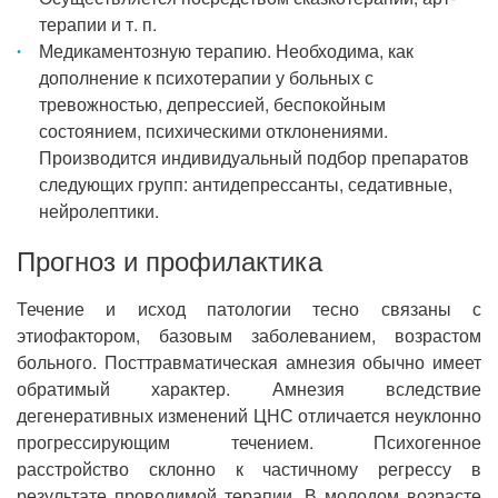
терапии и т. п.
Медикаментозную терапию. Необходима, как
дополнение к психотерапии у больных с
тревожностью, депрессией, беспокойным
состоянием, психическими отклонениями.
Производится индивидуальный подбор препаратов
следующих групп: антидепрессанты, седативные,
нейролептики.
Прогноз и профилактика
Течение и исход патологии тесно связаны с
этиофактором, базовым заболеванием, возрастом
больного. Посттравматическая амнезия обычно имеет
обратимый характер. Амнезия вследствие
дегенеративных изменений ЦНС отличается неуклонно
прогрессирующим течением. Психогенное
расстройство склонно к частичному регрессу в
результате проводимой терапии. В молодом возрасте