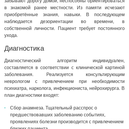
забывают дорогу домой, неспособны ориентироваться
в знакомой ранее местности. Из памяти исчезают
приобретённые знания, навыки. В последующем
наблюдается дезориентации во времени, в
собственной личности. Пациент требует постоянного
ухода.
Диагностика
Диагностический алгоритм индивидуален,
составляется в соответствии с клинической картиной
заболевания. Реализуется консультирующим
неврологом с привлечением при необходимости
психиатра, нарколога, инфекциониста, нейрохирурга. В
план диагностики входят:
Сбор анамнеза. Тщательный расспрос о
предшествовавших заболеванию событиях,
проявлениях болезни производится с привлечением
близких пациента.