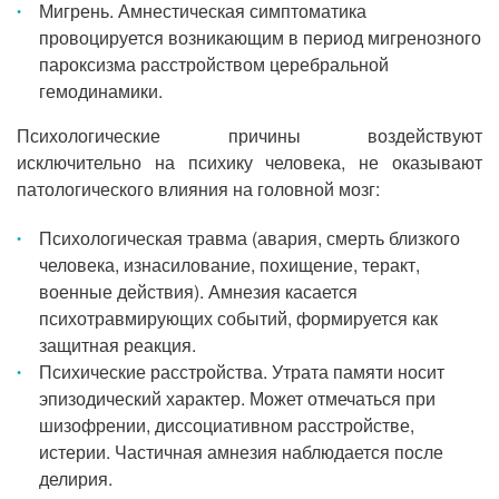
Мигрень. Амнестическая симптоматика
провоцируется возникающим в период мигренозного
пароксизма расстройством церебральной
гемодинамики.
Психологические причины воздействуют
исключительно на психику человека, не оказывают
патологического влияния на головной мозг:
Психологическая травма (авария, смерть близкого
человека, изнасилование, похищение, теракт,
военные действия). Амнезия касается
психотравмирующих событий, формируется как
защитная реакция.
Психические расстройства. Утрата памяти носит
эпизодический характер. Может отмечаться при
шизофрении, диссоциативном расстройстве,
истерии. Частичная амнезия наблюдается после
делирия.