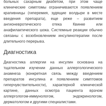
больных сахарным диабетом, при этом чаще
клинические симптомы ограничиваются появлением
крапивницы (гиперемия, зудящие волдыри в месте
введения препарата), еще реже – развитием
ангионевротического отека Квинке или
анафилактического шока. Системные реакции обычно
связаны с возобновлением инсулинотерапии после
длительного перерыва.
Диагностика
Диагностика аллергии на инсулин основана на
тщательном изучении данных аллергологического
анамнеза (конкретная связь между введением
препаратов инсулина и появлением симптомов
гиперчувствительности), характерной клинической
картине, данных осмотра пациента врачом
аллергологом-иммунологом, эндокринологом,
дерматологом и другими специалистами.