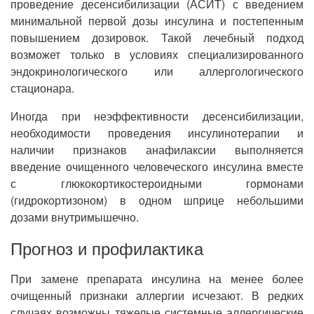
проведение десенсибилизации (АСИТ) с введением
минимальной первой дозы инсулина и постепенным
повышением дозировок. Такой лечебный подход
возможет только в условиях специализированного
эндокринологического или аллергологического
стационара.
Иногда при неэффективности десенсибилизации,
необходимости проведения инсулинотерапии и
наличии признаков анафилаксии выполняется
введение очищенного человеческого инсулина вместе
с глюкокортикостероидными гормонами
(гидрокортизоном) в одном шприце небольшими
дозами внутримышечно.
Прогноз и профилактика
При замене препарата инсулина на менее более
очищенный признаки аллергии исчезают. В редких
случаях возможны тяжелые системные аллергические