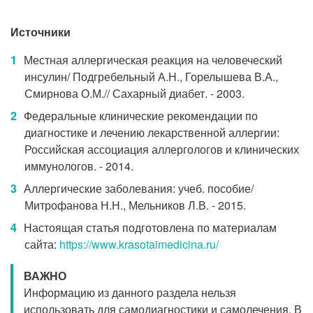
Источники
Местная аллергическая реакция на человеческий
инсулин/ Подгребельный А.Н., Горелышева В.А.,
Смирнова О.М.// Сахарный диабет. - 2003.
Федеральные клинические рекомендации по
диагностике и лечению лекарственной аллергии:
Российская ассоциация аллергологов и клинических
иммунологов. - 2014.
Аллергические заболевания: учеб. пособие/
Митрофанова Н.Н., Мельников Л.В. - 2015.
Настоящая статья подготовлена по материалам
сайта:
https://www.krasotaimedicina.ru/
ВАЖНО
Информацию из данного раздела нельзя
использовать для самодиагностики и самолечения. В