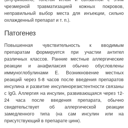
чрезмерной травматизацией кожных покровов,
неправильный выбор места для инъекции, сильно
охлажденный препарат и т. п.).
Патогенез
Повышенная чувствительность к вводимым
препаратам формируется при участии антител
различных классов. Ранние местные аллергические
реакции и анафилаксия обычно обусловлены
иммуноглобулинами E. Возникновение местных
реакций через 5-8 часов после введения препаратов
инсулина и развитие инсулинорезистентности связаны
с IgG. Аллергия на инсулин, развивающаяся через 12-
24 часа после введения препарата, обычно
свидетельствует об аллергической реакции
замедленного типа (на сам инсулин или на
присутствующий в препарате цинк).