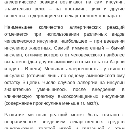
аллергические реакции возникают на сам инсулин,
значительно реже – на протамин, цинк и другие
вещества, содержащиеся в лекарственном препарате.
Наименьшее количество аллергических реакций
отмечается при использовании различных видов
человеческого инсулина, наибольшее – при введении
инсулинов животных. Самый иммуногенный – бычий
инсулин, отличие которого от человеческого наиболее
выражено (два других аминокислотных остатка A-цепи
и один – B-цепи). Меньшая аллергенность – у свиного
инсулина (отличие лишь по одному аминокислотному
остатку B-цепи). Число случаев аллергии на инсулин
значительно уменьшилось после внедрения в
клиническую практику высокоочищенных инсулинов
(содержание проинсулина меньше 10 мкг/г).
Развитие местных реакций может быть связано с
неправильным введением лекарственных средств
(внутрикожно, толстой иглой и связанной с этим