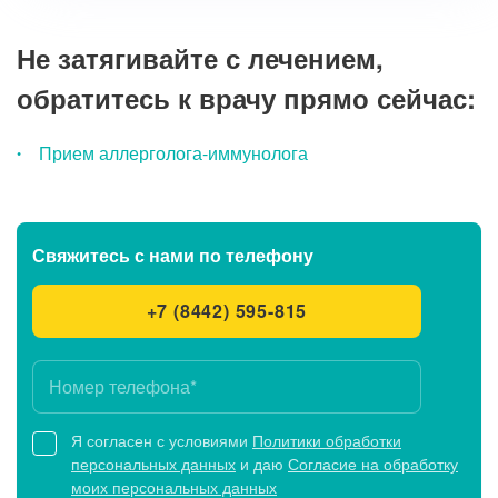
Не затягивайте с лечением,
обратитесь к врачу прямо сейчас:
Прием аллерголога-иммунолога
Свяжитесь с нами
по телефону
+7 (8442) 595-815
Я согласен с условиями
Политики обработки
персональных данных
и даю
Согласие на обработку
моих персональных данных