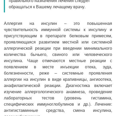
правильного назначения лечения следует
Прием кардиолога
обращаться к Вашему лечащему врачу.
Аллергия на инсулин – это повышенная
чувствительность иммунной системы к инсулину и
присутствующим в препарате белковым примесям,
проявляющаяся развитием местной или системной
аллергической реакции при введении минимального
количества бычьего, свиного или человеческого
инсулина. Чаще отмечаются местные реакции с
появлением в месте инъекции отека, зуда,
болезненности, реже – системные проявления
аллергии на инсулин в виде крапивницы, ангиоотека,
анафилактической реакции. Диагностика включает
изучение аллергологического анамнеза, проведение
лабораторных тестов (уровень гистамина,
специфических иммуноглобулинов и др.). Лечение:
антигистаминные средства, смена инсулина,