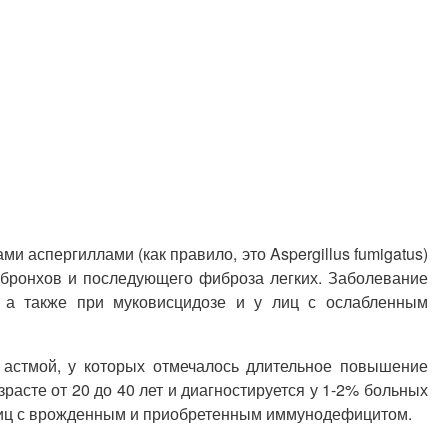
 аспергиллами (как правило, это Aspergillus fumigatus)
 бронхов и последующего фиброза легких. Заболевание
, а также при муковисцидозе и у лиц с ослабленным
астмой, у которых отмечалось длительное повышение
асте от 20 до 40 лет и диагностируется у 1-2% больных
лиц с врожденным и приобретенным иммунодефицитом.