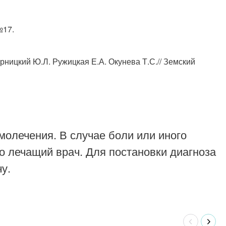
№17.
рницкий Ю.Л. Ружицкая Е.А. Окунева Т.С.// Земский
молечения. В случае боли или иного
о лечащий врач. Для постановки диагноза
у.