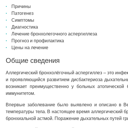
Причины
Патогенез
Симптомы
Диагностика
Лечение бронхолегочного аспергиллеза
Прогноз и профилактика
Цены на лечение
Общие сведения
Аллергический бронхолёгочный аспергиллез – это инфекц
и проявляющийся развитием дисбактериоза дыхательны
возникает преимущественно у больных атопической 
иммунитетом.
Впервые заболевание было выявлено и описано в Ве
температуры тела. В настоящее время аллергический бр
бронхиальной астмой. Поражение дыхательных путей г