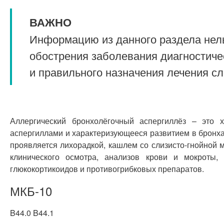
ВАЖНО
Информацию из данного раздела нель
обострения заболевания диагностиче
и правильного назначения лечения с
Аллергический бронхолёгочный аспергиллёз – это 
аспергиллами и характеризующееся развитием в бронхах
проявляется лихорадкой, кашлем со слизисто-гнойной м
клинического осмотра, анализов крови и мокроты, 
глюкокортикоидов и противогрибковых препаратов.
МКБ-10
B44.0 B44.1