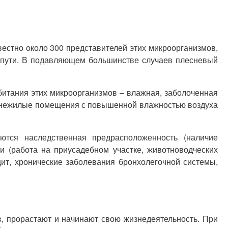
вестно около 300 представителей этих микроорганизмов,
е пути. В подавляющем большинстве случаев плесневый
битания этих микроорганизмов – влажная, заболоченная
 и нежилые помещения с повышенной влажностью воздуха
ются наследственная предрасположенность (наличие
и (работа на приусадебном участке, животноводческих
т, хронические заболевания бронхолегочной системы,
в, прорастают и начинают свою жизнедеятельность. При