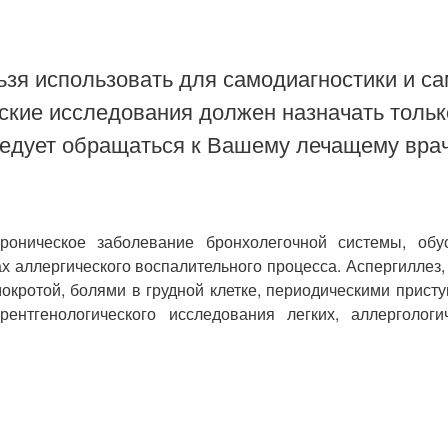
зя использовать для самодиагностики и са
ские исследования должен назначать тольк
ледует обращаться к Вашему лечащему врач
хроническое заболевание бронхолегочной системы, об
 аллергического воспалительного процесса. Аспергиллез, 
окротой, болями в грудной клетке, периодическими прист
рентгенологического исследования легких, аллерголог