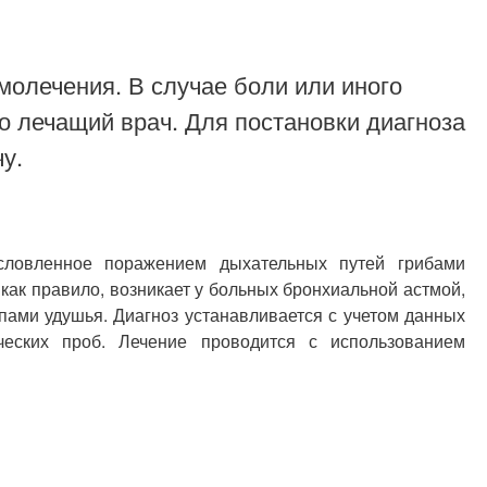
молечения. В случае боли или иного
о лечащий врач. Для постановки диагноза
у.
условленное поражением дыхательных путей грибами
как правило, возникает у больных бронхиальной астмой,
упами удушья. Диагноз устанавливается с учетом данных
ических проб. Лечение проводится с использованием