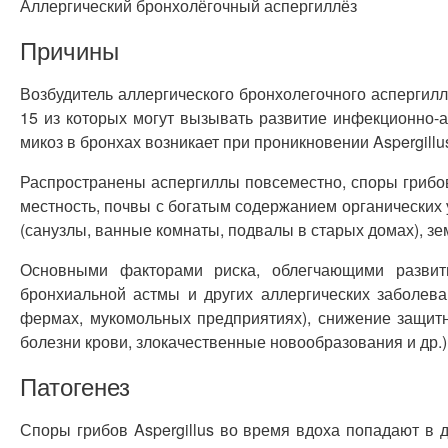
Аллергический бронхолёгочный аспергиллёз
Причины
Возбудитель аллергического бронхолегочного аспергилл
15 из которых могут вызывать развитие инфекционно-
микоз в бронхах возникает при проникновении Aspergillus
Распространены аспергиллы повсеместно, споры грибов
местность, почвы с богатым содержанием органических
(санузлы, ванные комнаты, подвалы в старых домах), зе
Основными факторами риска, облегчающими развити
бронхиальной астмы и других аллергических заболева
фермах, мукомольных предприятиях), снижение защит
болезни крови, злокачественные новообразования и др.)
Патогенез
Споры грибов Aspergillus во время вдоха попадают в 