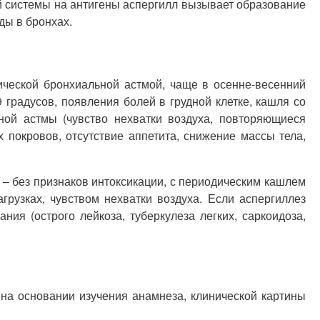
й системы на антигены аспергилл вызывает образование
ды в бронхах.
ческой бронхиальной астмой, чаще в осенне-весенний
 градусов, появления болей в грудной клетке, кашля со
ной астмы (чувство нехватки воздуха, повторяющиеся
 покровов, отсутствие аппетита, снижение массы тела,
 – без признаков интоксикации, с периодическим кашлем
рузках, чувством нехватки воздуха. Если аспергиллез
ия (острого лейкоза, туберкулеза легких, саркоидоза,
 на основании изучения анамнеза, клинической картины