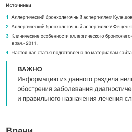
Источники
Аллергический бронхолегочный аспергиллез/ Кулешов А
Аллергический бронхолегочный аспергиллез/ Фещенко 
Клинические особенности аллергического бронхолегочн
врач.- 2011.
Настоящая статья подготовлена по материалам сайта
ВАЖНО
Информацию из данного раздела нель
обострения заболевания диагностиче
и правильного назначения лечения с
Врачи