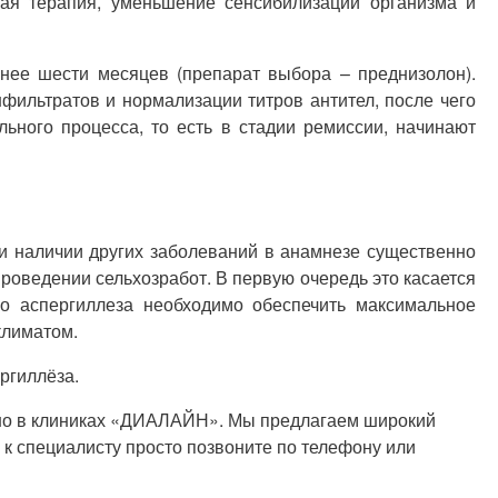
ая терапия, уменьшение сенсибилизации организма и
нее шести месяцев (препарат выбора – преднизолон).
ильтратов и нормализации титров антител, после чего
ного процесса, то есть в стадии ремиссии, начинают
 и наличии других заболеваний в анамнезе существенно
роведении сельхозработ. В первую очередь это касается
о аспергиллеза необходимо обеспечить максимальное
климатом.
ргиллёза.
но в клиниках «ДИАЛАЙН». Мы предлагаем широкий
 к специалисту просто позвоните по телефону или