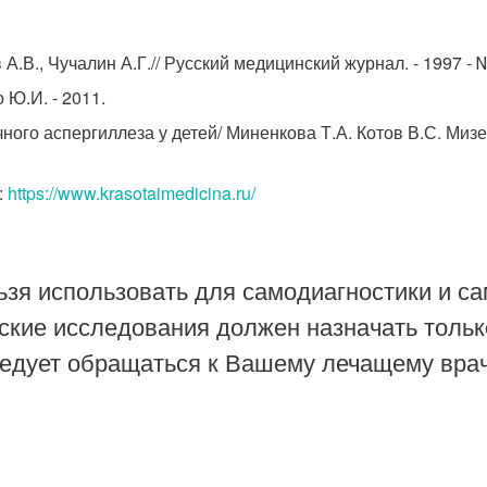
.В., Чучалин А.Г.// Русский медицинский журнал. - 1997 - 
Ю.И. - 2011.
ого аспергиллеза у детей/ Миненкова Т.А. Котов В.С. Мизе
:
https://www.krasotaimedicina.ru/
зя использовать для самодиагностики и са
ские исследования должен назначать тольк
ледует обращаться к Вашему лечащему врач