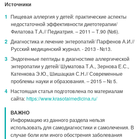
Источники
Пищевая аллергия у детей: практические аспекты
недостаточной эффективности диетотерапии/
Филатова Т.А.// Педиатрия. – 2011 – Т.90 (№6).
Диагностика и лечение энтеропатий/ Парфенов А.И.//
Русский медицинский журнал. - 2013 - №13.
Эндогенные пептиды в диагностике аллергической
энтеропатии у детей/ Шуматова Т.А., Зернова Е.С.,
Катенкова Э.Ю., Шишацкая С.Н.// Современные
проблемы науки и образования. – 2015 – № 5.
Настоящая статья подготовлена по материалам
сайта:
https://www.krasotaimedicina.ru/
ВАЖНО
Информацию из данного раздела нельзя
использовать для самодиагностики и самолечения. В
случае боли или иного обострения заболевания