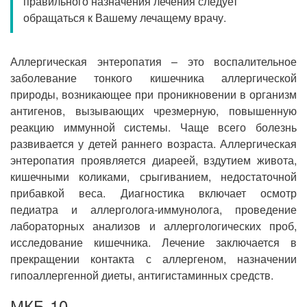
правильного назначения лечения следует
Прием кардиолога
обращаться к Вашему лечащему врачу.
Аллергическая энтеропатия – это воспалительное
заболевание тонкого кишечника аллергической
природы, возникающее при проникновении в организм
антигенов, вызывающих чрезмерную, повышенную
реакцию иммунной системы. Чаще всего болезнь
развивается у детей раннего возраста. Аллергическая
энтеропатия проявляется диареей, вздутием живота,
кишечными коликами, срыгиванием, недостаточной
прибавкой веса. Диагностика включает осмотр
педиатра и аллерголога-иммунолога, проведение
лабораторных анализов и аллергологических проб,
исследование кишечника. Лечение заключается в
прекращении контакта с аллергеном, назначении
гипоаллергенной диеты, антигистаминных средств.
МКБ-10