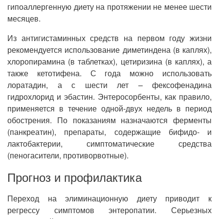
гипоаллергенную диету на протяжении не менее шести
месяцев.
Из антигистаминных средств на первом году жизни
рекомендуется использование диметиндена (в каплях),
хлоропирамина (в таблетках), цетиризина (в каплях), а
также кетотифена. С года можно использовать
лоратадин, а с шести лет – фексофенадина
гидрохлорид и эбастин. Энтеросорбенты, как правило,
применяется в течение одной-двух недель в период
обострения. По показаниям назначаются ферменты
(панкреатин), препараты, содержащие бифидо- и
лактобактерии, симптоматические средства
(пеногасители, противорвотные).
Прогноз и профилактика
Переход на элиминационную диету приводит к
регрессу симптомов энтеропатии. Серьезных