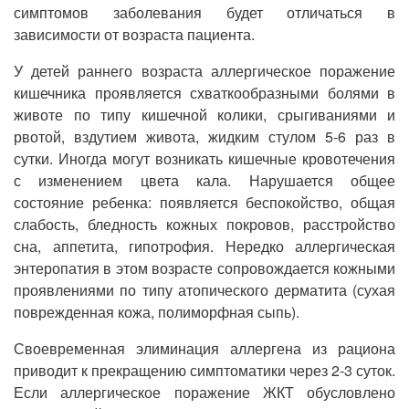
симптомов заболевания будет отличаться в
зависимости от возраста пациента.
У детей раннего возраста аллергическое поражение
кишечника проявляется схваткообразными болями в
животе по типу кишечной колики, срыгиваниями и
рвотой, вздутием живота, жидким стулом 5-6 раз в
сутки. Иногда могут возникать кишечные кровотечения
с изменением цвета кала. Нарушается общее
состояние ребенка: появляется беспокойство, общая
слабость, бледность кожных покровов, расстройство
сна, аппетита, гипотрофия. Нередко аллергическая
энтеропатия в этом возрасте сопровождается кожными
проявлениями по типу атопического дерматита (сухая
поврежденная кожа, полиморфная сыпь).
Своевременная элиминация аллергена из рациона
приводит к прекращению симптоматики через 2-3 суток.
Если аллергическое поражение ЖКТ обусловлено