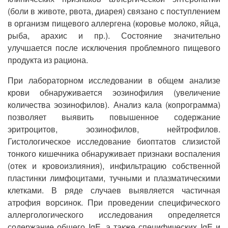
(боли в животе, рвота, диарея) связано с поступлением
в организм пищевого аллергена (коровье молоко, яйца,
рыба, арахис и пр.). Состояние значительно
улучшается после исключения проблемного пищевого
продукта из рациона.
При лабораторном исследовании в общем анализе
крови обнаруживается эозинофилия (увеличение
количества эозинофилов). Анализ кала (копрограмма)
позволяет выявить повышенное содержание
эритроцитов, эозинофилов, нейтрофилов.
Гистологическое исследование биоптатов слизистой
тонкого кишечника обнаруживает признаки воспаления
(отек и кровоизлияния), инфильтрацию собственной
пластинки лимфоцитами, тучными и плазматическими
клетками. В ряде случаев выявляется частичная
атрофия ворсинок. При проведении специфического
аллергологического исследования определяется
содержание общего IgE, а также специфических IgE и