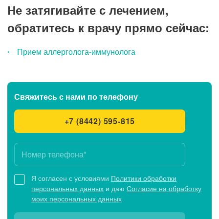
Не затягивайте с лечением,
обратитесь к врачу прямо сейчас:
Прием аллерголога-иммунолога
Свяжитесь с нами
по телефону
+7 (8442) 595-815
Я согласен с условиями
Политики обработки
персональных данных
и даю
Согласие на обработку
моих персональных данных