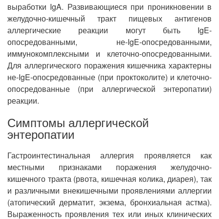
выработки IgA. Развивающиеся при проникновении в
желудочно-кишечный тракт пищевых антигенов
аллергические реакции могут быть IgE-
опосредованными, не-IgE-опосредованными,
иммунокомплексными и клеточно-опосредованными.
Для аллергического поражения кишечника характерны
не-IgE-опосредованные (при проктоколите) и клеточно-
опосредованные (при аллергической энтеропатии)
реакции.
Симптомы аллергической
энтеропатии
Гастроинтестинальная аллергия проявляется как
местными признаками поражения желудочно-
кишечного тракта (рвота, кишечная колика, диарея), так
и различными внекишечными проявлениями аллергии
(атопический дерматит, экзема, бронхиальная астма).
Выраженность проявления тех или иных клинических