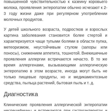
повышенной чувствительностью к казеину коровьего
молока, проявления энтеропатии обычно исчезают к 2-
3 году жизни даже при регулярном употреблении
молочных продуктов.
У детей школьного возраста, подростков и взрослых
картина заболевания становится более стертой и
характеризуется чаще тупыми болями в области пупка,
метеоризмом, неустойчивым стулом (запоры или
поносы), снижением аппетита, тошнотой. Внекишечные
проявления аллергии встречаются нечасто. В то же
время аллергенами, вызывающими аллергическую
энтеропатию в этом возрасте, иногда могут быть не
только пищевые продукты, но и медикаментозные
средства, пыльца растений, бытовая пыль и т. д.
Диагностика
Клинические проявления аллергической энтеропатии
неспецифичны и встречаются при гастроэнтеритах и