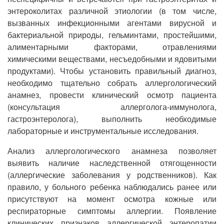
энтероколитах различной этиологии (в том числе,
вызванных инфекционными агентами вирусной и
бактериальной природы, гельминтами, простейшими,
алиментарными факторами, отравлениями
химическими веществами, несъедобными и ядовитыми
продуктами). Чтобы установить правильный диагноз,
необходимо тщательно собрать аллергологический
анамнез, провести клинический осмотр пациента
(консультация аллерголога-иммунолога,
гастроэнтеролога), выполнить необходимые
лабораторные и инструментальные исследования.
Анализ аллергологического анамнеза позволяет
выявить наличие наследственной отягощенности
(аллергические заболевания у родственников). Как
правило, у больного ребенка наблюдались ранее или
присутствуют на момент осмотра кожные или
респираторные симптомы аллергии. Появление
клинических признаков аллергической энтеропатии