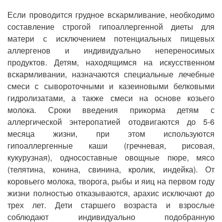
Если проводится грудное вскармливание, необходимо
составление строгой гипоаллергенной диеты для
матери с исключением потенциальных пищевых
аллергенов и индивидуально непереносимых
продуктов. Детям, находящимся на искусственном
вскармливании, назначаются специальные лечебные
смеси с сывороточными и казеиновыми белковыми
гидролизатами, а также смеси на основе козьего
молока. Сроки введения прикорма детям с
аллергической энтеропатией отодвигаются до 5-6
месяца жизни, при этом используются
гипоаллергенные каши (гречневая, рисовая,
кукурузная), односоставные овощные пюре, мясо
(телятина, конина, свинина, кролик, индейка). От
коровьего молока, творога, рыбы и яиц на первом году
жизни полностью отказываются, арахис исключают до
трех лет. Дети старшего возраста и взрослые
соблюдают индивидуально подобранную