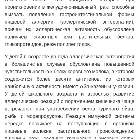
проникновении в желудочно-кишечный тракт способны
вызвать появление гастроинтестинальной формы
пищевой аллергии (аллергической энтеропатии),
причем их аллергическая активность обусловлена
наличием животных или растительных белков,
гликопротеидов, реже полипептидов.
У детей в возрасте до года аллергическая энтеропатия
в большинстве случаев обусловлена повышенной
чувствительностью к белку коровьего молока, в котором
содержится более десяти антигенов, из которых
наибольшую активность имеют αS1-казеин и γ-казеин.
У детей школьного возраста и взрослых развитие
аллергических реакций с поражением кишечника чаще
встречается при употреблении белка куриного яйца,
рыбы и морепродуктов. Реакция иммунной системы
нередко возникает на поступающие в организм
пищевые волокна растительного происхождения:
пшеницу, рожь, овсяную, гречневую и рисовую крупу,