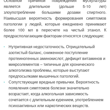
Основной причиной повреждения мускулатуры
является длительное (дольше 5-10 лет)
злоупотребление большими дозами спиртного.
Наивысшая вероятность формирования симптомов
патологии у людей, которые ежедневно принимают
более 100 мл в пересчете на чистый этанол. К
предрасполагающим факторам относятся следующие:
Нутритивная недостаточность. Отрицательный
азотистый баланс, сниженное поступление
протеиногенных аминокислот, дефицит витаминов и
микроэлементов – типичные для хронического
алкоголизма проблемы, которые выступают
предпосылками мышечных патологий.
Сопутствующие вредные привычки. Вероятность
появления симптомов болезни значительно
возрастает, когда алкогольная зависимость
сочетается с длительным курением, употреблением
психоактивных или наркотических веществ.