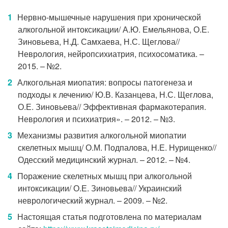
Нервно-мышечные нарушения при хронической
алкогольной интоксикации/ А.Ю. Емельянова, О.Е.
Зиновьева, Н.Д. Самхаева, Н.С. Щеглова//
Неврология, нейропсихиатрия, психосоматика. –
2015. – №2.
Алкогольная миопатия: вопросы патогенеза и
подходы к лечению/ Ю.В. Казанцева, Н.С. Щеглова,
О.Е. Зиновьева// Эффективная фармакотерапия.
Неврология и психиатрия». – 2012. – №3.
Механизмы развития алкогольной миопатии
скелетных мышц/ О.М. Подпалова, Н.Е. Нурищенко//
Одесский медицинский журнал. – 2012. – №4.
Поражение скелетных мышц при алкогольной
интоксикации/ О.Е. Зиновьева// Украинский
неврологический журнал. – 2009. – №2.
Настоящая статья подготовлена по материалам