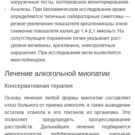
нагрузочные тесты, холтеровское мониторирование.
Анализы. При биохимическом исследовании крови
определяются типичные лабораторные симптомы —
резкое увеличение показателя креатинкиназы и/или
снижение показателя калия до 1,4-2,1 ммоль/л. На
сопутствующее поражение почек указывает рост
уровня мочевины, креатинина, электролитные
нарушения. При исследовании мочи выявляется
миоглобинурия.
Лечение алкогольной миопатии
Консервативная терапия
Основу лечения любой формы миопатии составляет
отказ больного от приема алкоголя, а также выведение
остатков этанола и его токсинов из организма. Это
позволяет предупредить прогрессирование
расстройств. Дальнейшее лечение подбирается
невропатологом дифференцированно, учитывая