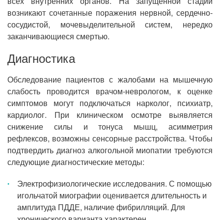
всех внутренних органов. На запущенной стадии
возникают сочетанные поражения нервной, сердечно-
сосудистой, мочевыделительной систем, нередко
заканчивающиеся смертью.
Диагностика
Обследование пациентов с жалобами на мышечную
слабость проводится врачом-неврологом, к оценке
симптомов могут подключаться нарколог, психиатр,
кардиолог. При клиническом осмотре выявляется
снижение силы и тонуса мышц, асимметрия
рефлексов, возможны сенсорные расстройства. Чтобы
подтвердить диагноз алкогольной миопатии требуются
следующие диагностические методы:
Электрофизиологические исследования. С помощью
игольчатой миографии оценивается длительность и
амплитуда ПДДЕ, наличие фибрилляций. Для
хронического варианта характерен