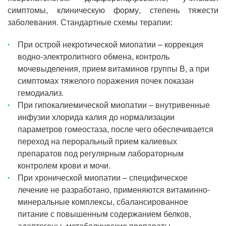
симптомы, клиническую форму, степень тяжести
заболевания. Стандартные схемы терапии:
При острой некротической миопатии – коррекция
водно-электролитного обмена, контроль
мочевыделения, прием витаминов группы В, а при
симптомах тяжелого поражения почек показан
гемодиализ.
При гипокалиемической миопатии – внутривенные
инфузии хлорида калия до нормализации
параметров гомеостаза, после чего обеспечивается
переход на пероральный прием калиевых
препаратов под регулярным лабораторным
контролем крови и мочи.
При хронической миопатии – специфическое
лечение не разработано, применяются витаминно-
минеральные комплексы, сбалансированное
питание с повышенным содержанием белков,
адаптогены, метаболические препараты.