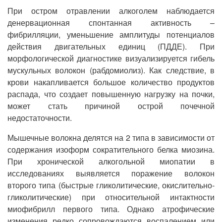
При остром отравлении алкоголем наблюдается
денервационная спонтанная активность –
фибрилляции, уменьшение амплитуды потенциалов
действия двигательных единиц (ПДДЕ). При
морфологической диагностике визуализируется гибель
мускульных волокон (рабдомиолиз). Как следствие, в
крови накапливается большое количество продуктов
распада, что создает повышенную нагрузку на почки,
может стать причиной острой почечной
недостаточности.
Мышечные волокна делятся на 2 типа в зависимости от
содержания изоформ сократительного белка миозина.
При хронической алкогольной миопатии в
исследованиях выявляется поражение волокон
второго типа (быстрые гликолитические, окислительно-
гликолитические) при относительной интактности
миофибрилл первого типа. Однако атрофические
изменения редко сопровождаются воспалением или