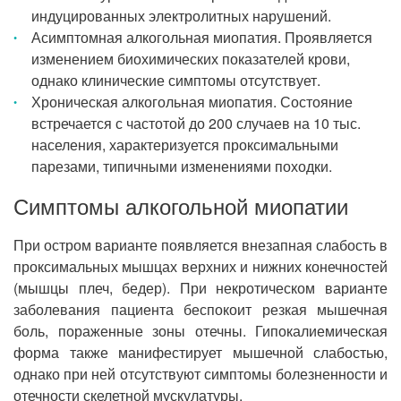
индуцированных электролитных нарушений.
Асимптомная алкогольная миопатия. Проявляется
изменением биохимических показателей крови,
однако клинические симптомы отсутствует.
Хроническая алкогольная миопатия. Состояние
встречается с частотой до 200 случаев на 10 тыс.
населения, характеризуется проксимальными
парезами, типичными изменениями походки.
Симптомы алкогольной миопатии
При остром варианте появляется внезапная слабость в
проксимальных мышцах верхних и нижних конечностей
(мышцы плеч, бедер). При некротическом варианте
заболевания пациента беспокоит резкая мышечная
боль, пораженные зоны отечны. Гипокалиемическая
форма также манифестирует мышечной слабостью,
однако при ней отсутствуют симптомы болезненности и
отечности скелетной мускулатуры.