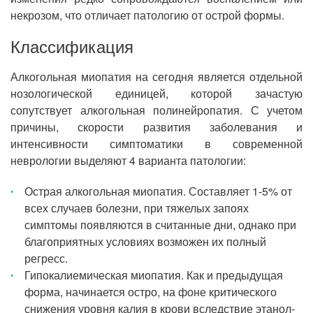
некрозом, что отличает патологию от острой формы.
Классификация
Алкогольная миопатия на сегодня является отдельной
нозологической единицей, которой зачастую
сопутствует алкогольная полинейропатия. С учетом
причины, скорости развития заболевания и
интенсивности симптоматики в современной
неврологии выделяют 4 варианта патологии:
Острая алкогольная миопатия. Составляет 1-5% от
всех случаев болезни, при тяжелых запоях
симптомы появляются в считанные дни, однако при
благоприятных условиях возможен их полный
регресс.
Гипокалиемическая миопатия. Как и предыдущая
форма, начинается остро, на фоне критического
снижения уровня калия в крови вследствие этанол-