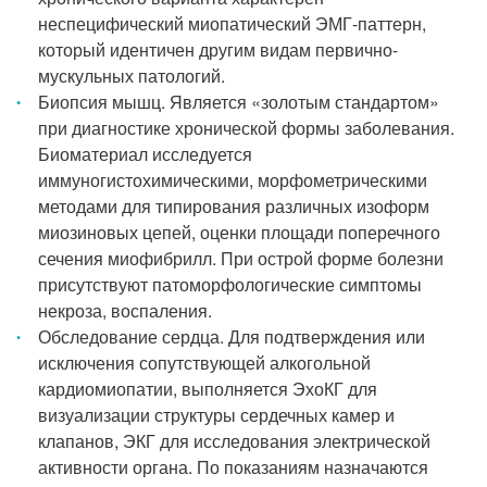
неспецифический миопатический ЭМГ-паттерн,
который идентичен другим видам первично-
мускульных патологий.
Биопсия мышц. Является «золотым стандартом»
при диагностике хронической формы заболевания.
Биоматериал исследуется
иммуногистохимическими, морфометрическими
методами для типирования различных изоформ
миозиновых цепей, оценки площади поперечного
сечения миофибрилл. При острой форме болезни
присутствуют патоморфологические симптомы
некроза, воспаления.
Обследование сердца. Для подтверждения или
исключения сопутствующей алкогольной
кардиомиопатии, выполняется ЭхоКГ для
визуализации структуры сердечных камер и
клапанов, ЭКГ для исследования электрической
активности органа. По показаниям назначаются