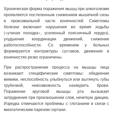
Хроническая форма поражения мышц при алкоголизме
проявляется постепенным снижением мышечной силы
в проксимальной части конечностей. Симптомы
болезни включают нарушения во время ходьбы
(«утиная походка», усиленный поясничный лордоз),
ухудшение координации движений, снижение
работоспособности. Со временем у больных
формируются контрактуры суставов, движения в
конечностях резко ограничены.
При распространении процесса на мышцы лица
возникают специфические симптомы: обеднение
мимики, неспособность улыбнуться или вытянуть губы
трубочкой, невозможность нахмурить брови.
Поражение круговой мышцы рта вызывает
затруднения при произношении слов, нечеткую дикцию.
Изредка отмечаются проблемы с глотанием в связи с
миопатическим парезом гортани.