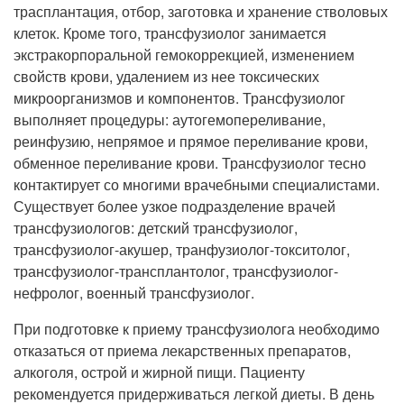
Прием кардиолога
трасплантация, отбор, заготовка и хранение стволовых
клеток. Кроме того, трансфузиолог занимается
экстракорпоральной гемокоррекцией, изменением
свойств крови, удалением из нее токсических
микроорганизмов и компонентов. Трансфузиолог
выполняет процедуры: аутогемопереливание,
реинфузию, непрямое и прямое переливание крови,
обменное переливание крови. Трансфузиолог тесно
контактирует со многими врачебными специалистами.
Существует более узкое подразделение врачей
трансфузиологов: детский трансфузиолог,
трансфузиолог-акушер, транфузиолог-токситолог,
трансфузиолог-трансплантолог, трансфузиолог-
нефролог, военный трансфузиолог.
При подготовке к приему трансфузиолога необходимо
отказаться от приема лекарственных препаратов,
алкоголя, острой и жирной пищи. Пациенту
рекомендуется придерживаться легкой диеты. В день