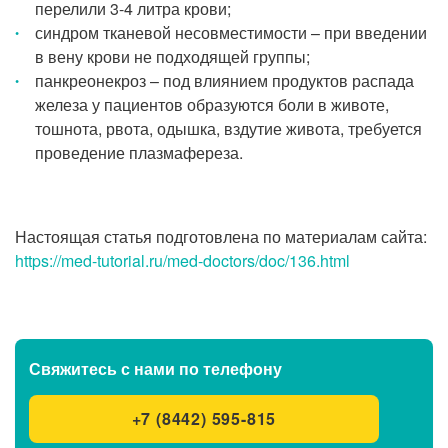
перелили 3-4 литра крови;
синдром тканевой несовместимости – при введении
в вену крови не подходящей группы;
панкреонекроз – под влиянием продуктов распада
железа у пациентов образуются боли в животе,
тошнота, рвота, одышка, вздутие живота, требуется
проведение плазмафереза.
Настоящая статья подготовлена по материалам сайта:
https://med-tutorial.ru/med-doctors/doc/136.html
Свяжитесь с нами
по телефону
+7 (8442) 595-815