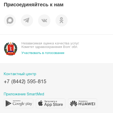
Присоединяйтесь к нам
Пациентам
Отзывы
Независимая оценка качества услуг.
Комитет здравоохранения Волг. обл.
Участвовать в голосовании
Контактный центр
+7 (8442) 595-815
Приложение SmartMed