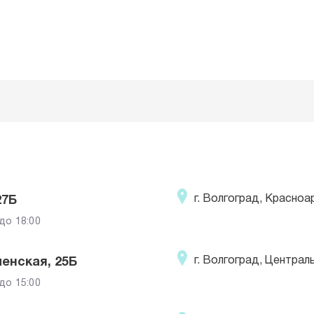
г. Волгоград, Красноа
27Б
 до 18:00
г. Волгоград, Централ
енская, 25Б
 до 15:00