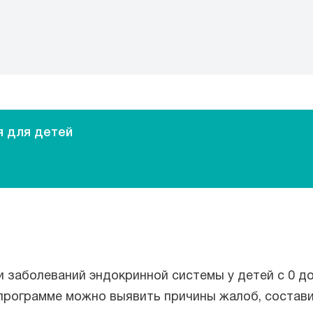
я для детей
 заболеваний эндокринной системы у детей с 0 до
 программе можно выявить причины жалоб, состав