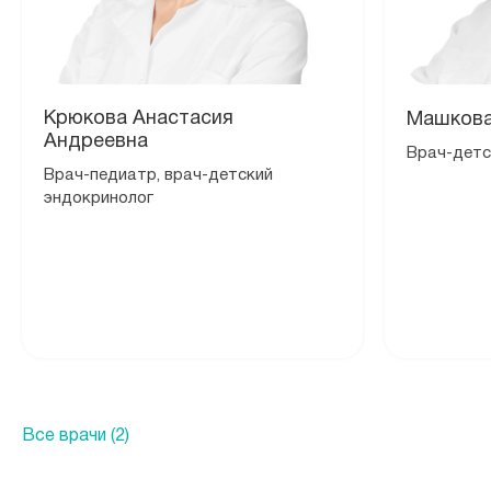
Крюкова Анастасия
Машкова
Андреевна
Врач-детс
Врач-педиатр, врач-детский
эндокринолог
Все врачи (2)