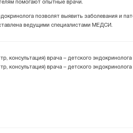
телям помогают опытные врачи.
ндокринолога позволят выявить заболевания и па
оставлена ведущими специалистами МЕДСИ.
тр, консультация) врача – детского эндокринолог
тр, консультация) врача – детского эндокринолог