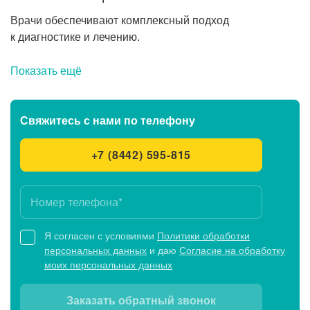
Врачи обеспечивают комплексный подход
к диагностике и лечению.
Показать ещё
Свяжитесь с нами
по телефону
+7 (8442) 595-815
Я согласен с условиями
Политики обработки
персональных данных
и даю
Согласие на обработку
моих персональных данных
Заказать обратный звонок