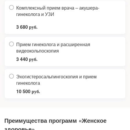
Комплексный прием врача – акушера-
гинеколога и УЗИ
3 680
руб.
Прием гинеколога и расширенная
видеокольпоскопия
3 440
руб.
Эхогистеросальпингоскопия и прием
гинеколога
10 500
руб.
Преимущества программ «Женское
здоровье»