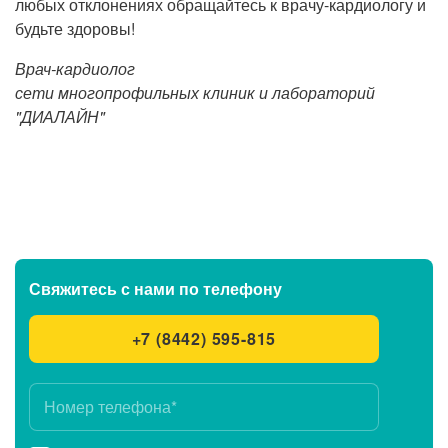
любых отклонениях обращайтесь к врачу-кардиологу и
будьте здоровы!
Врач-кардиолог
сети многопрофильных клиник и лабораторий
"ДИАЛАЙН"
Свяжитесь с нами
по телефону
+7 (8442) 595-815