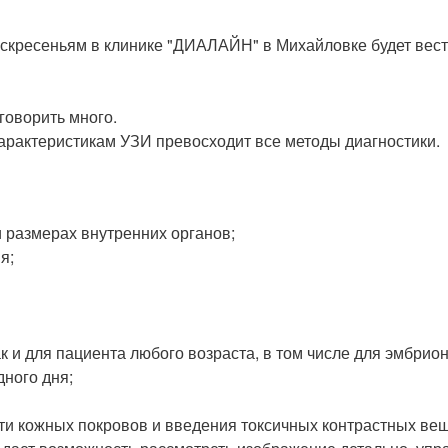
оскресеньям в клинике "ДИАЛАЙН" в Михайловке будет вес
говорить много.
арактеристикам УЗИ превосходит все методы диагностики.
 размерах внутренних органов;
я;
к и для пациента любого возраста, в том числе для эмбрион
дного дня;
ти кожных покровов и введения токсичных контрастных вещ