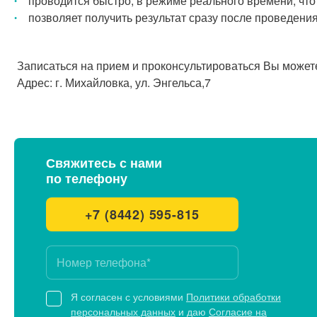
проводится быстро, в режиме реального времени, чт
позволяет получить результат сразу после проведени
Записаться на прием и проконсультироваться Вы можете 
Адрес: г. Михайловка, ул. Энгельса,7
Свяжитесь с нами
по телефону
+7 (8442) 595-815
Я согласен с условиями
Политики обработки
персональных данных
и даю
Согласие на