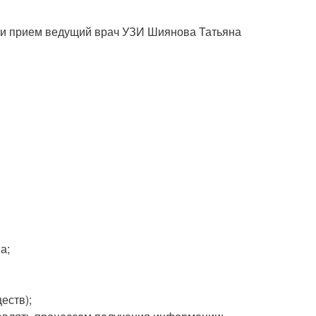
ти прием ведущий врач УЗИ Шиянова Татьяна
а;
еств);