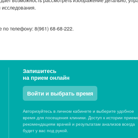
о дает возможность рассмотреть изображение детально, уп
я исследования.
по телефону: 8(961) 68-68-222.
Запишитесь
на прием онлайн
Войти и выбрать время
Авторизуйтесь в личном кабинете и выберите удобное
время для посещения клиники. Доступ к истории прием
рекомендациям врачей и результатам анализов всегда
будет у вас под рукой.