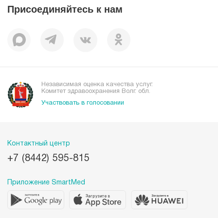
Присоединяйтесь к нам
Пациентам
Отзывы
Независимая оценка качества услуг.
Комитет здравоохранения Волг. обл.
Участвовать в голосовании
Контактный центр
+7 (8442) 595-815
Приложение SmartMed