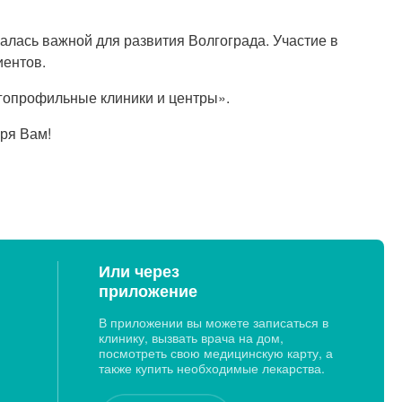
алась важной для развития Волгограда. Участие в
иентов.
опрофильные клиники и центры».
ря Вам!
Или через
приложение
В приложении вы можете записаться в
клинику, вызвать врача на дом,
посмотреть свою медицинскую карту, а
также купить необходимые лекарства.