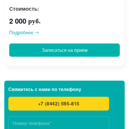
Стоимость:
2 000
руб.
Подробнее
Записаться на прием
Свяжитесь с нами
по телефону
+7 (8442) 595-815