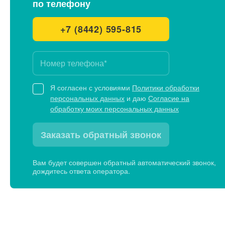
по телефону
+7 (8442) 595-815
Я согласен с условиями
Политики обработки
персональных данных
и даю
Согласие на
обработку моих персональных данных
Заказать обратный звонок
Вам будет совершен обратный автоматический звонок,
дождитесь ответа оператора.