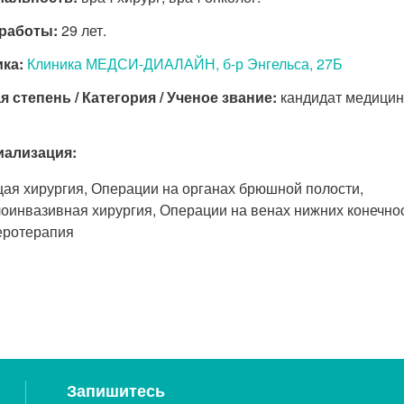
работы:
29 лет.
ка:
Клиника МЕДСИ-ДИАЛАЙН, б-р Энгельса, 27Б
я степень / Категория / Ученое звание:
кандидат медицин
иализация:
ая хирургия, Операции на органах брюшной полости,
оинвазивная хирургия, Операции на венах нижних конечно
еротерапия
Запишитесь