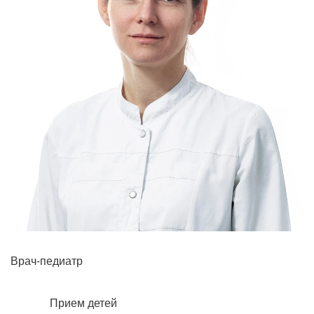
Прием кардиолога
Врач-педиатр
Прием детей