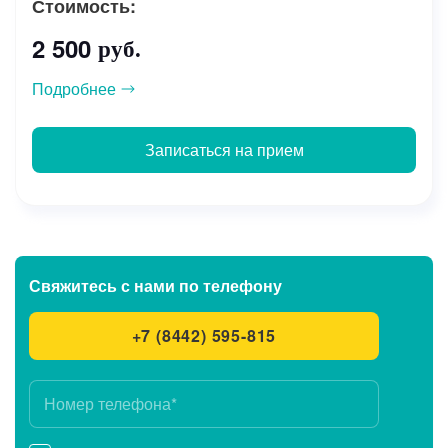
Стоимость:
2 500
руб.
Подробнее
Записаться на прием
Свяжитесь с нами
по телефону
+7 (8442) 595-815