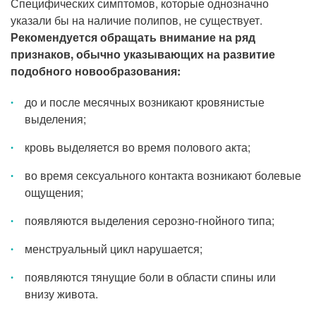
Специфических симптомов, которые однозначно
указали бы на наличие полипов, не существует.
Рекомендуется обращать внимание на ряд
признаков, обычно указывающих на развитие
подобного новообразования:
до и после месячных возникают кровянистые
выделения;
кровь выделяется во время полового акта;
во время сексуального контакта возникают болевые
ощущения;
появляются выделения серозно-гнойного типа;
менструальный цикл нарушается;
появляются тянущие боли в области спины или
внизу живота.