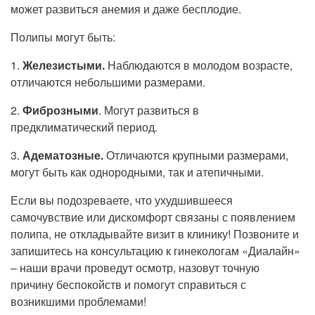
Прием кардиолога
может развиться анемия и даже бесплодие.
Полипы могут быть:
1.
Железистыми.
Наблюдаются в молодом возрасте,
отличаются небольшими размерами.
2.
Фиброзными
. Могут развиться в
предклиматический период.
3.
Адематозные.
Отличаются крупными размерами,
могут быть как однородными, так и атепичными.
Если вы подозреваете, что ухудшившееся
самочувствие или дискомфорт связаны с появлением
полипа, не откладывайте визит в клинику! Позвоните и
запишитесь на консультацию к гинекологам «Диалайн»
– наши врачи проведут осмотр, назовут точную
причину беспокойств и помогут справиться с
возникшими проблемами!