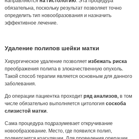
направляются
на гистологию
. Эта процедура
обязательна, поскольку результат позволяет точно
определить тип новообразования и назначить
эффективное лечение.
Удаление полипов шейки матки
Хирургическое удаление позволяет
избежать риска
преображения полипа в злокачественную опухоль.
Такой способ терапии является основным для данного
заболевания.
До операции пациентка проходит
ряд анализов,
в том
числе обязательно выполняется цитология
соскоба
слизистой матки
.
Сама процедура подразумевает откручивание
новообразование. Место, где появился полип,
подвергается коагуляции. Для проведения операции