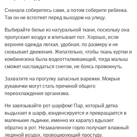
Сначала соберитесь сами, а потом соберите ребенка.
Так он не вспотеет перед выходом на улицу.
Выбирайте белье из натуральной ткани, поскольку она
пропускает воздух и впитывает пот. Хорошо, если
верхняя одежда легкая, удобная, по размеру и не
сковывает движения. Желательно, чтобы ткань куртки и
комбинезона была водоотталкивающей, тогда малыш
сможет наслаждаться снегом, не боясь промокнуть.
Захватите на прогулку запасные варежки. Мокрые
рукавички могут стать причиной общего
переохлаждения организма.
Не завязывайте рот шарфом! Пар, который детка
выдыхает в шарф, конденсируется и превращается в
маленькие льдинки, именно их карапуз вдыхает
обратно в рот. Незакаленное горло получает влажный
ледяной воздух, провоцирующий простуду.