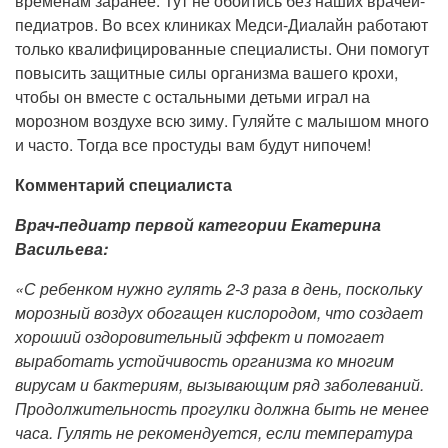
временам заранее. Тут не обойтись без наших врачей-
педиатров. Во всех клиниках Медси-Диалайн работают
только квалифицированные специалисты. Они помогут
повысить защитные силы организма вашего крохи,
чтобы он вместе с остальными детьми играл на
морозном воздухе всю зиму. Гуляйте с малышом много
и часто. Тогда все простуды вам будут нипочем!
Комментарий специалиста
Врач-педиатр первой категории Екатерина
Васильева:
«С ребенком нужно гулять 2-3 раза в день, поскольку
морозный воздух обогащен кислородом, что создает
хороший оздоровительный эффект и помогает
выработать устойчивость организма ко многим
вирусам и бактериям, вызывающим ряд заболеваний.
Продолжительность прогулки должна быть не менее
часа. Гулять не рекомендуется, если температура