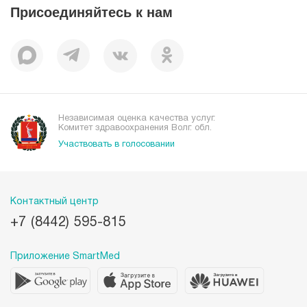
Присоединяйтесь к нам
Пациентам
Отзывы
Независимая оценка качества услуг.
Комитет здравоохранения Волг. обл.
Участвовать в голосовании
Контактный центр
+7 (8442) 595-815
Приложение SmartMed