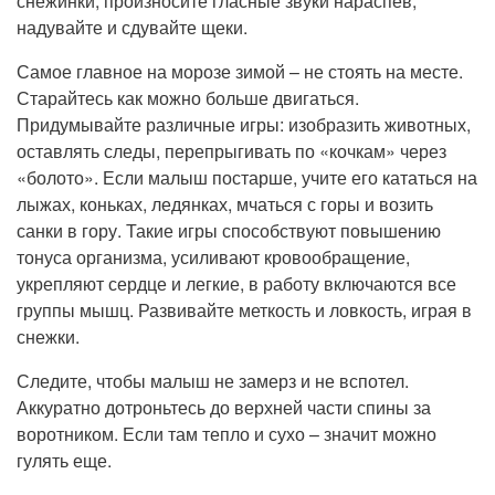
снежинки, произносите гласные звуки нараспев,
надувайте и сдувайте щеки.
Самое главное на морозе зимой – не стоять на месте.
Старайтесь как можно больше двигаться.
Придумывайте различные игры: изобразить животных,
оставлять следы, перепрыгивать по «кочкам» через
«болото». Если малыш постарше, учите его кататься на
лыжах, коньках, ледянках, мчаться с горы и возить
санки в гору. Такие игры способствуют повышению
тонуса организма, усиливают кровообращение,
укрепляют сердце и легкие, в работу включаются все
группы мышц. Развивайте меткость и ловкость, играя в
снежки.
Следите, чтобы малыш не замерз и не вспотел.
Аккуратно дотроньтесь до верхней части спины за
воротником. Если там тепло и сухо – значит можно
гулять еще.