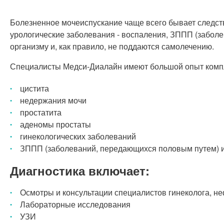
Болезненное мочеиспускание чаще всего бывает следств
урологические заболевания - воспаления, ЗППП (забол
организму и, как правило, не поддаются самолечению.
Специалисты Медси-Диалайн имеют большой опыт компле
цистита
недержания мочи
простатита
аденомы простаты
гинекологических заболеваний
ЗППП (заболеваний, передающихся половым путем) и
Диагностика включает:
Осмотры и консультации специалистов гинеколога, не
Лабораторные исследования
УЗИ