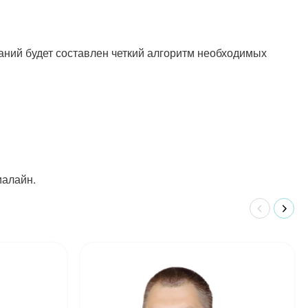
ний будет составлен четкий алгоритм необходимых
иалайн.