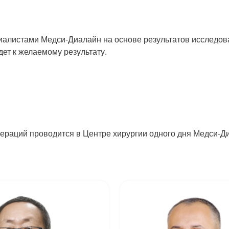
иалистами Медси-Диалайн на основе результатов исследова
ет к желаемому результату.
ераций проводится в Центре хирургии одного дня Медси-Д