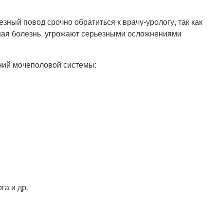
ный повод срочно обратиться к врачу-урологу, так как
ная болезнь, угрожают серьезными осложнениями
ний мочеполовой системы:
га и др.