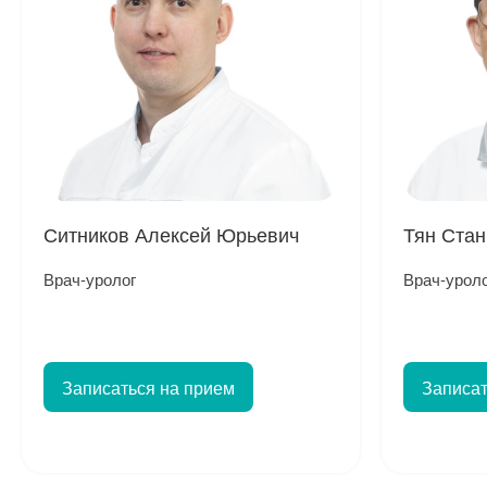
Ситников Алексей Юрьевич
Тян Стан
Врач-уролог
Врач-урол
Записаться на прием
Записат