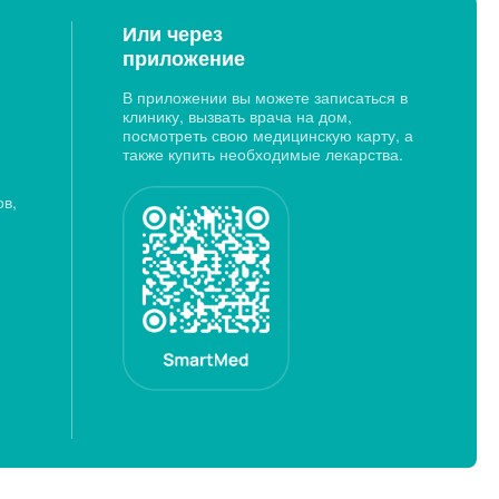
Или через
приложение
В приложении вы можете записаться в
клинику, вызвать врача на дом,
посмотреть свою медицинскую карту, а
также купить необходимые лекарства.
ов,