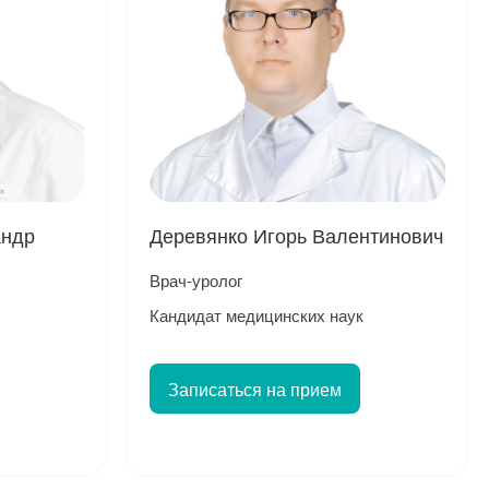
андр
Деревянко Игорь Валентинович
Врач-уролог
Кандидат медицинских наук
Записаться на прием