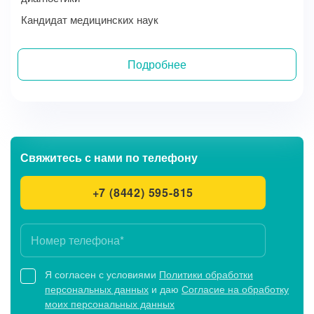
Кандидат медицинских наук
Подробнее
Записаться на прием
Свяжитесь с нами
по телефону
+7 (8442) 595-815
Я согласен с условиями
Политики обработки
персональных данных
и даю
Согласие на обработку
моих персональных данных