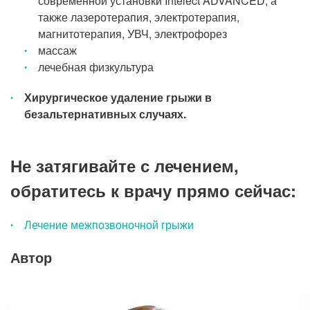
современной установки Intelect ADVANCED, а
также лазеротерапия, электротерапия,
магнитотерапия, УВЧ, электрофорез
массаж
лечебная физкультура
Хирургическое удаление грыжи в
безальтернативных случаях.
Не затягивайте с лечением,
обратитесь к врачу прямо сейчас:
Лечение межпозвоночной грыжи
Автор