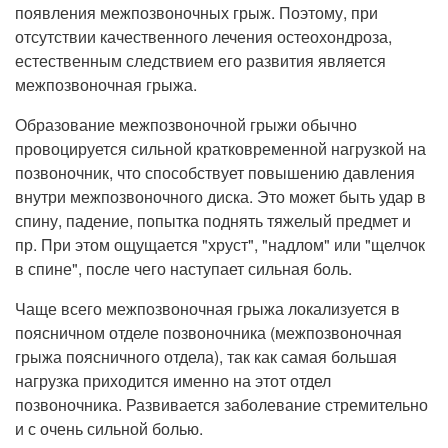
Прием кардиолога
появления межпозвоночных грыж. Поэтому, при
отсутствии качественного лечения остеохондроза,
естественным следствием его развития является
межпозвоночная грыжа.
Образование межпозвоночной грыжи обычно
провоцируется сильной кратковременной нагрузкой на
позвоночник, что способствует повышению давления
внутри межпозвоночного диска. Это может быть удар в
спину, падение, попытка поднять тяжелый предмет и
пр. При этом ощущается "хруст", "надлом" или "щелчок
в спине", после чего наступает сильная боль.
Чаще всего межпозвоночная грыжа локализуется в
поясничном отделе позвоночника (межпозвоночная
грыжа поясничного отдела), так как самая большая
нагрузка приходится именно на этот отдел
позвоночника. Развивается заболевание стремительно
и с очень сильной болью.